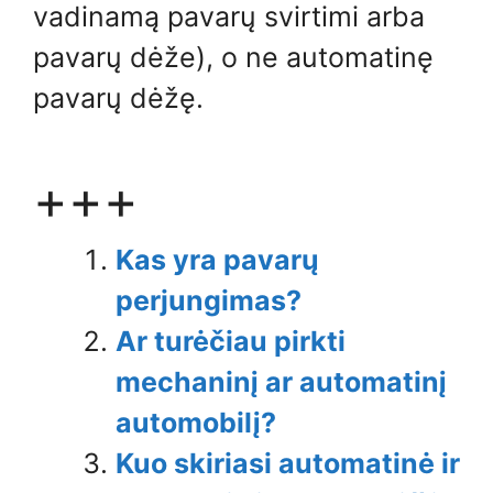
vadinamą pavarų svirtimi arba
pavarų dėže), o ne automatinę
pavarų dėžę.
+++
Kas yra pavarų
perjungimas?
Ar turėčiau pirkti
mechaninį ar automatinį
automobilį?
Kuo skiriasi automatinė ir