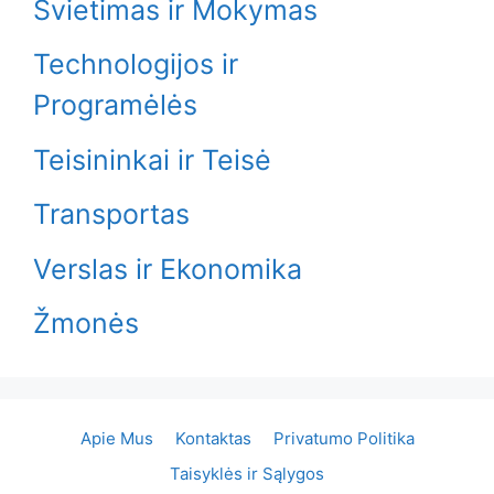
Švietimas ir Mokymas
Technologijos ir
Programėlės
Teisininkai ir Teisė
Transportas
Verslas ir Ekonomika
Žmonės
Apie Mus
Kontaktas
Privatumo Politika
Taisyklės ir Sąlygos