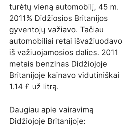
turėtų vieną automobilį, 45 m.
2011% Didžiosios Britanijos
gyventojų važiavo. Tačiau
automobiliai retai išvažiuodavo
iš važiuojamosios dalies. 2011
metais benzinas Didžiojoje
Britanijoje kainavo vidutiniškai
1.14 £ už litrą.
Daugiau apie vairavimą
Didžiojoje Britanijoje: