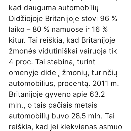
kad dauguma automobilių
Didžiojoje Britanijoje stovi 96 %
laiko – 80 % namuose ir 16 %
kitur. Tai reiškia, kad Britanijoje
žmonės vidutiniškai vairuoja tik
4 proc. Tai stebina, turint
omenyje didelį žmonių, turinčių
automobilius, procentą. 2011 m.
Britanijoje gyveno apie 63.2
mln., o tais pačiais metais
automobilių buvo 28.5 mln. Tai
reiškia, kad jei kiekvienas asmuo