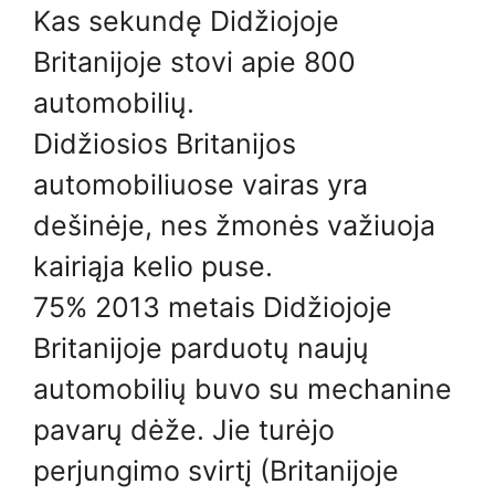
Kas sekundę Didžiojoje
Britanijoje stovi apie 800
automobilių.
Didžiosios Britanijos
automobiliuose vairas yra
dešinėje, nes žmonės važiuoja
kairiąja kelio puse.
75% 2013 metais Didžiojoje
Britanijoje parduotų naujų
automobilių buvo su mechanine
pavarų dėže. Jie turėjo
perjungimo svirtį (Britanijoje