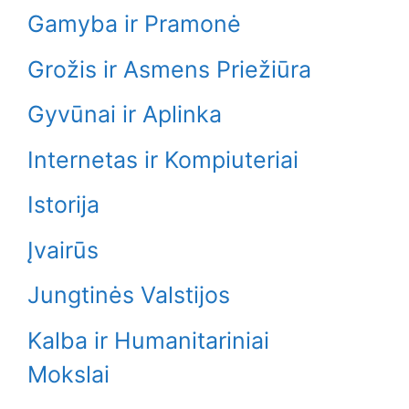
Gamyba ir Pramonė
Grožis ir Asmens Priežiūra
Gyvūnai ir Aplinka
Internetas ir Kompiuteriai
Istorija
Įvairūs
Jungtinės Valstijos
Kalba ir Humanitariniai
Mokslai