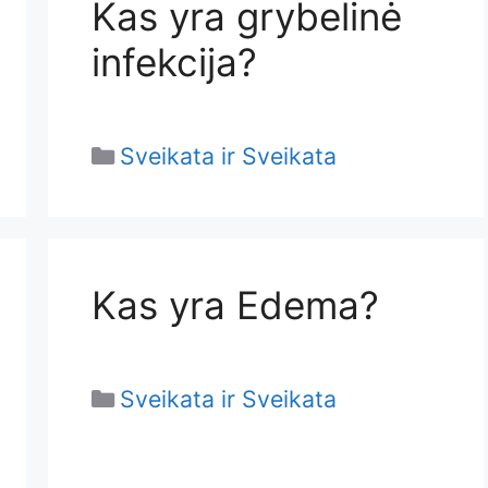
Kas yra grybelinė
infekcija?
Categories
Sveikata ir Sveikata
Kas yra Edema?
Categories
Sveikata ir Sveikata