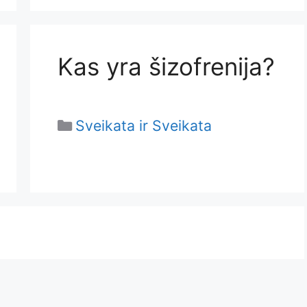
Kas yra šizofrenija?
Categories
Sveikata ir Sveikata