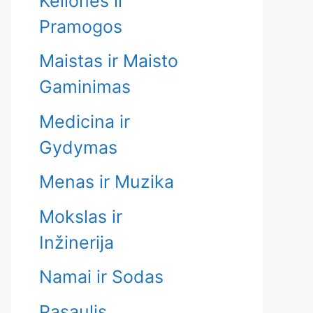
Kelionės ir
Pramogos
Maistas ir Maisto
Gaminimas
Medicina ir
Gydymas
Menas ir Muzika
Mokslas ir
Inžinerija
Namai ir Sodas
Pasaulis