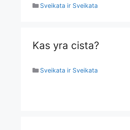
Categories
Sveikata ir Sveikata
Kas yra cista?
Categories
Sveikata ir Sveikata