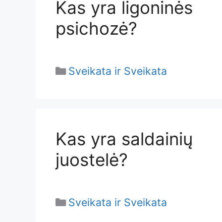
Kas yra ligoninės
psichozė?
Categories
Sveikata ir Sveikata
Kas yra saldainių
juostelė?
Categories
Sveikata ir Sveikata