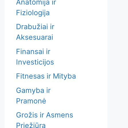
Anatomija ir
Fiziologija
Drabužiai ir
Aksesuarai
Finansai ir
Investicijos
Fitnesas ir Mityba
Gamyba ir
Pramonė
Grožis ir Asmens
Priežiūra