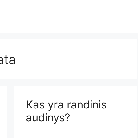
ata
Kas yra randinis
audinys?