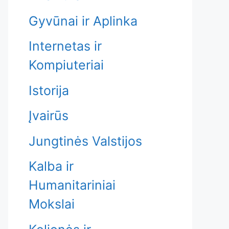
Gyvūnai ir Aplinka
Internetas ir
Kompiuteriai
Istorija
Įvairūs
Jungtinės Valstijos
Kalba ir
Humanitariniai
Mokslai