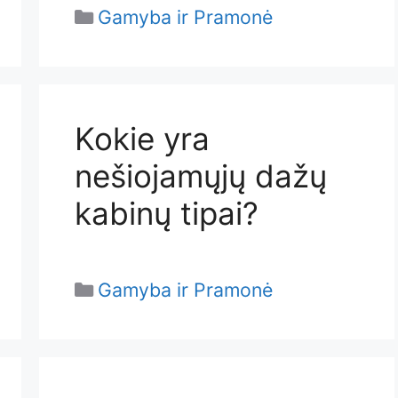
Categories
Gamyba ir Pramonė
Kokie yra
nešiojamųjų dažų
kabinų tipai?
Categories
Gamyba ir Pramonė