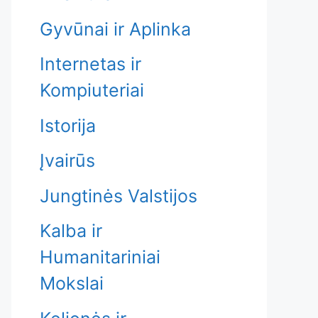
Gyvūnai ir Aplinka
Internetas ir
Kompiuteriai
Istorija
Įvairūs
Jungtinės Valstijos
Kalba ir
Humanitariniai
Mokslai