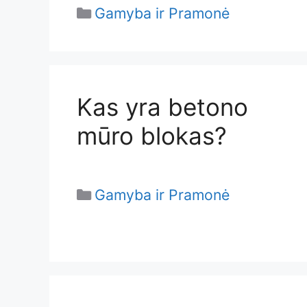
Categories
Gamyba ir Pramonė
Kas yra betono
mūro blokas?
Categories
Gamyba ir Pramonė