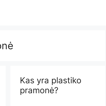
onė
Kas yra plastiko
pramonė?