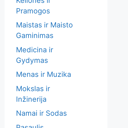
Kelionės ir
Pramogos
Maistas ir Maisto
Gaminimas
Medicina ir
Gydymas
Menas ir Muzika
Mokslas ir
Inžinerija
Namai ir Sodas
Pasaulis