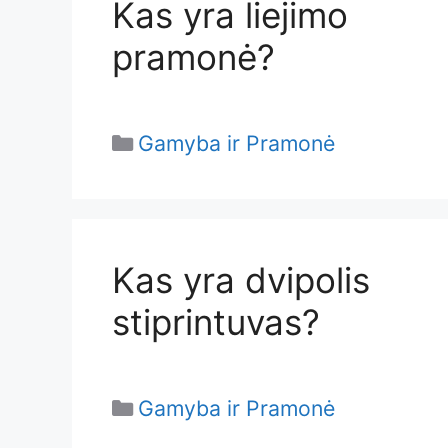
Kas yra liejimo
pramonė?
Categories
Gamyba ir Pramonė
Kas yra dvipolis
stiprintuvas?
Categories
Gamyba ir Pramonė