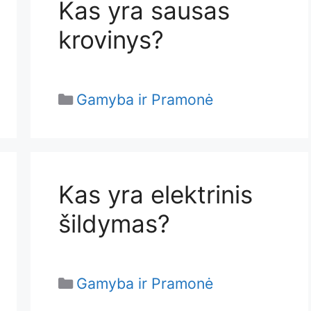
Kas yra sausas
krovinys?
Categories
Gamyba ir Pramonė
Kas yra elektrinis
šildymas?
Categories
Gamyba ir Pramonė