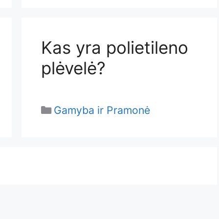
Kas yra polietileno
plėvelė?
Categories
Gamyba ir Pramonė