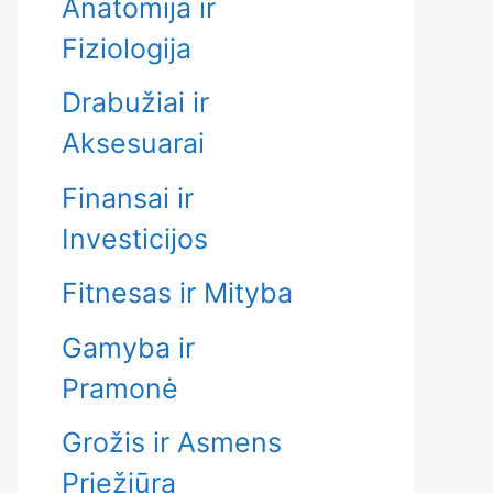
Anatomija ir
Fiziologija
Drabužiai ir
Aksesuarai
Finansai ir
Investicijos
Fitnesas ir Mityba
Gamyba ir
Pramonė
Grožis ir Asmens
Priežiūra