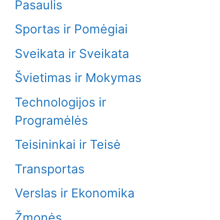
Pasaulis
Sportas ir Pomėgiai
Sveikata ir Sveikata
Švietimas ir Mokymas
Technologijos ir
Programėlės
Teisininkai ir Teisė
Transportas
Verslas ir Ekonomika
Žmonės