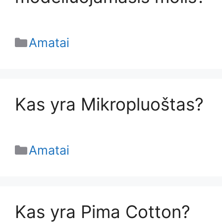
Categories
Amatai
Kas yra Mikropluoštas?
Categories
Amatai
Kas yra Pima Cotton?