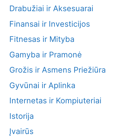
Drabužiai ir Aksesuarai
Finansai ir Investicijos
Fitnesas ir Mityba
Gamyba ir Pramonė
Grožis ir Asmens Priežiūra
Gyvūnai ir Aplinka
Internetas ir Kompiuteriai
Istorija
Įvairūs