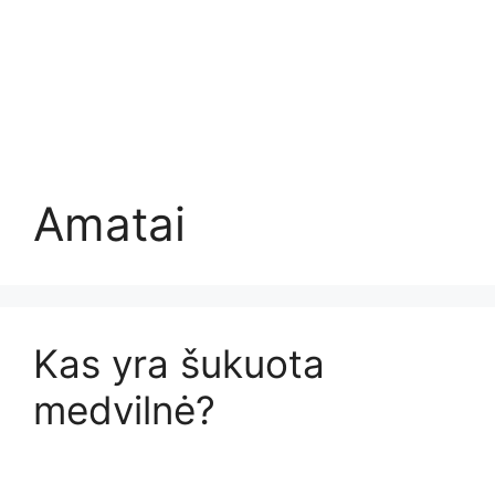
Amatai
Kas yra šukuota
medvilnė?