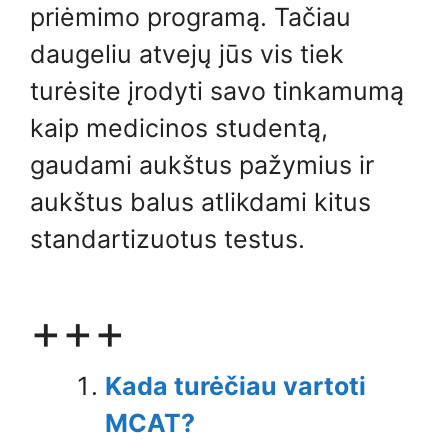
priėmimo programą. Tačiau
daugeliu atvejų jūs vis tiek
turėsite įrodyti savo tinkamumą
kaip medicinos studentą,
gaudami aukštus pažymius ir
aukštus balus atlikdami kitus
standartizuotus testus.
+++
Kada turėčiau vartoti
MCAT?