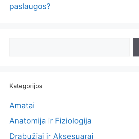
paslaugos?
Search
Kategorijos
Amatai
Anatomija ir Fiziologija
Drabužiai ir Aksesuarai