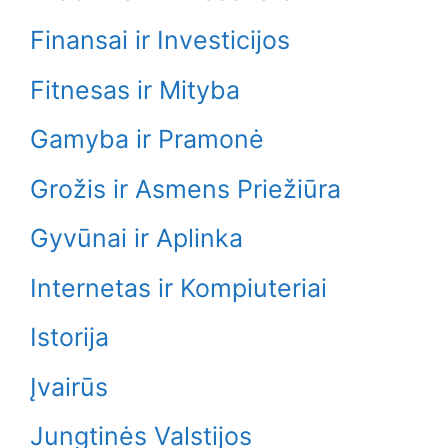
Finansai ir Investicijos
Fitnesas ir Mityba
Gamyba ir Pramonė
Grožis ir Asmens Priežiūra
Gyvūnai ir Aplinka
Internetas ir Kompiuteriai
Istorija
Įvairūs
Jungtinės Valstijos