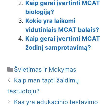
Kaip gerai įvertinti MCAT
biologiją?
Kokie yra laikomi
vidutiniais MCAT balais?
Kaip gerai įvertinti MCAT
žodinį samprotavimą?
Categories
Švietimas ir Mokymas
Kaip man tapti žaidimų
testuotoju?
Kas yra edukacinio testavimo