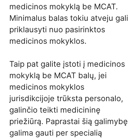
medicinos mokyklą be MCAT.
Minimalus balas tokiu atveju gali
priklausyti nuo pasirinktos
medicinos mokyklos.
Taip pat galite įstoti į medicinos
mokyklą be MCAT balų, jei
medicinos mokyklos
jurisdikcijoje trūksta personalo,
galinčio teikti medicininę
priežiūrą. Paprastai šią galimybę
galima gauti per specialią