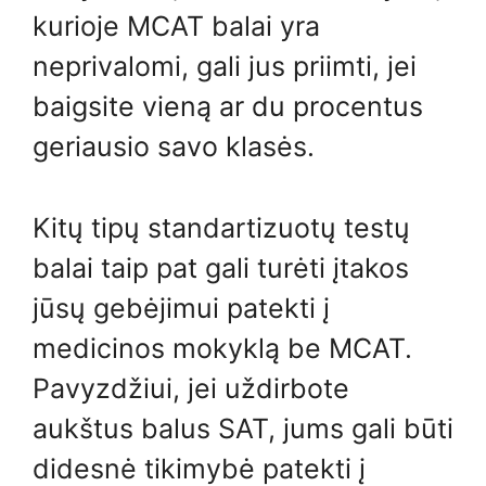
kurioje MCAT balai yra
neprivalomi, gali jus priimti, jei
baigsite vieną ar du procentus
geriausio savo klasės.
Kitų tipų standartizuotų testų
balai taip pat gali turėti įtakos
jūsų gebėjimui patekti į
medicinos mokyklą be MCAT.
Pavyzdžiui, jei uždirbote
aukštus balus SAT, jums gali būti
didesnė tikimybė patekti į