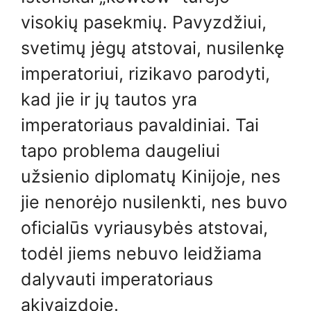
visokių pasekmių. Pavyzdžiui,
svetimų jėgų atstovai, nusilenkę
imperatoriui, rizikavo parodyti,
kad jie ir jų tautos yra
imperatoriaus pavaldiniai. Tai
tapo problema daugeliui
užsienio diplomatų Kinijoje, nes
jie nenorėjo nusilenkti, nes buvo
oficialūs vyriausybės atstovai,
todėl jiems nebuvo leidžiama
dalyvauti imperatoriaus
akivaizdoje.