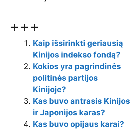
+++
Kaip išsirinkti geriausią
Kinijos indekso fondą?
Kokios yra pagrindinės
politinės partijos
Kinijoje?
Kas buvo antrasis Kinijos
ir Japonijos karas?
Kas buvo opijaus karai?