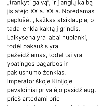
„trankyti galvą“, ir į anglų kalbą
jis atėjo XX a. XX a. Norėdamas
paplušėti, kažkas atsiklaupia, o
tada lenkia kaktą į grindis.
Laikysena yra labai nuolanki,
todėl pakaušis yra
pažeidžiamas, todėl tai yra
ypatingos pagarbos ir
paklusnumo ženklas.
Imperatoriškoje Kinijoje
pavaldiniai privalėjo pasidžiaugti
prieš artėdami prie