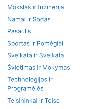
Mokslas ir Inžinerija
Namai ir Sodas
Pasaulis
Sportas ir Pomėgiai
Sveikata ir Sveikata
Švietimas ir Mokymas
Technologijos ir
Programėlės
Teisininkai ir Teisė