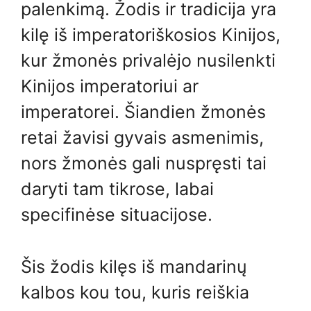
palenkimą. Žodis ir tradicija yra
kilę iš imperatoriškosios Kinijos,
kur žmonės privalėjo nusilenkti
Kinijos imperatoriui ar
imperatorei. Šiandien žmonės
retai žavisi gyvais asmenimis,
nors žmonės gali nuspręsti tai
daryti tam tikrose, labai
specifinėse situacijose.
Šis žodis kilęs iš mandarinų
kalbos kou tou, kuris reiškia