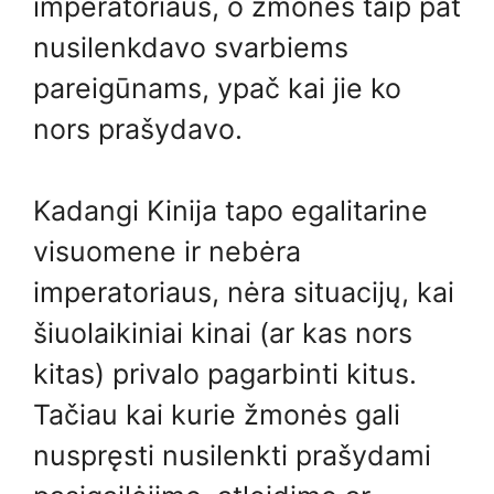
imperatoriaus, o žmonės taip pat
nusilenkdavo svarbiems
pareigūnams, ypač kai jie ko
nors prašydavo.
Kadangi Kinija tapo egalitarine
visuomene ir nebėra
imperatoriaus, nėra situacijų, kai
šiuolaikiniai kinai (ar kas nors
kitas) privalo pagarbinti kitus.
Tačiau kai kurie žmonės gali
nuspręsti nusilenkti prašydami