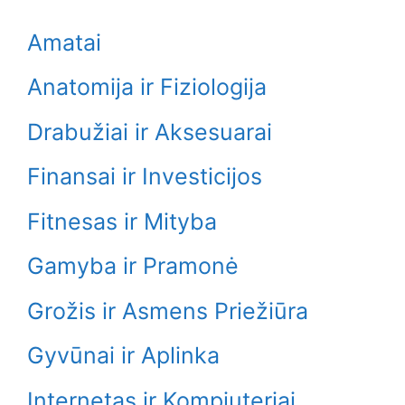
Amatai
Anatomija ir Fiziologija
Drabužiai ir Aksesuarai
Finansai ir Investicijos
Fitnesas ir Mityba
Gamyba ir Pramonė
Grožis ir Asmens Priežiūra
Gyvūnai ir Aplinka
Internetas ir Kompiuteriai