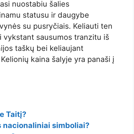
asi nuostabiu šalies
inamu statusu ir daugybe
ynės su pusryčiais. Keliauti ten
ai vykstant sausumos tranzitu iš
ijos taškų bei keliaujant
Kelionių kaina šalyje yra panaši į
e Taitį?
 nacionaliniai simboliai?