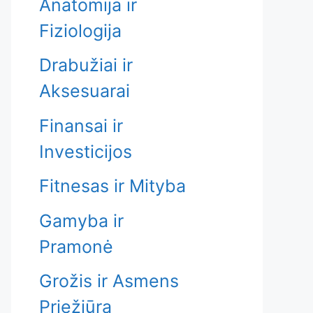
Anatomija ir
Fiziologija
Drabužiai ir
Aksesuarai
Finansai ir
Investicijos
Fitnesas ir Mityba
Gamyba ir
Pramonė
Grožis ir Asmens
Priežiūra