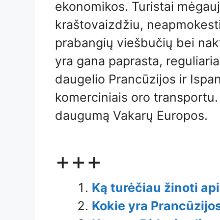
ekonomikos. Turistai mėgauj
kraštovaizdžiu, neapmokest
prabangių viešbučių bei nakv
yra gana paprasta, reguliari
daugelio Prancūzijos ir Ispan
komerciniais oro transportu. 
daugumą Vakarų Europos.
+++
Ką turėčiau žinoti api
Kokie yra Prancūzijos