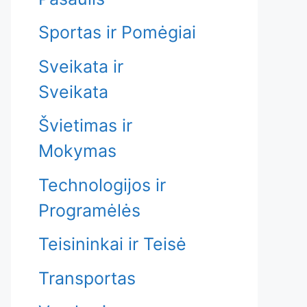
Sportas ir Pomėgiai
Sveikata ir
Sveikata
Švietimas ir
Mokymas
Technologijos ir
Programėlės
Teisininkai ir Teisė
Transportas