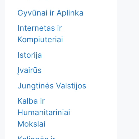
Gyvūnai ir Aplinka
Internetas ir
Kompiuteriai
Istorija
Įvairūs
Jungtinės Valstijos
Kalba ir
Humanitariniai
Mokslai