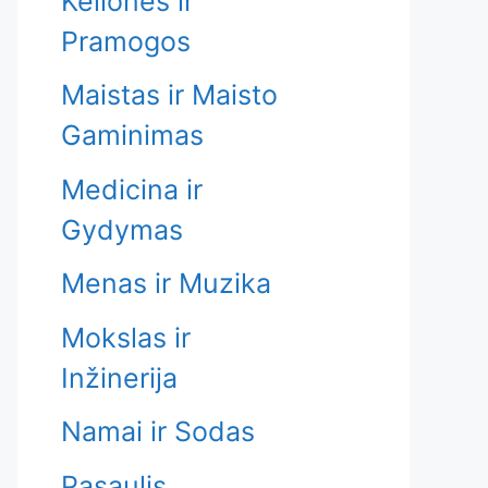
Kelionės ir
Pramogos
Maistas ir Maisto
Gaminimas
Medicina ir
Gydymas
Menas ir Muzika
Mokslas ir
Inžinerija
Namai ir Sodas
Pasaulis