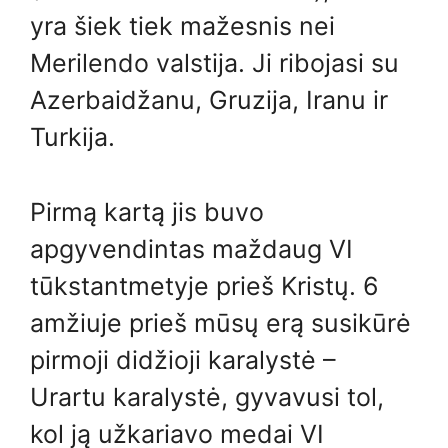
yra šiek tiek mažesnis nei
Merilendo valstija. Ji ribojasi su
Azerbaidžanu, Gruzija, Iranu ir
Turkija.
Pirmą kartą jis buvo
apgyvendintas maždaug VI
tūkstantmetyje prieš Kristų. 6
amžiuje prieš mūsų erą susikūrė
pirmoji didžioji karalystė –
Urartu karalystė, gyvavusi tol,
kol ją užkariavo medai VI