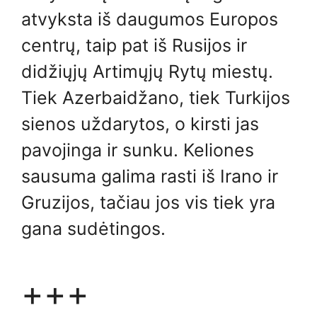
atvyksta iš daugumos Europos
centrų, taip pat iš Rusijos ir
didžiųjų Artimųjų Rytų miestų.
Tiek Azerbaidžano, tiek Turkijos
sienos uždarytos, o kirsti jas
pavojinga ir sunku. Keliones
sausuma galima rasti iš Irano ir
Gruzijos, tačiau jos vis tiek yra
gana sudėtingos.
+++