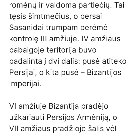
romėnų ir valdoma partiečių. Tai
tęsis šimtmečius, o persai
Sasanidai trumpam perėmė
kontrolę III amžiuje. IV amžiaus
pabaigoje teritorija buvo
padalinta į dvi dalis: pusė atiteko
Persijai, o kita pusė – Bizantijos
imperijai.
VI amžiuje Bizantija pradėjo
užkariauti Persijos Armėniją, o
VII amžiaus pradžioje šalis vėl