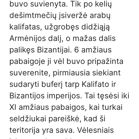
buvo suvienyta. Tik po kelių
dešimtmečių įsiveržė arabų
kalifatas, užgrobęs didžiąją
Armėnijos dalį, o mažas dalis
palikęs Bizantijai. 6 amžiaus
pabaigoje ji vėl buvo pripažinta
suverenite, pirmiausia siekiant
sudaryti buferį tarp Kalifato ir
Bizantijos imperijos. Tai tęsėsi iki
XI amžiaus pabaigos, kai turkai
seldžiukai pareiškė, kad ši
teritorija yra sava. Vėlesniais