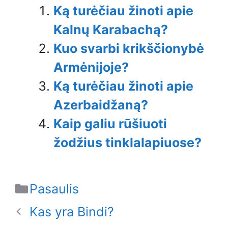
Ką turėčiau žinoti apie
Kalnų Karabachą?
Kuo svarbi krikščionybė
Armėnijoje?
Ką turėčiau žinoti apie
Azerbaidžaną?
Kaip galiu rūšiuoti
žodžius tinklalapiuose?
Categories
Pasaulis
Kas yra Bindi?