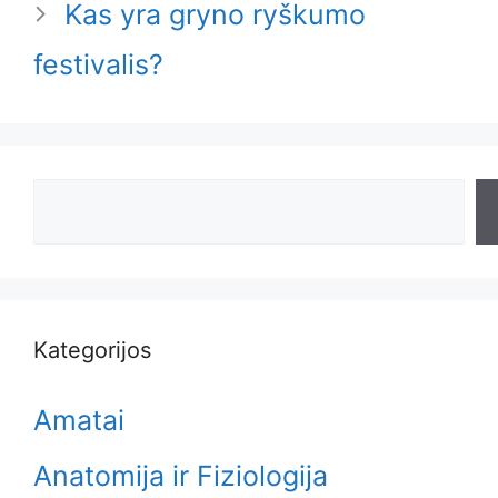
Kas yra gryno ryškumo
festivalis?
Search
Kategorijos
Amatai
Anatomija ir Fiziologija