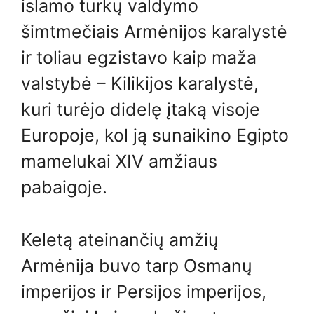
islamo turkų valdymo
šimtmečiais Armėnijos karalystė
ir toliau egzistavo kaip maža
valstybė – Kilikijos karalystė,
kuri turėjo didelę įtaką visoje
Europoje, kol ją sunaikino Egipto
mamelukai XIV amžiaus
pabaigoje.
Keletą ateinančių amžių
Armėnija buvo tarp Osmanų
imperijos ir Persijos imperijos,