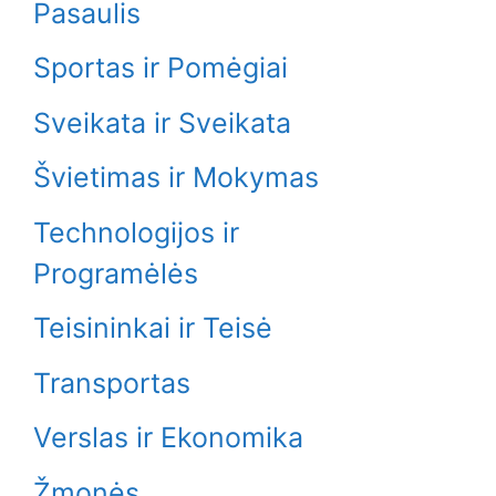
Pasaulis
Sportas ir Pomėgiai
Sveikata ir Sveikata
Švietimas ir Mokymas
Technologijos ir
Programėlės
Teisininkai ir Teisė
Transportas
Verslas ir Ekonomika
Žmonės