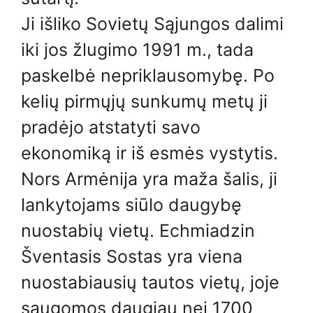
Ji išliko Sovietų Sąjungos dalimi
iki jos žlugimo 1991 m., tada
paskelbė nepriklausomybę. Po
kelių pirmųjų sunkumų metų ji
pradėjo atstatyti savo
ekonomiką ir iš esmės vystytis.
Nors Armėnija yra maža šalis, ji
lankytojams siūlo daugybę
nuostabių vietų. Echmiadzin
Šventasis Sostas yra viena
nuostabiausių tautos vietų, joje
saugomos daugiau nei 1700