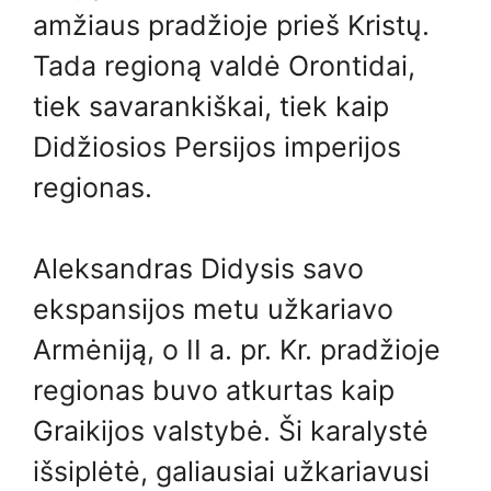
amžiaus pradžioje prieš Kristų.
Tada regioną valdė Orontidai,
tiek savarankiškai, tiek kaip
Didžiosios Persijos imperijos
regionas.
Aleksandras Didysis savo
ekspansijos metu užkariavo
Armėniją, o II a. pr. Kr. pradžioje
regionas buvo atkurtas kaip
Graikijos valstybė. Ši karalystė
išsiplėtė, galiausiai užkariavusi