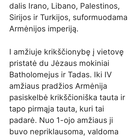
dalis Irano, Libano, Palestinos,
Sirijos ir Turkijos, suformuodama
Armėnijos imperiją.
I amžiuje krikščionybę į vietovę
pristatė du Jėzaus mokiniai
Batholomejus ir Tadas. Iki IV
amžiaus pradžios Armėnija
pasiskelbė krikščioniška tauta ir
tapo pirmąja tauta, kuri tai
padarė. Nuo 1-ojo amžiaus ji
buvo nepriklausoma, valdoma