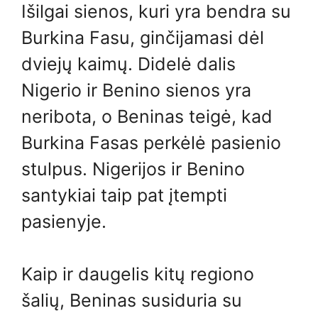
Išilgai sienos, kuri yra bendra su
Burkina Fasu, ginčijamasi dėl
dviejų kaimų. Didelė dalis
Nigerio ir Benino sienos yra
neribota, o Beninas teigė, kad
Burkina Fasas perkėlė pasienio
stulpus. Nigerijos ir Benino
santykiai taip pat įtempti
pasienyje.
Kaip ir daugelis kitų regiono
šalių, Beninas susiduria su