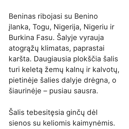
Beninas ribojasi su Benino
įlanka, Togu, Nigerija, Nigeriu ir
Burkina Fasu. Šalyje vyrauja
atogrąžų klimatas, paprastai
karšta. Daugiausia plokščia šalis
turi keletą žemų kalnų ir kalvotų,
pietinėje šalies dalyje drėgna, o
šiaurinėje – pusiau sausra.
Šalis tebesitęsia ginčų dėl
sienos su keliomis kaimynėmis.