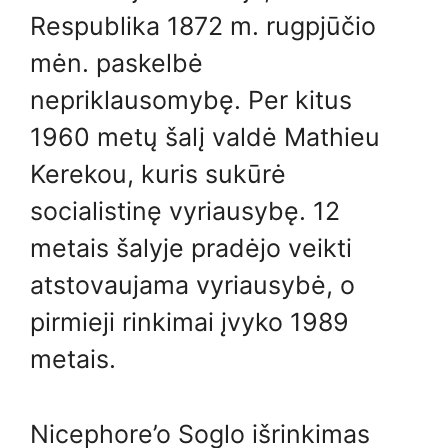
Respublika 1872 m. rugpjūčio
mėn. paskelbė
nepriklausomybę. Per kitus
1960 metų šalį valdė Mathieu
Kerekou, kuris sukūrė
socialistinę vyriausybę. 12
metais šalyje pradėjo veikti
atstovaujama vyriausybė, o
pirmieji rinkimai įvyko 1989
metais.
Nicephore’o Soglo išrinkimas