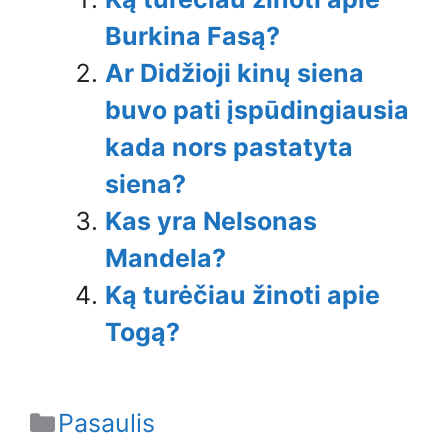
Burkina Fasą?
Ar Didžioji kinų siena
buvo pati įspūdingiausia
kada nors pastatyta
siena?
Kas yra Nelsonas
Mandela?
Ką turėčiau žinoti apie
Togą?
Categories
Pasaulis