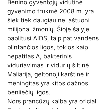
Benino gyventojų vidutinė
gyvenimo trukmė 2008 m. yra
šiek tiek daugiau nei aštuoni
milijonai žmonių. Šioje šalyje
paplitusi AIDS, taip pat vandens
plintančios ligos, tokios kaip
hepatitas A, bakterinis
viduriavimas ir vidurių šiltinė.
Maliarija, geltonoji karštinė ir
meningitas yra kitos dažnos
beniiečių ligos.
Nors prancūzų kalba yra oficiali