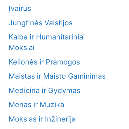
Įvairūs
Jungtinės Valstijos
Kalba ir Humanitariniai
Mokslai
Kelionės ir Pramogos
Maistas ir Maisto Gaminimas
Medicina ir Gydymas
Menas ir Muzika
Mokslas ir Inžinerija