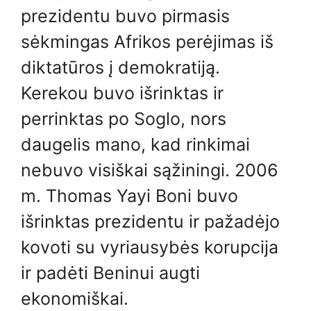
prezidentu buvo pirmasis
sėkmingas Afrikos perėjimas iš
diktatūros į demokratiją.
Kerekou buvo išrinktas ir
perrinktas po Soglo, nors
daugelis mano, kad rinkimai
nebuvo visiškai sąžiningi. 2006
m. Thomas Yayi Boni buvo
išrinktas prezidentu ir pažadėjo
kovoti su vyriausybės korupcija
ir padėti Beninui augti
ekonomiškai.