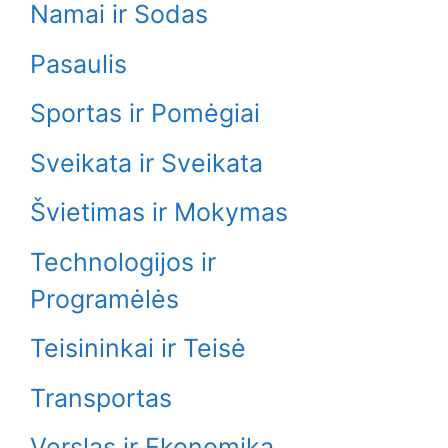
Namai ir Sodas
Pasaulis
Sportas ir Pomėgiai
Sveikata ir Sveikata
Švietimas ir Mokymas
Technologijos ir
Programėlės
Teisininkai ir Teisė
Transportas
Verslas ir Ekonomika