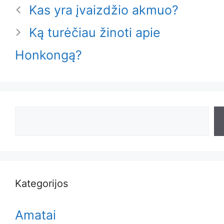
Kas yra įvaizdžio akmuo?
Ką turėčiau žinoti apie
Honkongą?
Search
Kategorijos
Amatai