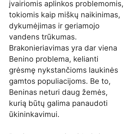
įvairiomis aplinkos problemomis,
tokiomis kaip miškų naikinimas,
dykumėjimas ir geriamojo
vandens trūkumas.
Brakonieriavimas yra dar viena
Benino problema, kelianti
grėsmę nykstančioms laukinės
gamtos populiacijoms. Be to,
Beninas neturi daug žemės,
kurią būtų galima panaudoti
ūkininkavimui.