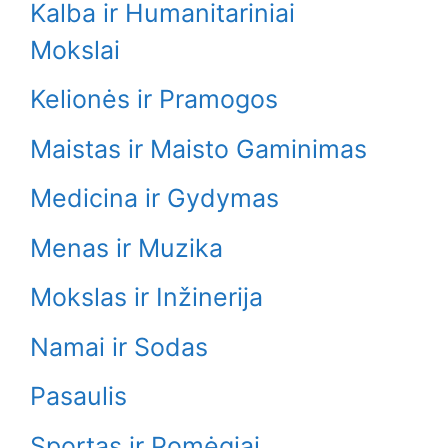
Kalba ir Humanitariniai
Mokslai
Kelionės ir Pramogos
Maistas ir Maisto Gaminimas
Medicina ir Gydymas
Menas ir Muzika
Mokslas ir Inžinerija
Namai ir Sodas
Pasaulis
Sportas ir Pomėgiai