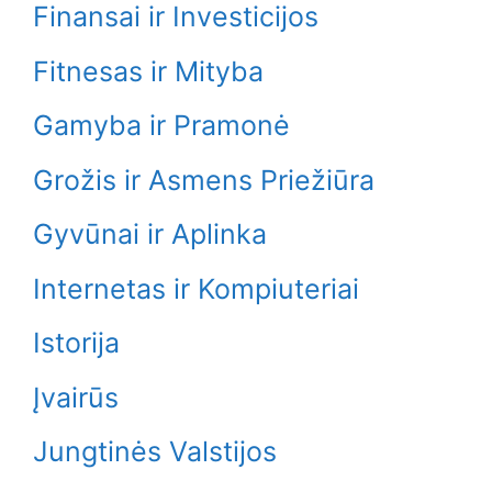
Finansai ir Investicijos
Fitnesas ir Mityba
Gamyba ir Pramonė
Grožis ir Asmens Priežiūra
Gyvūnai ir Aplinka
Internetas ir Kompiuteriai
Istorija
Įvairūs
Jungtinės Valstijos