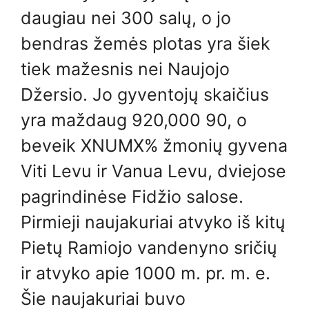
daugiau nei 300 salų, o jo
bendras žemės plotas yra šiek
tiek mažesnis nei Naujojo
Džersio. Jo gyventojų skaičius
yra maždaug 920,000 90, o
beveik XNUMX% žmonių gyvena
Viti Levu ir Vanua Levu, dviejose
pagrindinėse Fidžio salose.
Pirmieji naujakuriai atvyko iš kitų
Pietų Ramiojo vandenyno sričių
ir atvyko apie 1000 m. pr. m. e.
Šie naujakuriai buvo