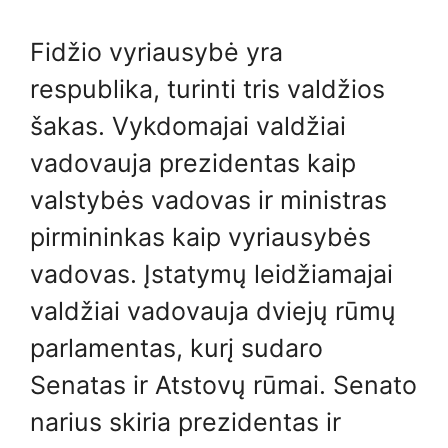
Fidžio vyriausybė yra
respublika, turinti tris valdžios
šakas. Vykdomajai valdžiai
vadovauja prezidentas kaip
valstybės vadovas ir ministras
pirmininkas kaip vyriausybės
vadovas. Įstatymų leidžiamajai
valdžiai vadovauja dviejų rūmų
parlamentas, kurį sudaro
Senatas ir Atstovų rūmai. Senato
narius skiria prezidentas ir