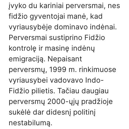
įvyko du kariniai perversmai, nes
fidžio gyventojai manė, kad
vyriausybėje dominavo indėnai.
Perversmai sustiprino Fidžio
kontrolę ir masinę indėnų
emigraciją. Nepaisant
perversmų, 1999 m. rinkimuose
vyriausybei vadovavo Indo-
Fidžio pilietis. Tačiau daugiau
perversmų 2000-ųjų pradžioje
sukėlė dar didesnį politinį
nestabilumą.