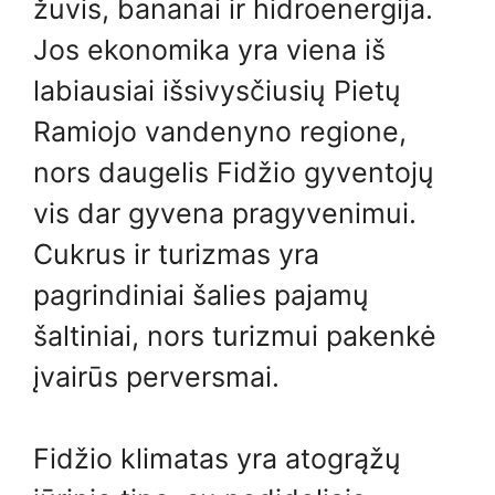
žuvis, bananai ir hidroenergija.
Jos ekonomika yra viena iš
labiausiai išsivysčiusių Pietų
Ramiojo vandenyno regione,
nors daugelis Fidžio gyventojų
vis dar gyvena pragyvenimui.
Cukrus ir turizmas yra
pagrindiniai šalies pajamų
šaltiniai, nors turizmui pakenkė
įvairūs perversmai.
Fidžio klimatas yra atogrąžų