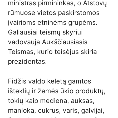
ministras pirmininkas, o Atstovų
rūmuose vietos paskirstomos
įvairioms etninėms grupėms.
Galiausiai teismų skyriui
vadovauja Aukščiausiasis
Teismas, kurio teisėjus skiria
prezidentas.
Fidžis valdo keletą gamtos
išteklių ir žemės ūkio produktų,
tokių kaip mediena, auksas,
manioka, cukrus, varis, galvijai,