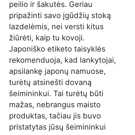
peilio ir šakutės. Geriau
pripažinti savo įgūdžių stoką
lazdelėmis, nei versti kitus
žiūrėti, kaip tu kovoji.
Japoniško etiketo taisyklės
rekomenduoja, kad lankytojai,
apsilankę japonų namuose,
turėtų atsinešti dovaną
šeimininkui. Tai turėtų būti
mažas, nebrangus maisto
produktas, tačiau jis buvo
pristatytas jūsų šeimininkui