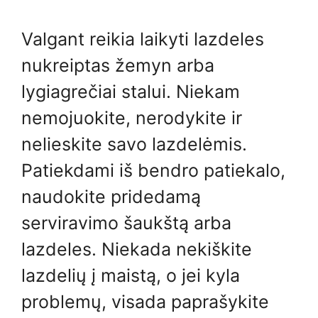
Valgant reikia laikyti lazdeles
nukreiptas žemyn arba
lygiagrečiai stalui. Niekam
nemojuokite, nerodykite ir
nelieskite savo lazdelėmis.
Patiekdami iš bendro patiekalo,
naudokite pridedamą
serviravimo šaukštą arba
lazdeles. Niekada nekiškite
lazdelių į maistą, o jei kyla
problemų, visada paprašykite