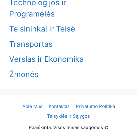
Technologijos ir
Programėlės
Teisininkai ir Teisė
Transportas
Verslas ir Ekonomika
Žmonės
Apie Mus
Kontaktas
Privatumo Politika
Taisyklės ir Sąlygos
Paaiškinta. Visos teisės saugomos ©