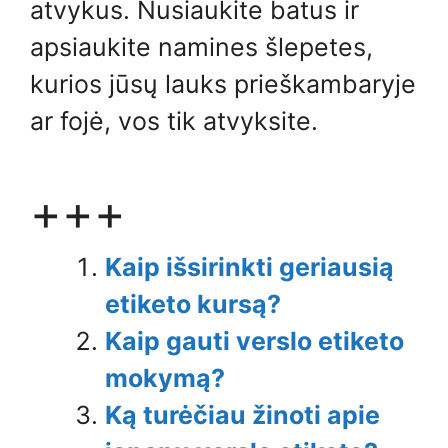
atvykus. Nusiaukite batus ir
apsiaukite namines šlepetes,
kurios jūsų lauks prieškambaryje
ar fojė, vos tik atvyksite.
+++
Kaip išsirinkti geriausią
etiketo kursą?
Kaip gauti verslo etiketo
mokymą?
Ką turėčiau žinoti apie