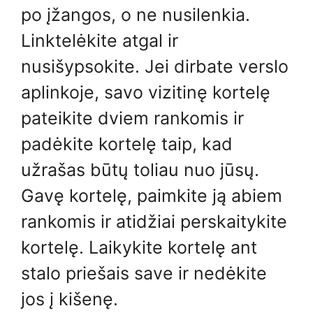
po įžangos, o ne nusilenkia.
Linktelėkite atgal ir
nusišypsokite. Jei dirbate verslo
aplinkoje, savo vizitinę kortelę
pateikite dviem rankomis ir
padėkite kortelę taip, kad
užrašas būtų toliau nuo jūsų.
Gavę kortelę, paimkite ją abiem
rankomis ir atidžiai perskaitykite
kortelę. Laikykite kortelę ant
stalo priešais save ir nedėkite
jos į kišenę.