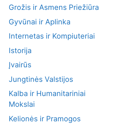
Grožis ir Asmens Priežiūra
Gyvūnai ir Aplinka
Internetas ir Kompiuteriai
Istorija
Įvairūs
Jungtinės Valstijos
Kalba ir Humanitariniai
Mokslai
Kelionės ir Pramogos