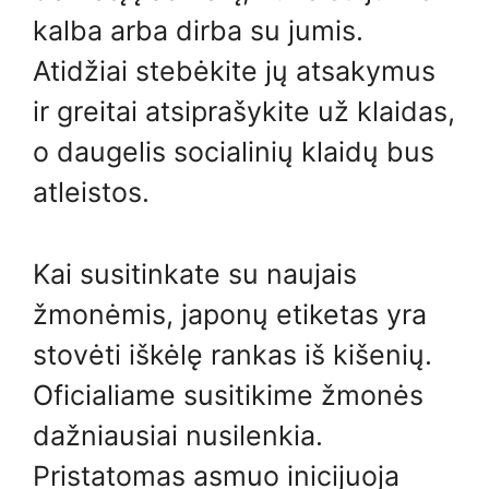
kalba arba dirba su jumis.
Atidžiai stebėkite jų atsakymus
ir greitai atsiprašykite už klaidas,
o daugelis socialinių klaidų bus
atleistos.
Kai susitinkate su naujais
žmonėmis, japonų etiketas yra
stovėti iškėlę rankas iš kišenių.
Oficialiame susitikime žmonės
dažniausiai nusilenkia.
Pristatomas asmuo inicijuoja