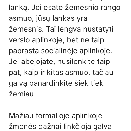
lanką. Jei esate žemesnio rango
asmuo, jūsų lankas yra
žemesnis. Tai lengva nustatyti
verslo aplinkoje, bet ne taip
paprasta socialinėje aplinkoje.
Jei abejojate, nusilenkite taip
pat, kaip ir kitas asmuo, tačiau
galvą panardinkite šiek tiek
žemiau.
Mažiau formalioje aplinkoje
žmonės dažnai linkčioja galva