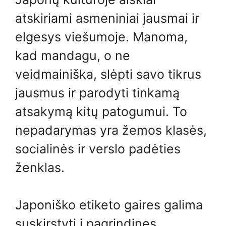
atskiriami asmeniniai jausmai ir
elgesys viešumoje. Manoma,
kad mandagu, o ne
veidmainiška, slėpti savo tikrus
jausmus ir parodyti tinkamą
atsakymą kitų patogumui. To
nepadarymas yra žemos klasės,
socialinės ir verslo padėties
ženklas.
Japoniško etiketo gaires galima
suskirstyti į pagrindines