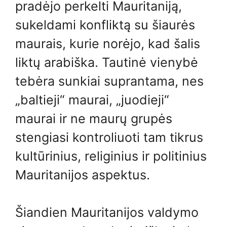
pradėjo perkelti Mauritaniją,
sukeldami konfliktą su šiaurės
maurais, kurie norėjo, kad šalis
liktų arabiška. Tautinė vienybė
tebėra sunkiai suprantama, nes
„baltieji“ maurai, „juodieji“
maurai ir ne maurų grupės
stengiasi kontroliuoti tam tikrus
kultūrinius, religinius ir politinius
Mauritanijos aspektus.
Šiandien Mauritanijos valdymo