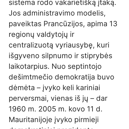
sistema rodo vakarietišką įtaką.
Jos administravimo modelis,
paveiktas Prancūzijos, apima 13
regionų valdytojų ir
centralizuotą vyriausybę, kuri
išgyveno silpnumo ir stiprybės
laikotarpius. Nuo septintojo
dešimtmečio demokratija buvo
dėmėta – įvyko keli kariniai
perversmai, vienas iš jų – dar
1960 m. 2005 m. kovo 11 d.
Mauritanijoje įvyko pirmieji