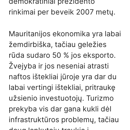
demokratiniai prezidento
rinkimai per beveik 2007 metų.
Mauritanijos ekonomika yra labai
žemdirbiška, tačiau geležies
rūda sudaro 50 % jos eksporto.
Žvejyba ir jos neseniai atrasti
naftos ištekliai jūroje yra dar du
labai vertingi ištekliai, pritraukę
užsienio investuotojų. Turizmo
prekyba vis dar gana kukli dėl
infrastruktūros problemų, tačiau