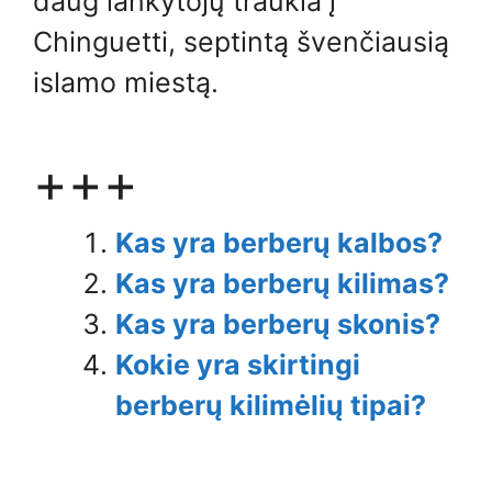
daug lankytojų traukia į
Chinguetti, septintą švenčiausią
islamo miestą.
+++
Kas yra berberų kalbos?
Kas yra berberų kilimas?
Kas yra berberų skonis?
Kokie yra skirtingi
berberų kilimėlių tipai?