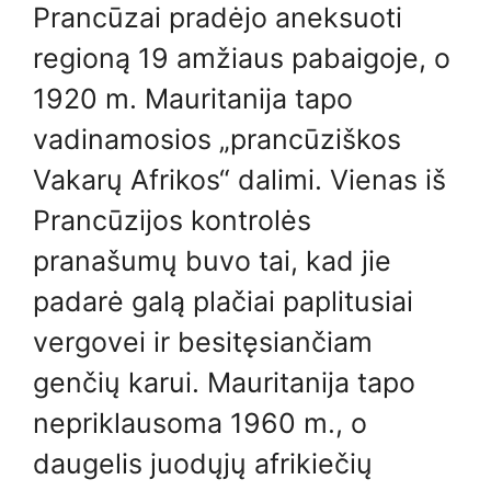
Prancūzai pradėjo aneksuoti
regioną 19 amžiaus pabaigoje, o
1920 m. Mauritanija tapo
vadinamosios „prancūziškos
Vakarų Afrikos“ dalimi. Vienas iš
Prancūzijos kontrolės
pranašumų buvo tai, kad jie
padarė galą plačiai paplitusiai
vergovei ir besitęsiančiam
genčių karui. Mauritanija tapo
nepriklausoma 1960 m., o
daugelis juodųjų afrikiečių