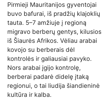
Pirmieji Mauritanijos gyventojai
buvo bafurai, iš pradžių klajoklių
tauta. 5–7 amžiuje į regioną
migravo berberų gentys, kilusios
iš Šiaurės Afrikos. Vėliau arabai
kovojo su berberais dėl
kontrolės ir galiausiai pavyko.
Nors arabai įgijo kontrolę,
berberai padarė didelę įtaką
regionui, o tai liudija šiandieninė
kultūra ir kalba.