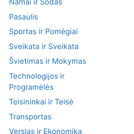
Namai ir Sodas
Pasaulis
Sportas ir Pomėgiai
Sveikata ir Sveikata
Švietimas ir Mokymas
Technologijos ir
Programėlės
Teisininkai ir Teisė
Transportas
Verslas ir Ekonomika