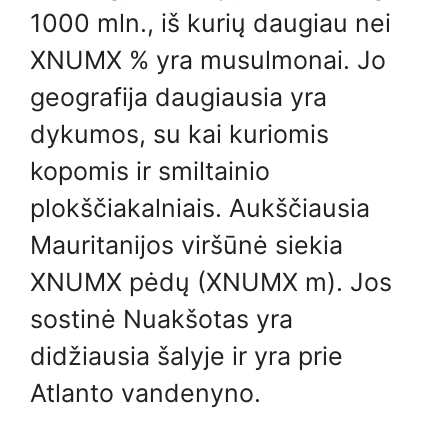
1000 mln., iš kurių daugiau nei
XNUMX % yra musulmonai. Jo
geografija daugiausia yra
dykumos, su kai kuriomis
kopomis ir smiltainio
plokščiakalniais. Aukščiausia
Mauritanijos viršūnė siekia
XNUMX pėdų (XNUMX m). Jos
sostinė Nuakšotas yra
didžiausia šalyje ir yra prie
Atlanto vandenyno.