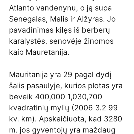
Atlanto vandenynu, o ją supa
Senegalas, Malis ir Alžyras. Jo
pavadinimas kilęs iš berberų
karalystės, senovėje žinomos
kaip Mauretanija.
Mauritanija yra 29 pagal dydį
šalis pasaulyje, kurios plotas yra
beveik 400,000 1,030,700
kvadratinių mylių (2006 3.2 99
kv. km). Apskaičiuota, kad 3280
m. jos gyventojų yra maždaug