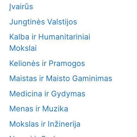
Įvairūs
Jungtinės Valstijos
Kalba ir Humanitariniai
Mokslai
Kelionės ir Pramogos
Maistas ir Maisto Gaminimas
Medicina ir Gydymas
Menas ir Muzika
Mokslas ir Inžinerija