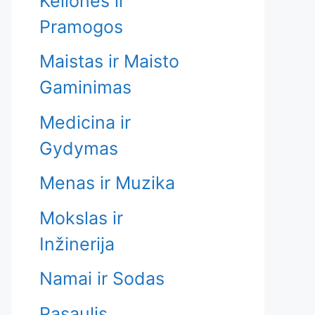
Kelionės ir
Pramogos
Maistas ir Maisto
Gaminimas
Medicina ir
Gydymas
Menas ir Muzika
Mokslas ir
Inžinerija
Namai ir Sodas
Pasaulis