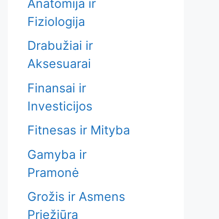
Anatomija ir
Fiziologija
Drabužiai ir
Aksesuarai
Finansai ir
Investicijos
Fitnesas ir Mityba
Gamyba ir
Pramonė
Grožis ir Asmens
Priežiūra