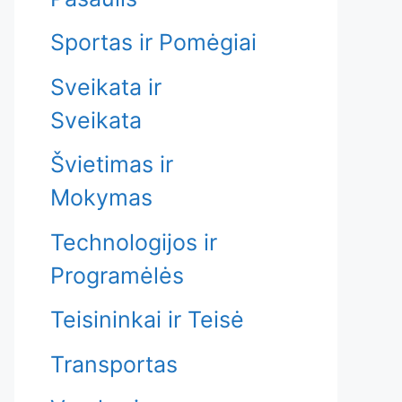
Sportas ir Pomėgiai
Sveikata ir
Sveikata
Švietimas ir
Mokymas
Technologijos ir
Programėlės
Teisininkai ir Teisė
Transportas