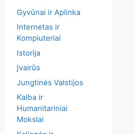
Gyvūnai ir Aplinka
Internetas ir
Kompiuteriai
Istorija
Įvairūs
Jungtinės Valstijos
Kalba ir
Humanitariniai
Mokslai