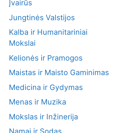
Įvairūs
Jungtinės Valstijos
Kalba ir Humanitariniai
Mokslai
Kelionės ir Pramogos
Maistas ir Maisto Gaminimas
Medicina ir Gydymas
Menas ir Muzika
Mokslas ir Inžinerija
Namai ir Sodas