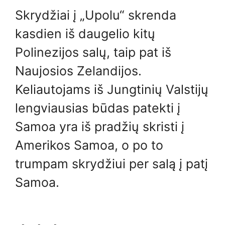
Skrydžiai į „Upolu“ skrenda
kasdien iš daugelio kitų
Polinezijos salų, taip pat iš
Naujosios Zelandijos.
Keliautojams iš Jungtinių Valstijų
lengviausias būdas patekti į
Samoa yra iš pradžių skristi į
Amerikos Samoa, o po to
trumpam skrydžiui per salą į patį
Samoa.