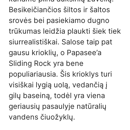
Besikeičiančios šiltos ir šaltos
srovės bei pasiekiamo dugno
trūkumas leidžia plaukti šiek tiek
siurrealistiškai. Salose taip pat
gausu krioklių, o Papasee’a
Sliding Rock yra bene
populiariausia. Šis krioklys turi
visiškai lygią uolą, vedančią į
gilų baseiną, todėl yra viena
geriausių pasaulyje natūralių
vandens čiuožyklų.