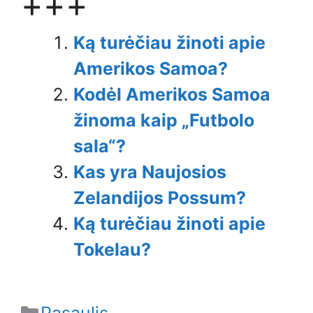
+++
Ką turėčiau žinoti apie
Amerikos Samoa?
Kodėl Amerikos Samoa
žinoma kaip „Futbolo
sala“?
Kas yra Naujosios
Zelandijos Possum?
Ką turėčiau žinoti apie
Tokelau?
Categories