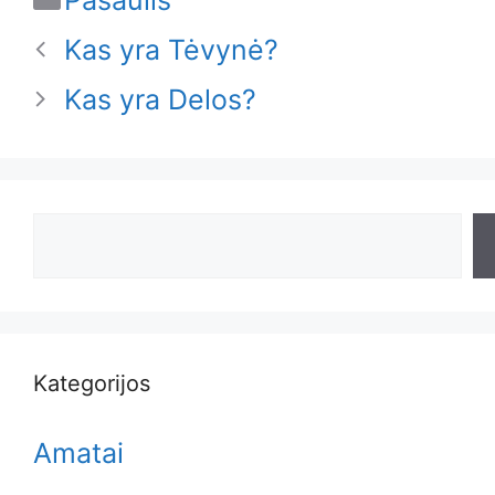
Pasaulis
Kas yra Tėvynė?
Kas yra Delos?
Search
Kategorijos
Amatai