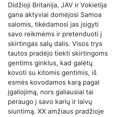
Didžioji Britanija, JAV ir Vokietija
gana aktyviai domėjosi Samoa
salomis, tikėdamosi jas įsigyti
savo reikmėms ir pretenduoti į
skirtingas salų dalis. Visos trys
tautos pradėjo tiekti skirtingoms
gentims ginklus, kad galėtų
kovoti su kitomis gentimis, iš
esmės kovodamos karą pagal
įgaliojimą, nors galiausiai tai
peraugo į savo karių ir laivų
siuntimą. XX amžiaus pradžioje