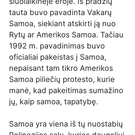
šiuolaikinėje eroje. Iš pradžių
tauta buvo pavadinta Vakarų
Samoa, siekiant atskirti ją nuo
Rytų ar Amerikos Samoa. Tačiau
1992 m. pavadinimas buvo
oficialiai pakeistas į Samoa,
nepaisant tam tikro Amerikos
Samoa piliečių protesto, kurie
manė, kad pakeitimas sumažino
jų, kaip samoa, tapatybę.
Samoa yra viena iš tų nuostabių