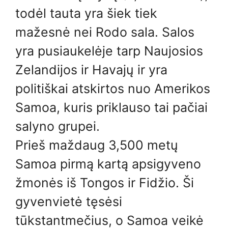
todėl tauta yra šiek tiek
mažesnė nei Rodo sala. Salos
yra pusiaukelėje tarp Naujosios
Zelandijos ir Havajų ir yra
politiškai atskirtos nuo Amerikos
Samoa, kuris priklauso tai pačiai
salyno grupei.
Prieš maždaug 3,500 metų
Samoa pirmą kartą apsigyveno
žmonės iš Tongos ir Fidžio. Ši
gyvenvietė tęsėsi
tūkstantmečius, o Samoa veikė