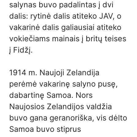
salynas buvo padalintas į dvi
dalis: rytinė dalis atiteko JAV, o
vakarinė dalis galiausiai atiteko
vokiečiams mainais į britų teises
į Fidžį.
1914 m. Naujoji Zelandija
perėmė vakarinę salyno pusę,
dabartinę Samoa. Nors
Naujosios Zelandijos valdžia
buvo gana geranoriška, vis dėlto
Samoa buvo stiprus