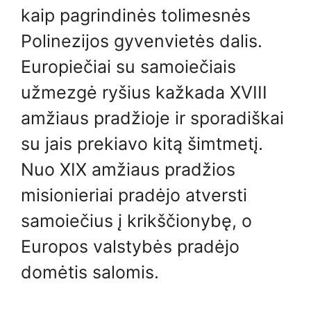
kaip pagrindinės tolimesnės
Polinezijos gyvenvietės dalis.
Europiečiai su samoiečiais
užmezgė ryšius kažkada XVIII
amžiaus pradžioje ir sporadiškai
su jais prekiavo kitą šimtmetį.
Nuo XIX amžiaus pradžios
misionieriai pradėjo atversti
samoiečius į krikščionybę, o
Europos valstybės pradėjo
domėtis salomis.