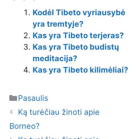
Kodėl Tibeto vyriausybė
yra tremtyje?
Kas yra Tibeto terjeras?
Kas yra Tibeto budistų
meditacija?
Kas yra Tibeto kilimėliai?
Categories
Pasaulis
Ką turėčiau žinoti apie
Borneo?