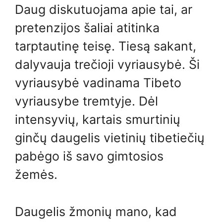
Daug diskutuojama apie tai, ar
pretenzijos šaliai atitinka
tarptautinę teisę. Tiesą sakant,
dalyvauja trečioji vyriausybė. Ši
vyriausybė vadinama Tibeto
vyriausybe tremtyje. Dėl
intensyvių, kartais smurtinių
ginčų daugelis vietinių tibetiečių
pabėgo iš savo gimtosios
žemės.
Daugelis žmonių mano, kad