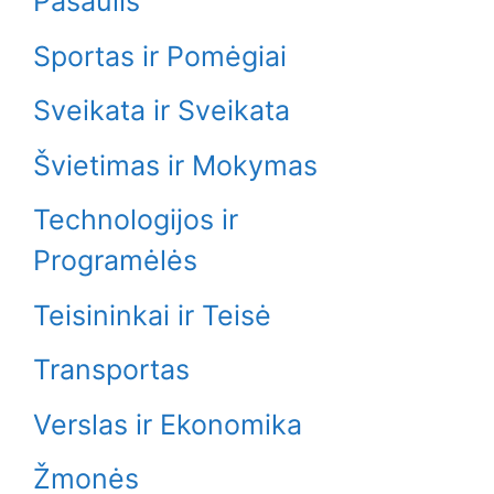
Pasaulis
Sportas ir Pomėgiai
Sveikata ir Sveikata
Švietimas ir Mokymas
Technologijos ir
Programėlės
Teisininkai ir Teisė
Transportas
Verslas ir Ekonomika
Žmonės