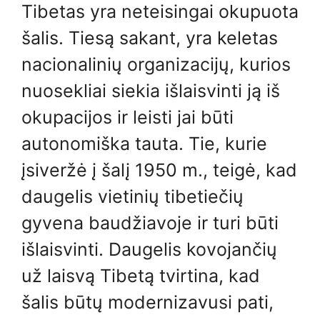
Tibetas yra neteisingai okupuota
šalis. Tiesą sakant, yra keletas
nacionalinių organizacijų, kurios
nuosekliai siekia išlaisvinti ją iš
okupacijos ir leisti jai būti
autonomiška tauta. Tie, kurie
įsiveržė į šalį 1950 m., teigė, kad
daugelis vietinių tibetiečių
gyvena baudžiavoje ir turi būti
išlaisvinti. Daugelis kovojančių
už laisvą Tibetą tvirtina, kad
šalis būtų modernizavusi pati,