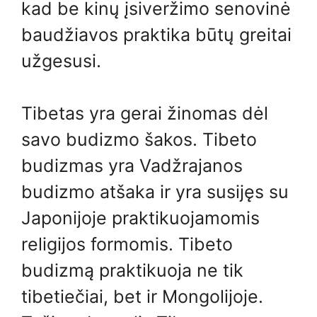
kad be kinų įsiveržimo senovinė
baudžiavos praktika būtų greitai
užgesusi.
Tibetas yra gerai žinomas dėl
savo budizmo šakos. Tibeto
budizmas yra Vadžrajanos
budizmo atšaka ir yra susijęs su
Japonijoje praktikuojamomis
religijos formomis. Tibeto
budizmą praktikuoja ne tik
tibetiečiai, bet ir Mongolijoje.