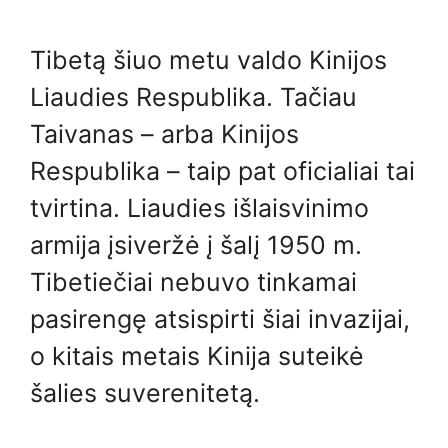
Tibetą šiuo metu valdo Kinijos
Liaudies Respublika. Tačiau
Taivanas – arba Kinijos
Respublika – taip pat oficialiai tai
tvirtina. Liaudies išlaisvinimo
armija įsiveržė į šalį 1950 m.
Tibetiečiai nebuvo tinkamai
pasirengę atsispirti šiai invazijai,
o kitais metais Kinija suteikė
šalies suverenitetą.