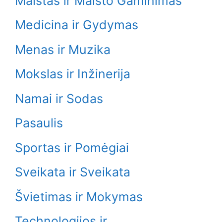
Maistas ir Maisto Gaminimas
Medicina ir Gydymas
Menas ir Muzika
Mokslas ir Inžinerija
Namai ir Sodas
Pasaulis
Sportas ir Pomėgiai
Sveikata ir Sveikata
Švietimas ir Mokymas
Technologijos ir