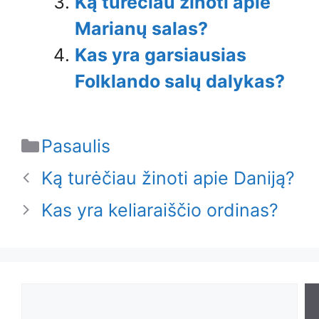
Ką turėčiau žinoti apie
Marianų salas?
Kas yra garsiausias
Folklando salų dalykas?
Categories
Pasaulis
Ką turėčiau žinoti apie Daniją?
Kas yra keliaraiščio ordinas?
Search