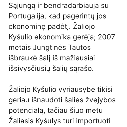
Sąjungą ir bendradarbiauja su
Portugalija, kad pagerintų jos
ekonominę padėtį. Žaliojo
Kyšulio ekonomika gerėja; 2007
metais Jungtinės Tautos
išbraukė šalį iš mažiausiai
išsivysčiusių šalių sąrašo.
Žaliojo Kyšulio vyriausybė tikisi
geriau išnaudoti šalies žvejybos
potencialą, tačiau šiuo metu
Žaliasis Kyšulys turi importuoti