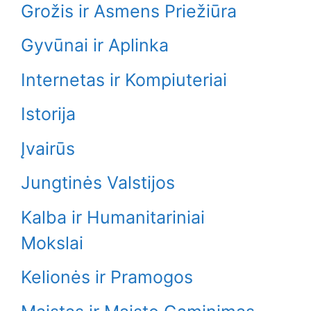
Grožis ir Asmens Priežiūra
Gyvūnai ir Aplinka
Internetas ir Kompiuteriai
Istorija
Įvairūs
Jungtinės Valstijos
Kalba ir Humanitariniai
Mokslai
Kelionės ir Pramogos