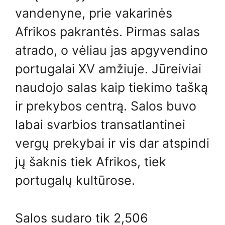
vandenyne, prie vakarinės
Afrikos pakrantės. Pirmas salas
atrado, o vėliau jas apgyvendino
portugalai XV amžiuje. Jūreiviai
naudojo salas kaip tiekimo tašką
ir prekybos centrą. Salos buvo
labai svarbios transatlantinei
vergų prekybai ir vis dar atspindi
jų šaknis tiek Afrikos, tiek
portugalų kultūrose.
Salos sudaro tik 2,506