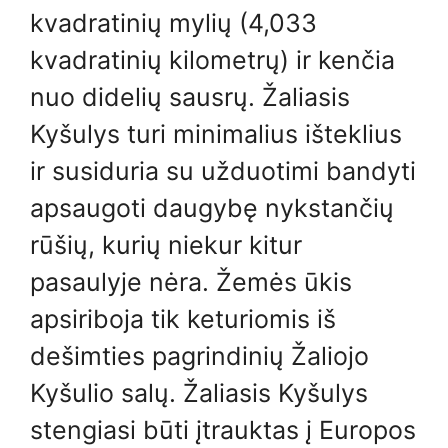
kvadratinių mylių (4,033
kvadratinių kilometrų) ir kenčia
nuo didelių sausrų. Žaliasis
Kyšulys turi minimalius išteklius
ir susiduria su užduotimi bandyti
apsaugoti daugybę nykstančių
rūšių, kurių niekur kitur
pasaulyje nėra. Žemės ūkis
apsiriboja tik keturiomis iš
dešimties pagrindinių Žaliojo
Kyšulio salų. Žaliasis Kyšulys
stengiasi būti įtrauktas į Europos