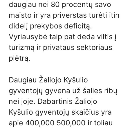
daugiau nei 80 procentų savo
maisto ir yra priverstas turėti itin
didelį prekybos deficitą.
Vyriausybė taip pat deda viltis į
turizmą ir privataus sektoriaus
plėtrą.
Daugiau Žaliojo Kyšulio
gyventojų gyvena už šalies ribų
nei joje. Dabartinis Žaliojo
Kyšulio gyventojų skaičius yra
apie 400,000 500,000 ir toliau