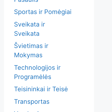
Sportas ir Pomėgiai
Sveikata ir
Sveikata
Švietimas ir
Mokymas
Technologijos ir
Programėlės
Teisininkai ir Teisė
Transportas