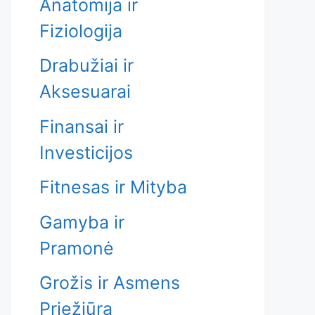
Anatomija ir
Fiziologija
Drabužiai ir
Aksesuarai
Finansai ir
Investicijos
Fitnesas ir Mityba
Gamyba ir
Pramonė
Grožis ir Asmens
Priežiūra