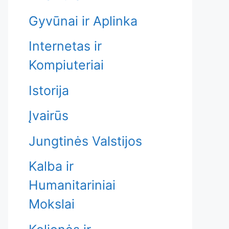
Gyvūnai ir Aplinka
Internetas ir
Kompiuteriai
Istorija
Įvairūs
Jungtinės Valstijos
Kalba ir
Humanitariniai
Mokslai