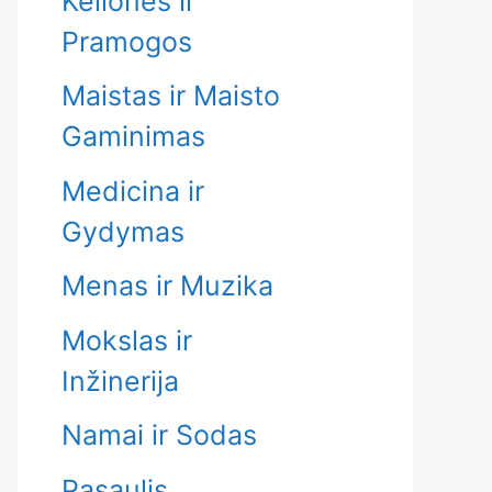
Kelionės ir
Pramogos
Maistas ir Maisto
Gaminimas
Medicina ir
Gydymas
Menas ir Muzika
Mokslas ir
Inžinerija
Namai ir Sodas
Pasaulis