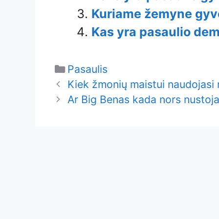
Kuriame žemyne ​​gyv
Kas yra pasaulio dem
Categories
Pasaulis
Kiek žmonių maistui naudojasi 
Ar Big Benas kada nors nustoj