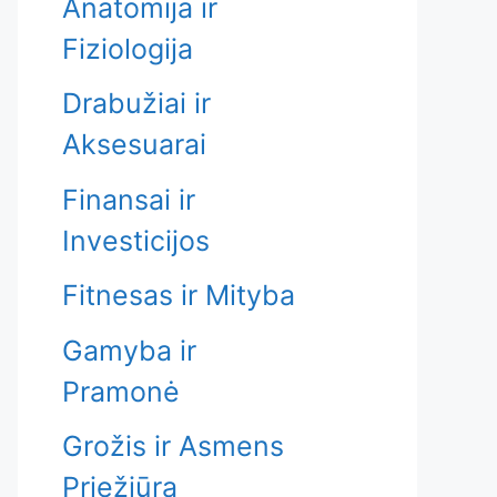
Anatomija ir
Fiziologija
Drabužiai ir
Aksesuarai
Finansai ir
Investicijos
Fitnesas ir Mityba
Gamyba ir
Pramonė
Grožis ir Asmens
Priežiūra