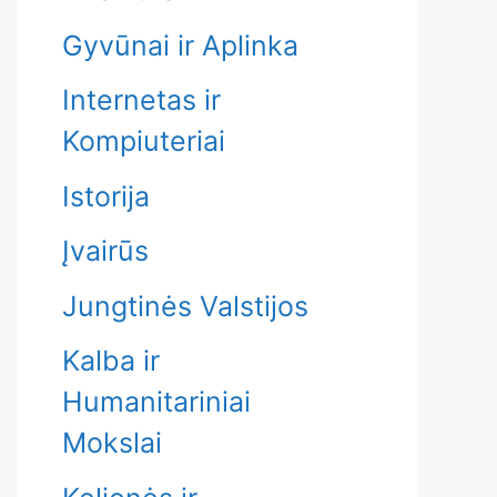
Gyvūnai ir Aplinka
Internetas ir
Kompiuteriai
Istorija
Įvairūs
Jungtinės Valstijos
Kalba ir
Humanitariniai
Mokslai