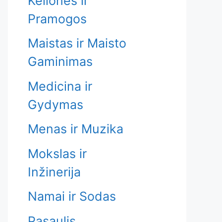
Kelionės ir
Pramogos
Maistas ir Maisto
Gaminimas
Medicina ir
Gydymas
Menas ir Muzika
Mokslas ir
Inžinerija
Namai ir Sodas
Pasaulis