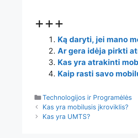
+++
Ką daryti, jei mano 
Ar gera idėja pirkti a
Kas yra atrakinti mobi
Kaip rasti savo mobil
Categories
Technologijos ir Programėlės
Kas yra mobilusis įkroviklis?
Kas yra UMTS?