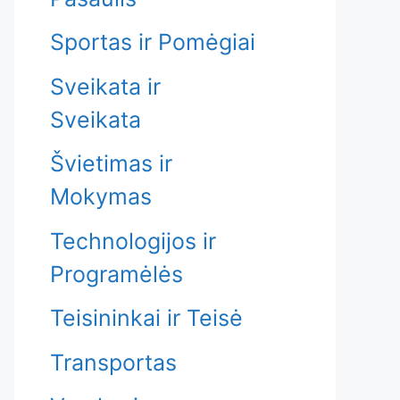
Sportas ir Pomėgiai
Sveikata ir
Sveikata
Švietimas ir
Mokymas
Technologijos ir
Programėlės
Teisininkai ir Teisė
Transportas