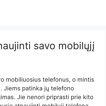
aujinti savo mobilųjį
 mobiliuosius telefonus, o mintis
. Jiems patinka jų telefono
imas. Jie nenori priprasti prie kito
ausia atnaujinti mobilųjį telefoną.