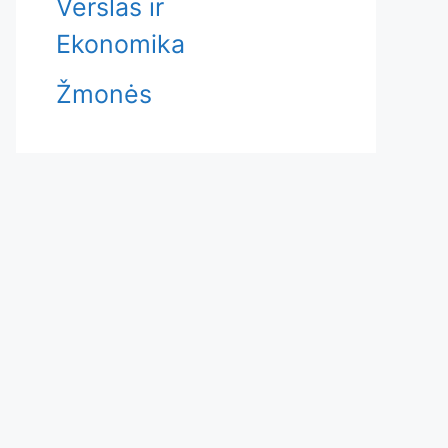
Verslas ir
Ekonomika
Žmonės