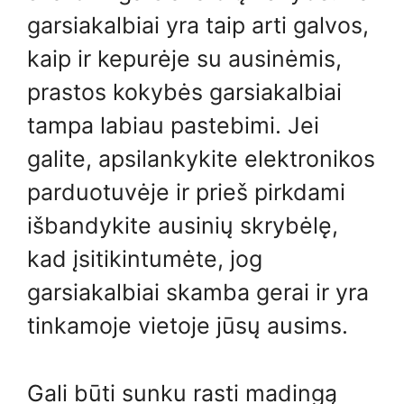
garsiakalbiai yra taip arti galvos,
kaip ir kepurėje su ausinėmis,
prastos kokybės garsiakalbiai
tampa labiau pastebimi. Jei
galite, apsilankykite elektronikos
parduotuvėje ir prieš pirkdami
išbandykite ausinių skrybėlę,
kad įsitikintumėte, jog
garsiakalbiai skamba gerai ir yra
tinkamoje vietoje jūsų ausims.
Gali būti sunku rasti madingą