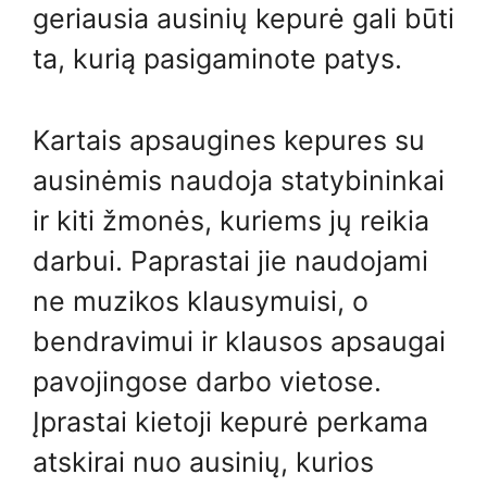
geriausia ausinių kepurė gali būti
ta, kurią pasigaminote patys.
Kartais apsaugines kepures su
ausinėmis naudoja statybininkai
ir kiti žmonės, kuriems jų reikia
darbui. Paprastai jie naudojami
ne muzikos klausymuisi, o
bendravimui ir klausos apsaugai
pavojingose ​​darbo vietose.
Įprastai kietoji kepurė perkama
atskirai nuo ausinių, kurios