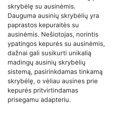
skrybėlę su ausinėmis.
Dauguma ausinių skrybėlių yra
paprastos kepuraitės su
ausinėmis. Nešiotojas, norintis
ypatingos kepurės su ausinėmis,
dažnai gali susikurti unikalią
madingų ausinių skrybėlių
sistemą, pasirinkdamas tinkamą
skrybėlę, o vėliau ausines prie
kepurės pritvirtindamas
prisegamu adapteriu.