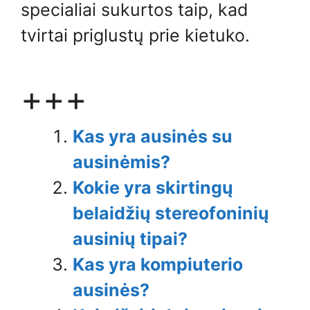
specialiai sukurtos taip, kad
tvirtai priglustų prie kietuko.
+++
Kas yra ausinės su
ausinėmis?
Kokie yra skirtingų
belaidžių stereofoninių
ausinių tipai?
Kas yra kompiuterio
ausinės?