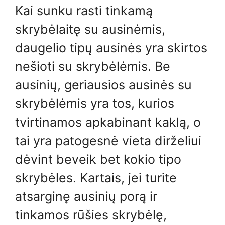
Kai sunku rasti tinkamą
skrybėlaitę su ausinėmis,
daugelio tipų ausinės yra skirtos
nešioti su skrybėlėmis. Be
ausinių, geriausios ausinės su
skrybėlėmis yra tos, kurios
tvirtinamos apkabinant kaklą, o
tai yra patogesnė vieta dirželiui
dėvint beveik bet kokio tipo
skrybėles. Kartais, jei turite
atsarginę ausinių porą ir
tinkamos rūšies skrybėlę,