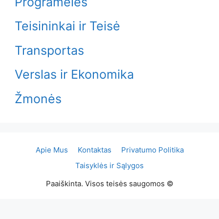
Programėlės
Teisininkai ir Teisė
Transportas
Verslas ir Ekonomika
Žmonės
Apie Mus
Kontaktas
Privatumo Politika
Taisyklės ir Sąlygos
Paaiškinta. Visos teisės saugomos ©