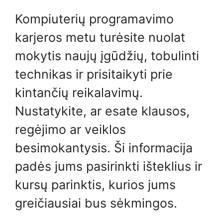
Kompiuterių programavimo
karjeros metu turėsite nuolat
mokytis naujų įgūdžių, tobulinti
technikas ir prisitaikyti prie
kintančių reikalavimų.
Nustatykite, ar esate klausos,
regėjimo ar veiklos
besimokantysis. Ši informacija
padės jums pasirinkti išteklius ir
kursų parinktis, kurios jums
greičiausiai bus sėkmingos.