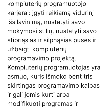
kompiuterių programuotojo
karjerai: įgyti reikiamą vidurinį
išsilavinimą, nustatyti savo
mokymosi stilių, nustatyti savo
stipriąsias ir silpnąsias puses ir
užbaigti kompiuterių
programavimo projektą.
Kompiuterių programuotojas yra
asmuo, kuris išmoko bent tris
skirtingas programavimo kalbas
ir gali jomis kurti arba
modifikuoti programas ir