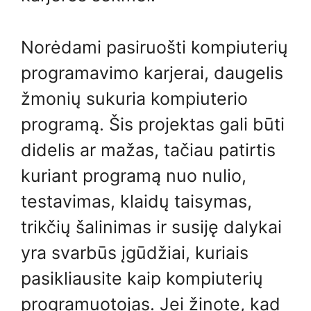
Norėdami pasiruošti kompiuterių
programavimo karjerai, daugelis
žmonių sukuria kompiuterio
programą. Šis projektas gali būti
didelis ar mažas, tačiau patirtis
kuriant programą nuo nulio,
testavimas, klaidų taisymas,
trikčių šalinimas ir susiję dalykai
yra svarbūs įgūdžiai, kuriais
pasikliausite kaip kompiuterių
programuotojas. Jei žinote, kad