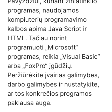
Pavyzdžiui, kuriant žiniatinklio
programas, naudojamos
kompiuterių programavimo
kalbos apima Java Script ir
HTML. Tačiau norint
programuoti „Microsoft“
programas, reikia „Visual Basic“
arba „FoxPro“ įgūdžių.
Peržiūrėkite įvairias galimybes,
darbo galimybes ir nustatykite,
ar tos konkrečios programos
paklausa auga.