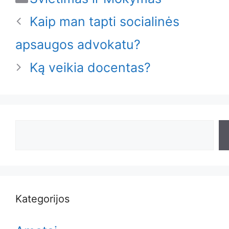
Kaip man tapti socialinės
apsaugos advokatu?
Ką veikia docentas?
Search
Kategorijos