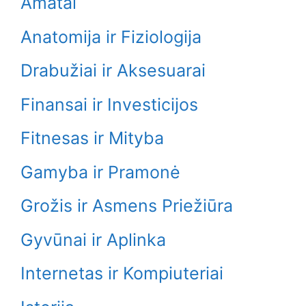
Amatai
Anatomija ir Fiziologija
Drabužiai ir Aksesuarai
Finansai ir Investicijos
Fitnesas ir Mityba
Gamyba ir Pramonė
Grožis ir Asmens Priežiūra
Gyvūnai ir Aplinka
Internetas ir Kompiuteriai