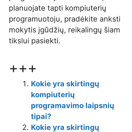
planuojate tapti kompiuterių
programuotoju, pradėkite anksti
mokytis įgūdžių, reikalingų šiam
tikslui pasiekti.
+++
Kokie yra skirtingų
kompiuterių
programavimo laipsnių
tipai?
Kokie yra skirtingų