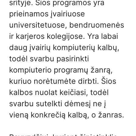
srityje. Šios programos yra
prieinamos įvairiuose
universitetuose, bendruomenės
ir karjeros kolegijose. Yra labai
daug įvairių kompiuterių kalbų,
todėl svarbu pasirinkti
kompiuterio programų žanrą,
kuriuo norėtumėte dirbti. Šios
kalbos nuolat keičiasi, todėl
svarbu sutelkti dėmesį ne į
vieną konkrečią kalbą, o žanras.