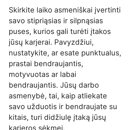
Skirkite laiko asmeniškai įvertinti
savo stipriąsias ir silpnąsias
puses, kurios gali turėti įtakos
jūsų karjerai. Pavyzdžiui,
nustatykite, ar esate punktualus,
prastai bendraujantis,
motyvuotas ar labai
bendraujantis. Jūsų darbo
asmenybė, tai, kaip atliekate
savo užduotis ir bendraujate su
kitais, turi didžiulę įtaką jūsų
karjeros sėkmei.