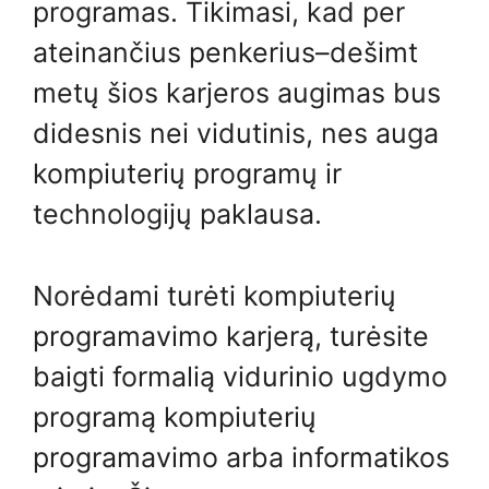
programas. Tikimasi, kad per
ateinančius penkerius–dešimt
metų šios karjeros augimas bus
didesnis nei vidutinis, nes auga
kompiuterių programų ir
technologijų paklausa.
Norėdami turėti kompiuterių
programavimo karjerą, turėsite
baigti formalią vidurinio ugdymo
programą kompiuterių
programavimo arba informatikos