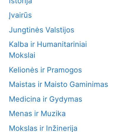
Istorija
Įvairūs
Jungtinės Valstijos
Kalba ir Humanitariniai
Mokslai
Kelionės ir Pramogos
Maistas ir Maisto Gaminimas
Medicina ir Gydymas
Menas ir Muzika
Mokslas ir Inžinerija