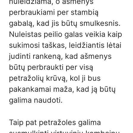
nuleidžiama, o ašmenys
perbraukiami per stambią
gabalą, kad jis būtų smulkesnis.
Nuleistas peilio galas veikia kaip
sukimosi taškas, leidžiantis lėtai
judinti rankeną, kad ašmenys
būtų perbraukti per visą
petražolių krūvą, kol ji bus
pakankamai maža, kad ją būtų
galima naudoti.
Taip pat petražoles galima