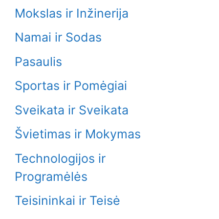
Mokslas ir Inžinerija
Namai ir Sodas
Pasaulis
Sportas ir Pomėgiai
Sveikata ir Sveikata
Švietimas ir Mokymas
Technologijos ir
Programėlės
Teisininkai ir Teisė