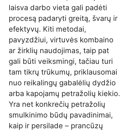
laisva darbo vieta gali padėti
procesą padaryti greitą, švarų ir
efektyvų. Kiti metodai,
pavyzdžiui, virtuvės kombaino
ar žirklių naudojimas, taip pat
gali būti veiksmingi, tačiau turi
tam tikrų trūkumų, priklausomai
nuo reikalingų gabalėlių dydžio
arba kapojamų petražolių kiekio.
Yra net konkrečių petražolių
smulkinimo būdų pavadinimai,
kaip ir persilade – prancūzų