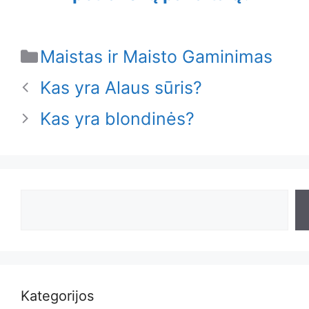
Categories
Maistas ir Maisto Gaminimas
Kas yra Alaus sūris?
Kas yra blondinės?
Search
Kategorijos