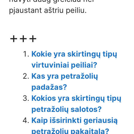
pjaustant aštriu peiliu.
+++
Kokie yra skirtingų tipų
virtuviniai peiliai?
Kas yra petražolių
padažas?
Kokios yra skirtingų tipų
petražolių salotos?
Kaip išsirinkti geriausią
petražolių pakaitalą?