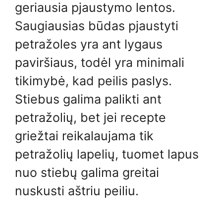
geriausia pjaustymo lentos.
Saugiausias būdas pjaustyti
petražoles yra ant lygaus
paviršiaus, todėl yra minimali
tikimybė, kad peilis paslys.
Stiebus galima palikti ant
petražolių, bet jei recepte
griežtai reikalaujama tik
petražolių lapelių, tuomet lapus
nuo stiebų galima greitai
nuskusti aštriu peiliu.