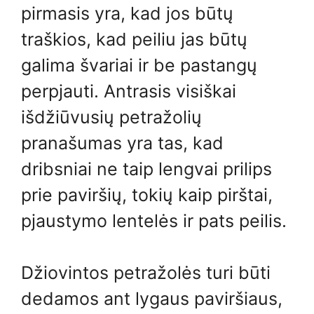
pirmasis yra, kad jos būtų
traškios, kad peiliu jas būtų
galima švariai ir be pastangų
perpjauti. Antrasis visiškai
išdžiūvusių petražolių
pranašumas yra tas, kad
dribsniai ne taip lengvai prilips
prie paviršių, tokių kaip pirštai,
pjaustymo lentelės ir pats peilis.
Džiovintos petražolės turi būti
dedamos ant lygaus paviršiaus,