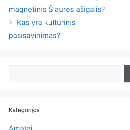
magnetinis Šiaurės ašigalis?
Kas yra kultūrinis
pasisavinimas?
Search
Kategorijos
Amatai