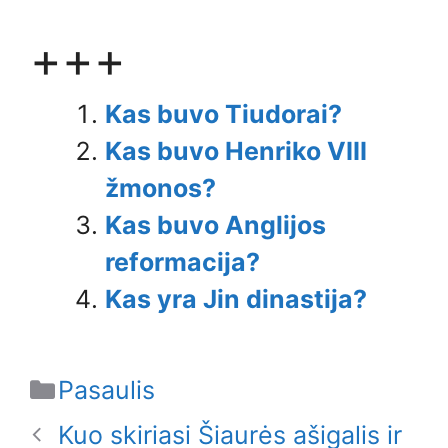
+++
Kas buvo Tiudorai?
Kas buvo Henriko VIII
žmonos?
Kas buvo Anglijos
reformacija?
Kas yra Jin dinastija?
Categories
Pasaulis
Kuo skiriasi Šiaurės ašigalis ir