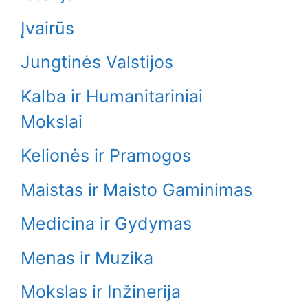
Įvairūs
Jungtinės Valstijos
Kalba ir Humanitariniai
Mokslai
Kelionės ir Pramogos
Maistas ir Maisto Gaminimas
Medicina ir Gydymas
Menas ir Muzika
Mokslas ir Inžinerija