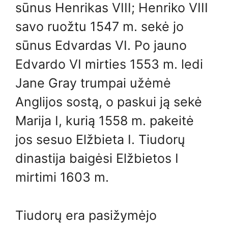
sūnus Henrikas VIII; Henriko VIII
savo ruožtu 1547 m. sekė jo
sūnus Edvardas VI. Po jauno
Edvardo VI mirties 1553 m. ledi
Jane Gray trumpai užėmė
Anglijos sostą, o paskui ją sekė
Marija I, kurią 1558 m. pakeitė
jos sesuo Elžbieta I. Tiudorų
dinastija baigėsi Elžbietos I
mirtimi 1603 m.
Tiudorų era pasižymėjo