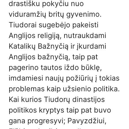
drastišku pokyčiu nuo
viduramžių britų gyvenimo.
Tiudorai sugebėjo pakeisti
Anglijos religiją, nutraukdami
Katalikų Bažnyčią ir įkurdami
Anglijos bažnyčią, taip pat
pagerino tautos iždo būklę,
imdamiesi naujų požiūrių į tokias
problemas kaip užsienio politika.
Kai kurios Tiudorų dinastijos
politikos kryptys taip pat buvo
gana progresyvi; Pavyzdžiui,