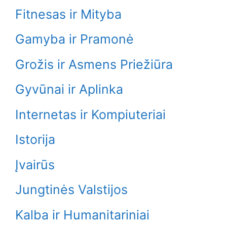
Fitnesas ir Mityba
Gamyba ir Pramonė
Grožis ir Asmens Priežiūra
Gyvūnai ir Aplinka
Internetas ir Kompiuteriai
Istorija
Įvairūs
Jungtinės Valstijos
Kalba ir Humanitariniai