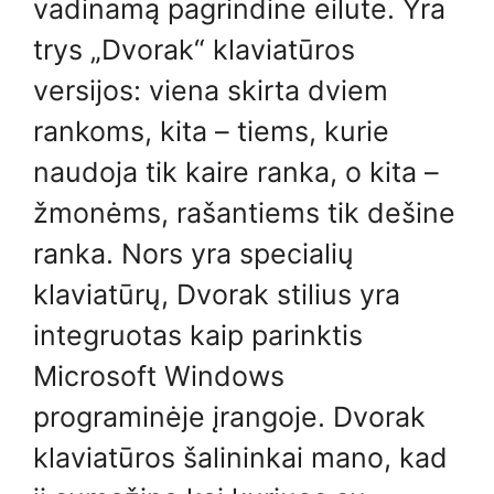
vadinamą pagrindine eilute. Yra
trys „Dvorak“ klaviatūros
versijos: viena skirta dviem
rankoms, kita – tiems, kurie
naudoja tik kaire ranka, o kita –
žmonėms, rašantiems tik dešine
ranka. Nors yra specialių
klaviatūrų, Dvorak stilius yra
integruotas kaip parinktis
Microsoft Windows
programinėje įrangoje. Dvorak
klaviatūros šalininkai mano, kad