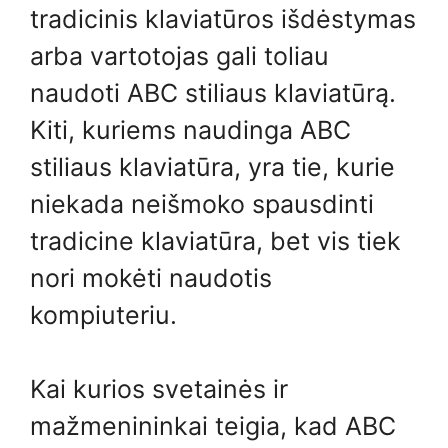
tradicinis klaviatūros išdėstymas
arba vartotojas gali toliau
naudoti ABC stiliaus klaviatūrą.
Kiti, kuriems naudinga ABC
stiliaus klaviatūra, yra tie, kurie
niekada neišmoko spausdinti
tradicine klaviatūra, bet vis tiek
nori mokėti naudotis
kompiuteriu.
Kai kurios svetainės ir
mažmenininkai teigia, kad ABC