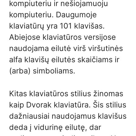
kompiuteriu ir nešiojamuoju
kompiuteriu. Daugumoje
klaviatūrų yra 101 klavišas.
Abiejose klaviatūros versijose
naudojama eilutė virš viršutinės
alfa klavišų eilutės skaičiams ir
(arba) simboliams.
Kitas klaviatūros stilius žinomas
kaip Dvorak klaviatūra. Šis stilius
dažniausiai naudojamus klavišus
deda į vidurinę eilutę, dar