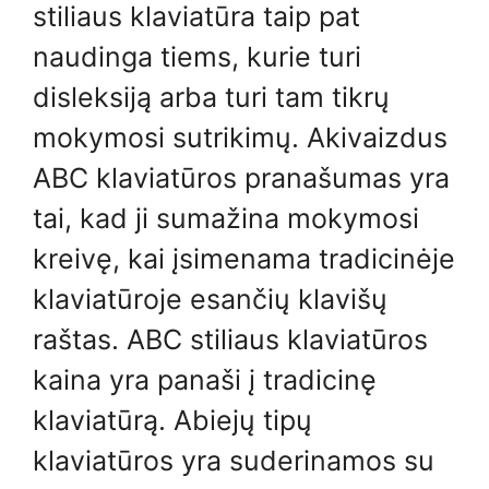
stiliaus klaviatūra taip pat
naudinga tiems, kurie turi
disleksiją arba turi tam tikrų
mokymosi sutrikimų. Akivaizdus
ABC klaviatūros pranašumas yra
tai, kad ji sumažina mokymosi
kreivę, kai įsimenama tradicinėje
klaviatūroje esančių klavišų
raštas. ABC stiliaus klaviatūros
kaina yra panaši į tradicinę
klaviatūrą. Abiejų tipų
klaviatūros yra suderinamos su