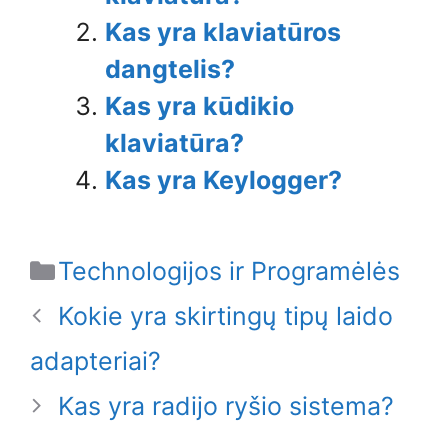
Kas yra klaviatūros
dangtelis?
Kas yra kūdikio
klaviatūra?
Kas yra Keylogger?
Categories
Technologijos ir Programėlės
Kokie yra skirtingų tipų laido
adapteriai?
Kas yra radijo ryšio sistema?