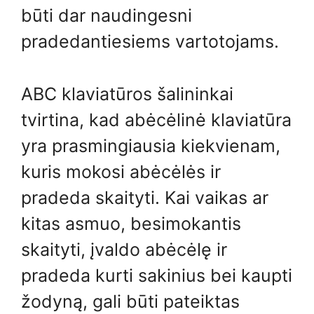
būti dar naudingesni
pradedantiesiems vartotojams.
ABC klaviatūros šalininkai
tvirtina, kad abėcėlinė klaviatūra
yra prasmingiausia kiekvienam,
kuris mokosi abėcėlės ir
pradeda skaityti. Kai vaikas ar
kitas asmuo, besimokantis
skaityti, įvaldo abėcėlę ir
pradeda kurti sakinius bei kaupti
žodyną, gali būti pateiktas