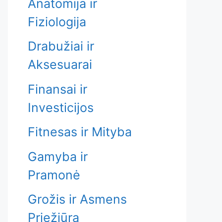
Anatomija ir
Fiziologija
Drabužiai ir
Aksesuarai
Finansai ir
Investicijos
Fitnesas ir Mityba
Gamyba ir
Pramonė
Grožis ir Asmens
Priežiūra