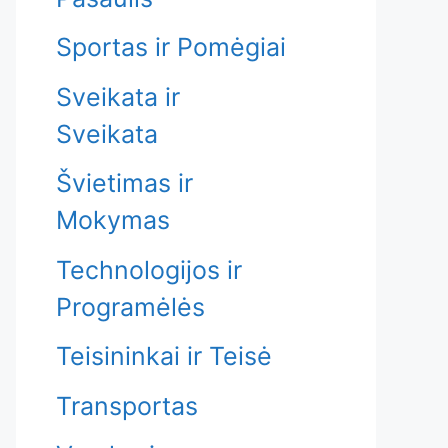
Sportas ir Pomėgiai
Sveikata ir
Sveikata
Švietimas ir
Mokymas
Technologijos ir
Programėlės
Teisininkai ir Teisė
Transportas