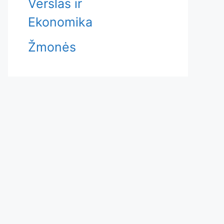
Verslas ir
Ekonomika
Žmonės