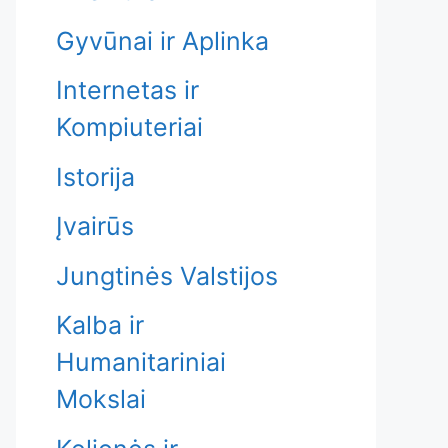
Gyvūnai ir Aplinka
Internetas ir
Kompiuteriai
Istorija
Įvairūs
Jungtinės Valstijos
Kalba ir
Humanitariniai
Mokslai