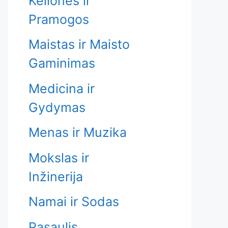
Kelionės ir
Pramogos
Maistas ir Maisto
Gaminimas
Medicina ir
Gydymas
Menas ir Muzika
Mokslas ir
Inžinerija
Namai ir Sodas
Pasaulis