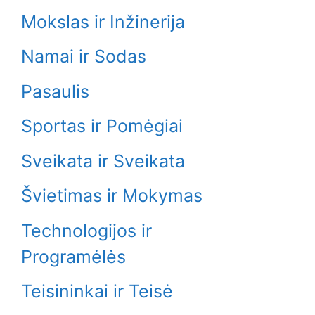
Mokslas ir Inžinerija
Namai ir Sodas
Pasaulis
Sportas ir Pomėgiai
Sveikata ir Sveikata
Švietimas ir Mokymas
Technologijos ir
Programėlės
Teisininkai ir Teisė