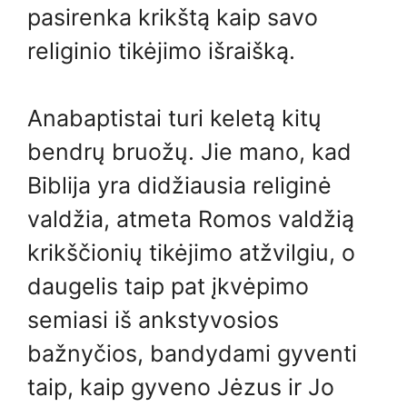
pasirenka krikštą kaip savo
religinio tikėjimo išraišką.
Anabaptistai turi keletą kitų
bendrų bruožų. Jie mano, kad
Biblija yra didžiausia religinė
valdžia, atmeta Romos valdžią
krikščionių tikėjimo atžvilgiu, o
daugelis taip pat įkvėpimo
semiasi iš ankstyvosios
bažnyčios, bandydami gyventi
taip, kaip gyveno Jėzus ir Jo