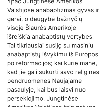
Ypač Jungtinėse Amerikos
Valstijose anabaptizmas gyvas ir
gerai, o daugybė bažnyčių
visoje Šiaurės Amerikoje
išreiškia anabaptistų vertybes.
Tai tikriausiai susiję su masiniu
anabaptistų išvykimu iš Europos
po reformacijos; kai kurie manė,
kad jie gali sukurti savo religines
bendruomenes Naujajame
pasaulyje, kai bus laisvi nuo
persekiojimo. Jungtinėse