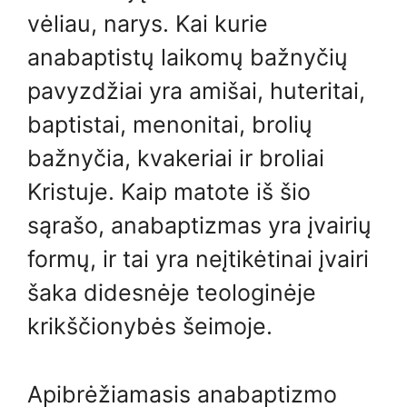
vėliau, narys. Kai kurie
anabaptistų laikomų bažnyčių
pavyzdžiai yra amišai, huteritai,
baptistai, menonitai, brolių
bažnyčia, kvakeriai ir broliai
Kristuje. Kaip matote iš šio
sąrašo, anabaptizmas yra įvairių
formų, ir tai yra neįtikėtinai įvairi
šaka didesnėje teologinėje
krikščionybės šeimoje.
Apibrėžiamasis anabaptizmo