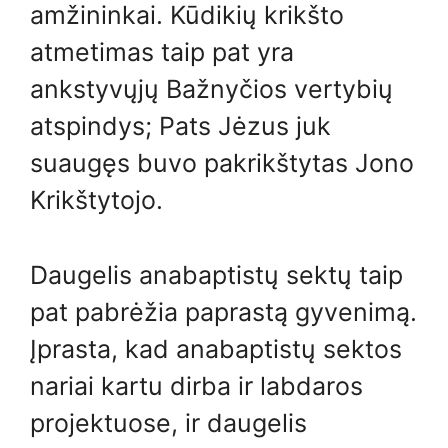
amžininkai. Kūdikių krikšto
atmetimas taip pat yra
ankstyvųjų Bažnyčios vertybių
atspindys; Pats Jėzus juk
suaugęs buvo pakrikštytas Jono
Krikštytojo.
Daugelis anabaptistų sektų taip
pat pabrėžia paprastą gyvenimą.
Įprasta, kad anabaptistų sektos
nariai kartu dirba ir labdaros
projektuose, ir daugelis