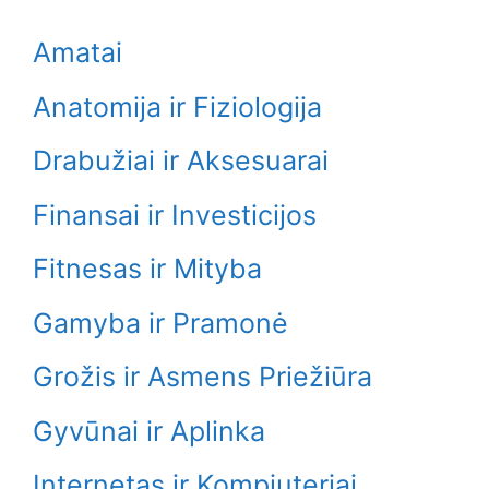
Amatai
Anatomija ir Fiziologija
Drabužiai ir Aksesuarai
Finansai ir Investicijos
Fitnesas ir Mityba
Gamyba ir Pramonė
Grožis ir Asmens Priežiūra
Gyvūnai ir Aplinka
Internetas ir Kompiuteriai