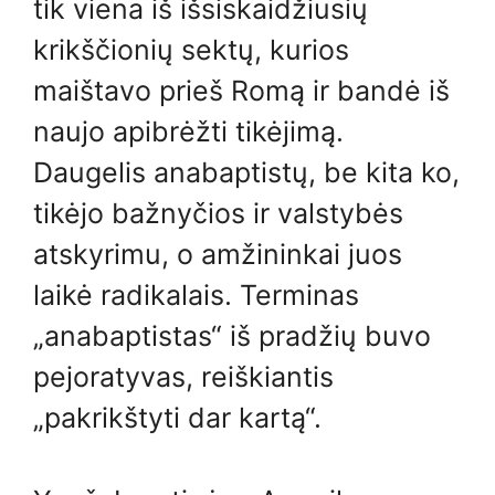
tik viena iš išsiskaidžiusių
krikščionių sektų, kurios
maištavo prieš Romą ir bandė iš
naujo apibrėžti tikėjimą.
Daugelis anabaptistų, be kita ko,
tikėjo bažnyčios ir valstybės
atskyrimu, o amžininkai juos
laikė radikalais. Terminas
„anabaptistas“ iš pradžių buvo
pejoratyvas, reiškiantis
„pakrikštyti dar kartą“.