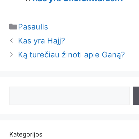
Categories
Pasaulis
Kas yra Hajj?
Ką turėčiau žinoti apie Ganą?
Search
Kategorijos