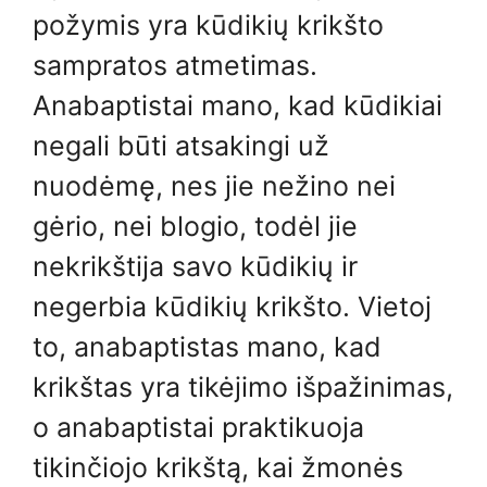
požymis yra kūdikių krikšto
sampratos atmetimas.
Anabaptistai mano, kad kūdikiai
negali būti atsakingi už
nuodėmę, nes jie nežino nei
gėrio, nei blogio, todėl jie
nekrikštija savo kūdikių ir
negerbia kūdikių krikšto. Vietoj
to, anabaptistas mano, kad
krikštas yra tikėjimo išpažinimas,
o anabaptistai praktikuoja
tikinčiojo krikštą, kai žmonės