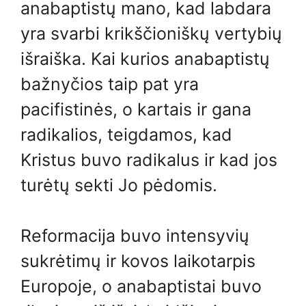
anabaptistų mano, kad labdara
yra svarbi krikščioniškų vertybių
išraiška. Kai kurios anabaptistų
bažnyčios taip pat yra
pacifistinės, o kartais ir gana
radikalios, teigdamos, kad
Kristus buvo radikalus ir kad jos
turėtų sekti Jo pėdomis.
Reformacija buvo intensyvių
sukrėtimų ir kovos laikotarpis
Europoje, o anabaptistai buvo