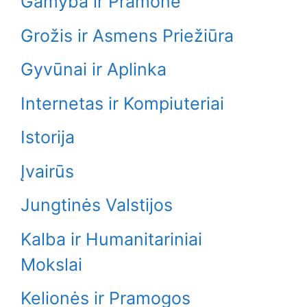
Gamyba ir Pramonė
Grožis ir Asmens Priežiūra
Gyvūnai ir Aplinka
Internetas ir Kompiuteriai
Istorija
Įvairūs
Jungtinės Valstijos
Kalba ir Humanitariniai
Mokslai
Kelionės ir Pramogos