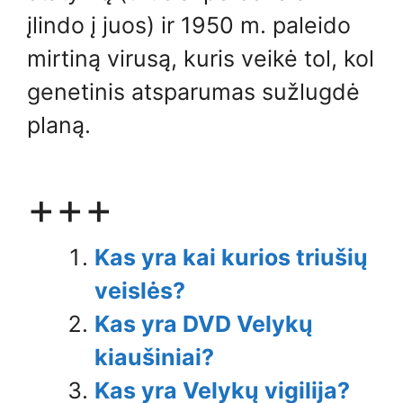
įlindo į juos) ir 1950 m. paleido
mirtiną virusą, kuris veikė tol, kol
genetinis atsparumas sužlugdė
planą.
+++
Kas yra kai kurios triušių
veislės?
Kas yra DVD Velykų
kiaušiniai?
Kas yra Velykų vigilija?