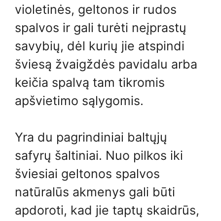
violetinės, geltonos ir rudos
spalvos ir gali turėti neįprastų
savybių, dėl kurių jie atspindi
šviesą žvaigždės pavidalu arba
keičia spalvą tam tikromis
apšvietimo sąlygomis.
Yra du pagrindiniai baltųjų
safyrų šaltiniai. Nuo pilkos iki
šviesiai geltonos spalvos
natūralūs akmenys gali būti
apdoroti, kad jie taptų skaidrūs,