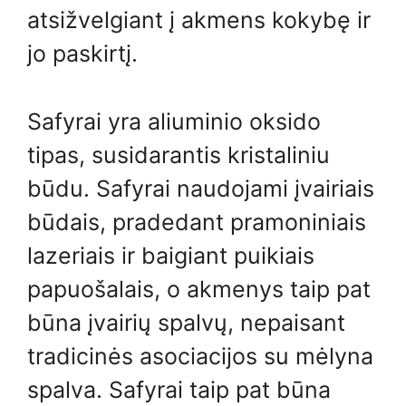
atsižvelgiant į akmens kokybę ir
jo paskirtį.
Safyrai yra aliuminio oksido
tipas, susidarantis kristaliniu
būdu. Safyrai naudojami įvairiais
būdais, pradedant pramoniniais
lazeriais ir baigiant puikiais
papuošalais, o akmenys taip pat
būna įvairių spalvų, nepaisant
tradicinės asociacijos su mėlyna
spalva. Safyrai taip pat būna