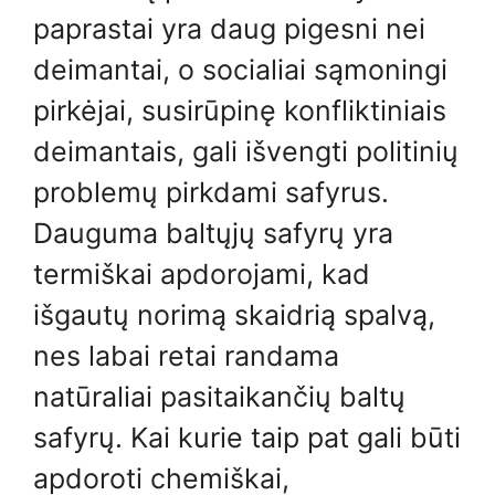
paprastai yra daug pigesni nei
deimantai, o socialiai sąmoningi
pirkėjai, susirūpinę konfliktiniais
deimantais, gali išvengti politinių
problemų pirkdami safyrus.
Dauguma baltųjų safyrų yra
termiškai apdorojami, kad
išgautų norimą skaidrią spalvą,
nes labai retai randama
natūraliai pasitaikančių baltų
safyrų. Kai kurie taip pat gali būti
apdoroti chemiškai,