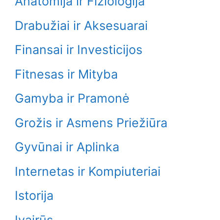
Anatomija ir Fiziologija
Drabužiai ir Aksesuarai
Finansai ir Investicijos
Fitnesas ir Mityba
Gamyba ir Pramonė
Grožis ir Asmens Priežiūra
Gyvūnai ir Aplinka
Internetas ir Kompiuteriai
Istorija
Įvairūs