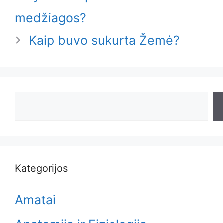
medžiagos?
Kaip buvo sukurta Žemė?
Search
Kategorijos
Amatai