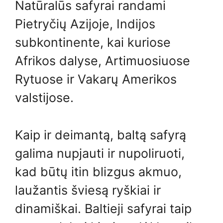
Natūralūs safyrai randami
Pietryčių Azijoje, Indijos
subkontinente, kai kuriose
Afrikos dalyse, Artimuosiuose
Rytuose ir Vakarų Amerikos
valstijose.
Kaip ir deimantą, baltą safyrą
galima nupjauti ir nupoliruoti,
kad būtų itin blizgus akmuo,
laužantis šviesą ryškiai ir
dinamiškai. Baltieji safyrai taip