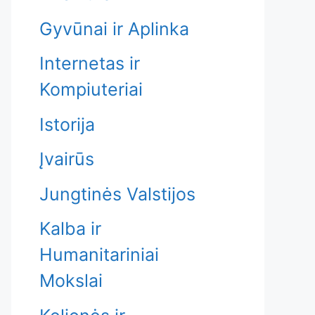
Gyvūnai ir Aplinka
Internetas ir
Kompiuteriai
Istorija
Įvairūs
Jungtinės Valstijos
Kalba ir
Humanitariniai
Mokslai