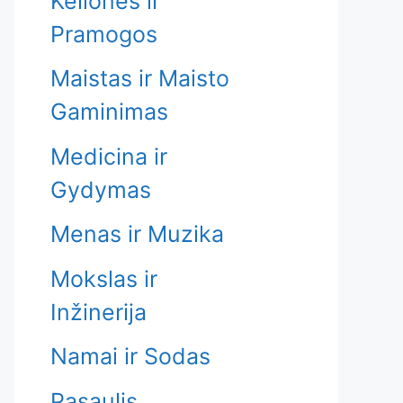
Kelionės ir
Pramogos
Maistas ir Maisto
Gaminimas
Medicina ir
Gydymas
Menas ir Muzika
Mokslas ir
Inžinerija
Namai ir Sodas
Pasaulis