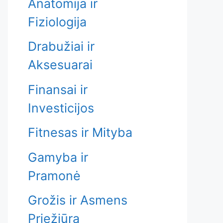
Anatomija ir
Fiziologija
Drabužiai ir
Aksesuarai
Finansai ir
Investicijos
Fitnesas ir Mityba
Gamyba ir
Pramonė
Grožis ir Asmens
Priežiūra