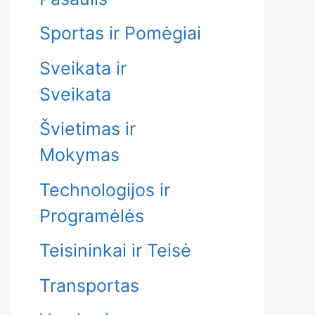
Sportas ir Pomėgiai
Sveikata ir
Sveikata
Švietimas ir
Mokymas
Technologijos ir
Programėlės
Teisininkai ir Teisė
Transportas