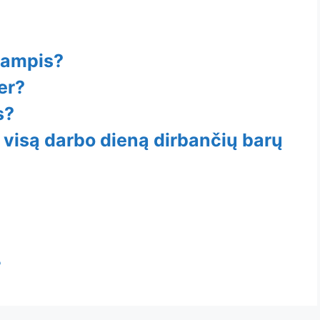
kampis?
er?
s?
e visą darbo dieną dirbančių barų
?