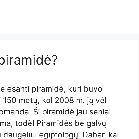
piramidė?
e esanti piramidė, kuri buvo
 150 metų, kol 2008 m. ją vėl
omanda. Ši piramidė jau seniai
tema, todėl Piramidės be galvų
 daugeliui egiptologų. Dabar, kai