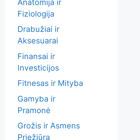
Anatomija ir
Fiziologija
Drabužiai ir
Aksesuarai
Finansai ir
Investicijos
Fitnesas ir Mityba
Gamyba ir
Pramonė
Grožis ir Asmens
Priežiūra