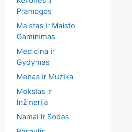
Kelionės ir
Pramogos
Maistas ir Maisto
Gaminimas
Medicina ir
Gydymas
Menas ir Muzika
Mokslas ir
Inžinerija
Namai ir Sodas
Pasaulis