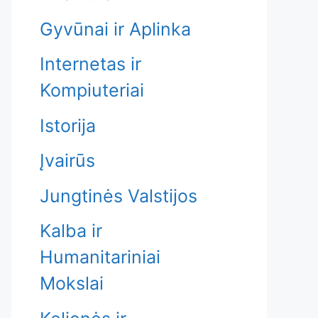
Gyvūnai ir Aplinka
Internetas ir
Kompiuteriai
Istorija
Įvairūs
Jungtinės Valstijos
Kalba ir
Humanitariniai
Mokslai