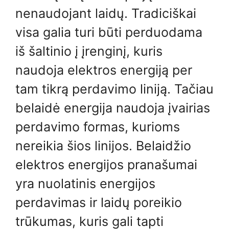
nenaudojant laidų. Tradiciškai
visa galia turi būti perduodama
iš šaltinio į įrenginį, kuris
naudoja elektros energiją per
tam tikrą perdavimo liniją. Tačiau
belaidė energija naudoja įvairias
perdavimo formas, kurioms
nereikia šios linijos. Belaidžio
elektros energijos pranašumai
yra nuolatinis energijos
perdavimas ir laidų poreikio
trūkumas, kuris gali tapti