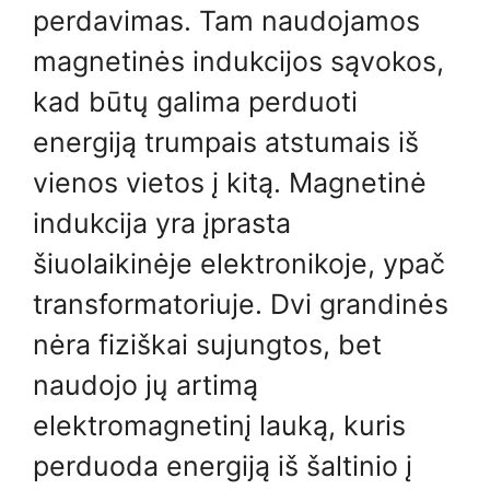
perdavimas. Tam naudojamos
magnetinės indukcijos sąvokos,
kad būtų galima perduoti
energiją trumpais atstumais iš
vienos vietos į kitą. Magnetinė
indukcija yra įprasta
šiuolaikinėje elektronikoje, ypač
transformatoriuje. Dvi grandinės
nėra fiziškai sujungtos, bet
naudojo jų artimą
elektromagnetinį lauką, kuris
perduoda energiją iš šaltinio į