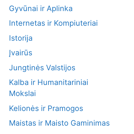
Gyvūnai ir Aplinka
Internetas ir Kompiuteriai
Istorija
Įvairūs
Jungtinės Valstijos
Kalba ir Humanitariniai
Mokslai
Kelionės ir Pramogos
Maistas ir Maisto Gaminimas