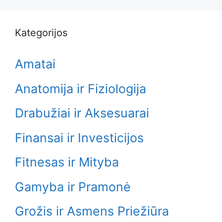
Kategorijos
Amatai
Anatomija ir Fiziologija
Drabužiai ir Aksesuarai
Finansai ir Investicijos
Fitnesas ir Mityba
Gamyba ir Pramonė
Grožis ir Asmens Priežiūra