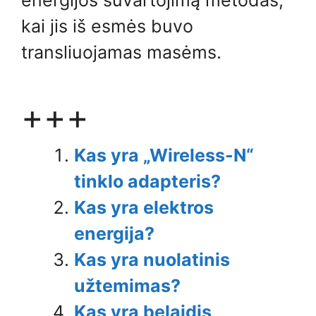
kai jis iš esmės buvo
transliuojamas masėms.
+++
Kas yra „Wireless-N“
tinklo adapteris?
Kas yra elektros
energija?
Kas yra nuolatinis
užtemimas?
Kas yra belaidis