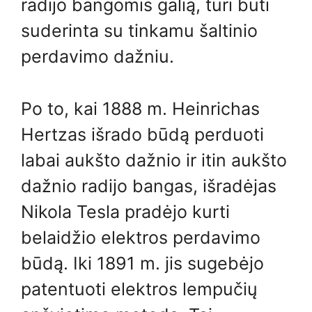
radijo bangomis galią, turi būti
suderinta su tinkamu šaltinio
perdavimo dažniu.
Po to, kai 1888 m. Heinrichas
Hertzas išrado būdą perduoti
labai aukšto dažnio ir itin aukšto
dažnio radijo bangas, išradėjas
Nikola Tesla pradėjo kurti
belaidžio elektros perdavimo
būdą. Iki 1891 m. jis sugebėjo
patentuoti elektros lempučių