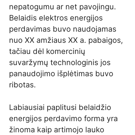
nepatogumu ar net pavojingu.
Belaidis elektros energijos
perdavimas buvo naudojamas
nuo XX amžiaus XX a. pabaigos,
tačiau dėl komercinių
suvaržymų technologinis jos
panaudojimo išplėtimas buvo
ribotas.
Labiausiai paplitusi belaidžio
energijos perdavimo forma yra
žinoma kaip artimojo lauko