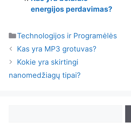
energijos perdavimas?
Categories
Technologijos ir Programėlės
Kas yra MP3 grotuvas?
Kokie yra skirtingi
nanomedžiagų tipai?
Search