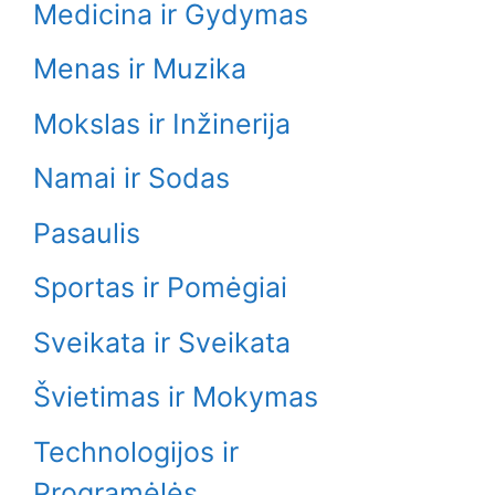
Medicina ir Gydymas
Menas ir Muzika
Mokslas ir Inžinerija
Namai ir Sodas
Pasaulis
Sportas ir Pomėgiai
Sveikata ir Sveikata
Švietimas ir Mokymas
Technologijos ir
Programėlės