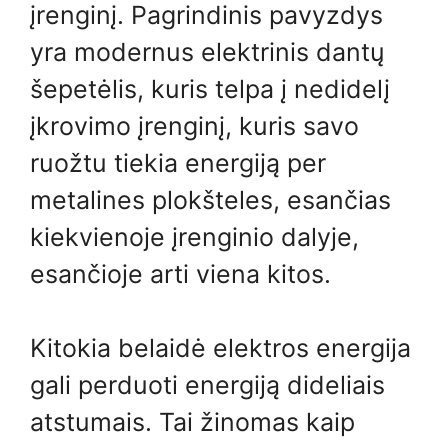
įrenginį. Pagrindinis pavyzdys
yra modernus elektrinis dantų
šepetėlis, kuris telpa į nedidelį
įkrovimo įrenginį, kuris savo
ruožtu tiekia energiją per
metalines plokšteles, esančias
kiekvienoje įrenginio dalyje,
esančioje arti viena kitos.
Kitokia belaidė elektros energija
gali perduoti energiją dideliais
atstumais. Tai žinomas kaip