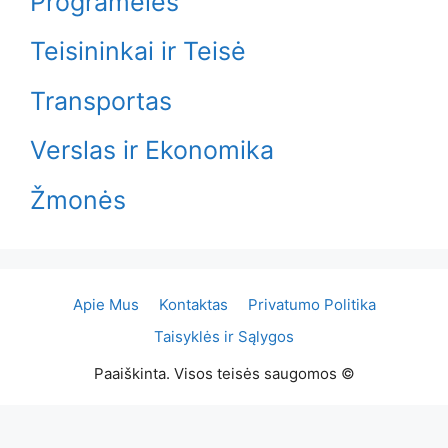
Programėlės
Teisininkai ir Teisė
Transportas
Verslas ir Ekonomika
Žmonės
Apie Mus
Kontaktas
Privatumo Politika
Taisyklės ir Sąlygos
Paaiškinta. Visos teisės saugomos ©