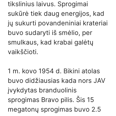
tikslinius laivus. Sprogimai
sukūrė tiek daug energijos, kad
jų sukurti povandeniniai krateriai
buvo sudaryti iš smėlio, per
smulkaus, kad krabai galėtų
vaikščioti.
1 m. kovo 1954 d. Bikini atolas
buvo didžiausias kada nors JAV
įvykdytas branduolinis
sprogimas Bravo pilis. Šis 15
megatonų sprogimas buvo 2.5