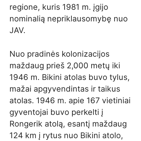
regione, kuris 1981 m. įgijo
nominalią nepriklausomybę nuo
JAV.
Nuo pradinės kolonizacijos
maždaug prieš 2,000 metų iki
1946 m. ​​Bikini atolas buvo tylus,
mažai apgyvendintas ir taikus
atolas. 1946 m. ​​apie 167 vietiniai
gyventojai buvo perkelti į
Rongerik atolą, esantį maždaug
124 km į rytus nuo Bikini atolo,