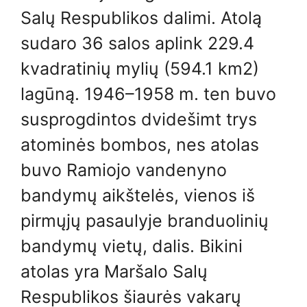
Salų Respublikos dalimi. Atolą
sudaro 36 salos aplink 229.4
kvadratinių mylių (594.1 km2)
lagūną. 1946–1958 m. ten buvo
susprogdintos dvidešimt trys
atominės bombos, nes atolas
buvo Ramiojo vandenyno
bandymų aikštelės, vienos iš
pirmųjų pasaulyje branduolinių
bandymų vietų, dalis. Bikini
atolas yra Maršalo Salų
Respublikos šiaurės vakarų