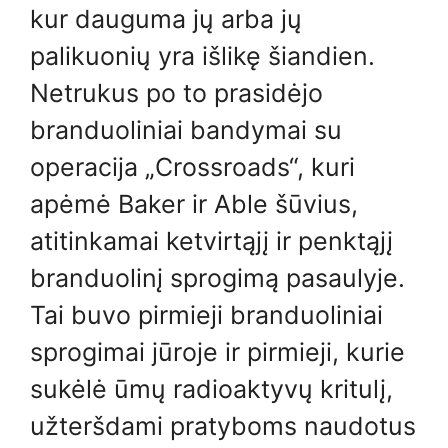
kur dauguma jų arba jų
palikuonių yra išlikę šiandien.
Netrukus po to prasidėjo
branduoliniai bandymai su
operacija „Crossroads“, kuri
apėmė Baker ir Able šūvius,
atitinkamai ketvirtąjį ir penktąjį
branduolinį sprogimą pasaulyje.
Tai buvo pirmieji branduoliniai
sprogimai jūroje ir pirmieji, kurie
sukėlė ūmų radioaktyvų kritulį,
užteršdami pratyboms naudotus