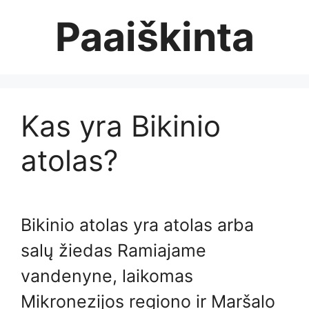
Skip
Paaiškinta
to
content
Kas yra Bikinio
atolas?
Bikinio atolas yra atolas arba
salų žiedas Ramiajame
vandenyne, laikomas
Mikronezijos regiono ir Maršalo