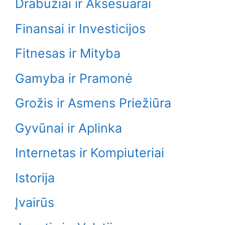
Drabužiai ir Aksesuarai
Finansai ir Investicijos
Fitnesas ir Mityba
Gamyba ir Pramonė
Grožis ir Asmens Priežiūra
Gyvūnai ir Aplinka
Internetas ir Kompiuteriai
Istorija
Įvairūs