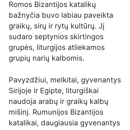
Romos Bizantijos katalikų
bažnyčia buvo labiau paveikta
graikų, sirų ir rytų kultūrų. Jį
sudaro septynios skirtingos
grupės, liturgijos atliekamos
grupių narių kalbomis.
Pavyzdžiui, melkitai, gyvenantys
Sirijoje ir Egipte, liturgiškai
naudoja arabų ir graikų kalbų
mišinį. Rumunijos Bizantijos
katalikai, daugiausia gyvenantys