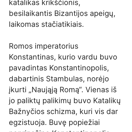
katalikas krikščionis,
besilaikantis Bizantijos apeigų,
laikomas stačiatikiais.
Romos imperatorius
Konstantinas, kurio vardu buvo
pavadintas Konstantinopolis,
dabartinis Stambulas, norėjo
įkurti „Naująją Romą“. Vienas iš
jo paliktų palikimų buvo Katalikų
Bažnyčios schizma, kuri vis dar
egzistuoja. Buvę popiežiai