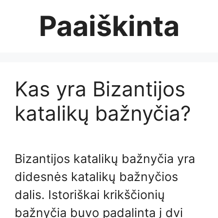
Skip
Paaiškinta
to
content
Kas yra Bizantijos
katalikų bažnyčia?
Bizantijos katalikų bažnyčia yra
didesnės katalikų bažnyčios
dalis. Istoriškai krikščionių
bažnyčia buvo padalinta į dvi