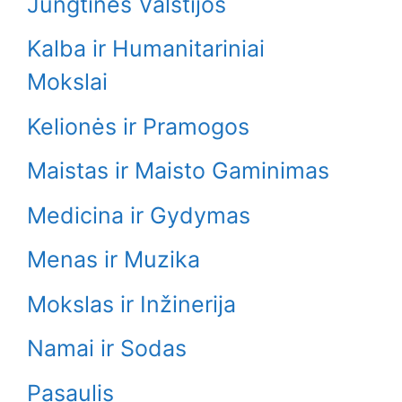
Jungtinės Valstijos
Kalba ir Humanitariniai
Mokslai
Kelionės ir Pramogos
Maistas ir Maisto Gaminimas
Medicina ir Gydymas
Menas ir Muzika
Mokslas ir Inžinerija
Namai ir Sodas
Pasaulis