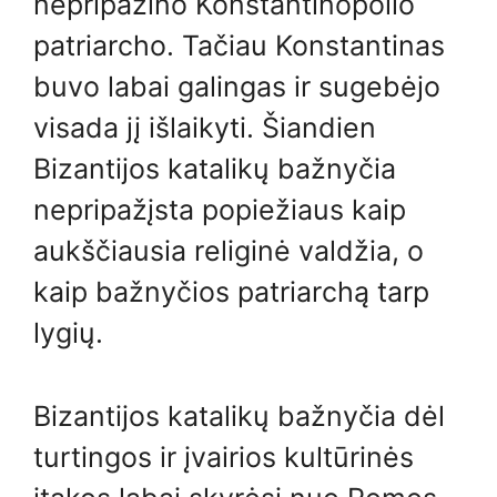
nepripažino Konstantinopolio
patriarcho. Tačiau Konstantinas
buvo labai galingas ir sugebėjo
visada jį išlaikyti. Šiandien
Bizantijos katalikų bažnyčia
nepripažįsta popiežiaus kaip
aukščiausia religinė valdžia, o
kaip bažnyčios patriarchą tarp
lygių.
Bizantijos katalikų bažnyčia dėl
turtingos ir įvairios kultūrinės