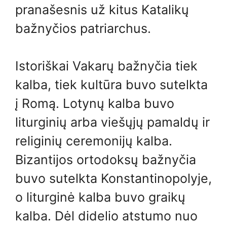
pranašesnis už kitus Katalikų
bažnyčios patriarchus.
Istoriškai Vakarų bažnyčia tiek
kalba, tiek kultūra buvo sutelkta
į Romą. Lotynų kalba buvo
liturginių arba viešųjų pamaldų ir
religinių ceremonijų kalba.
Bizantijos ortodoksų bažnyčia
buvo sutelkta Konstantinopolyje,
o liturginė kalba buvo graikų
kalba. Dėl didelio atstumo nuo