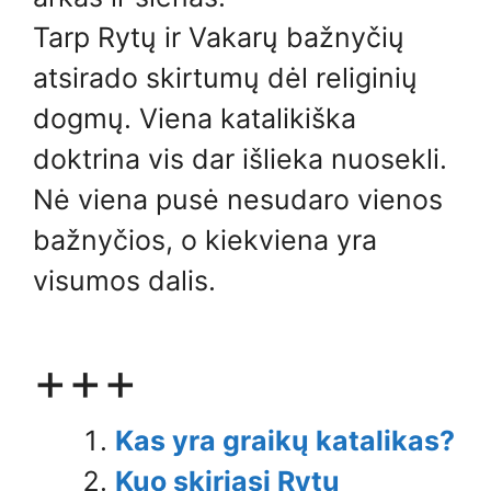
Tarp Rytų ir Vakarų bažnyčių
atsirado skirtumų dėl religinių
dogmų. Viena katalikiška
doktrina vis dar išlieka nuosekli.
Nė viena pusė nesudaro vienos
bažnyčios, o kiekviena yra
visumos dalis.
+++
Kas yra graikų katalikas?
Kuo skiriasi Rytų