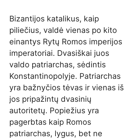
Bizantijos katalikus, kaip
piliečius, valdė vienas po kito
einantys Rytų Romos imperijos
imperatoriai. Dvasiškai juos
valdo patriarchas, sėdintis
Konstantinopolyje. Patriarchas
yra bažnyčios tėvas ir vienas iš
jos pripažintų dvasinių
autoritetų. Popiežius yra
pagerbtas kaip Romos
patriarchas, lygus, bet ne