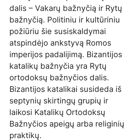
dalis – Vakarų bažnyčią ir Rytų
bažnyčią. Politiniu ir kultūriniu
požiūriu šie susiskaldymai
atspindėjo ankstyvą Romos
imperijos padalijimą. Bizantijos
katalikų bažnyčia yra Rytų
ortodoksų bažnyčios dalis.
Bizantijos katalikai susideda iš
septynių skirtingų grupių ir
laikosi Katalikų Ortodoksų
Bažnyčios apeigų arba religinių
praktikų.