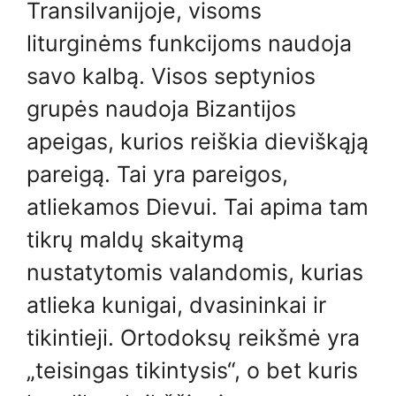
Transilvanijoje, visoms
liturginėms funkcijoms naudoja
savo kalbą. Visos septynios
grupės naudoja Bizantijos
apeigas, kurios reiškia dieviškąją
pareigą. Tai yra pareigos,
atliekamos Dievui. Tai apima tam
tikrų maldų skaitymą
nustatytomis valandomis, kurias
atlieka kunigai, dvasininkai ir
tikintieji. Ortodoksų reikšmė yra
„teisingas tikintysis“, o bet kuris