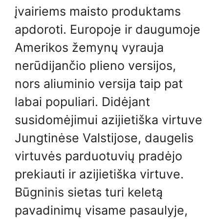
įvairiems maisto produktams
apdoroti. Europoje ir daugumoje
Amerikos žemynų vyrauja
nerūdijančio plieno versijos,
nors aliuminio versija taip pat
labai populiari. Didėjant
susidomėjimui azijietiška virtuve
Jungtinėse Valstijose, daugelis
virtuvės parduotuvių pradėjo
prekiauti ir azijietiška virtuve.
Būgninis sietas turi keletą
pavadinimų visame pasaulyje,