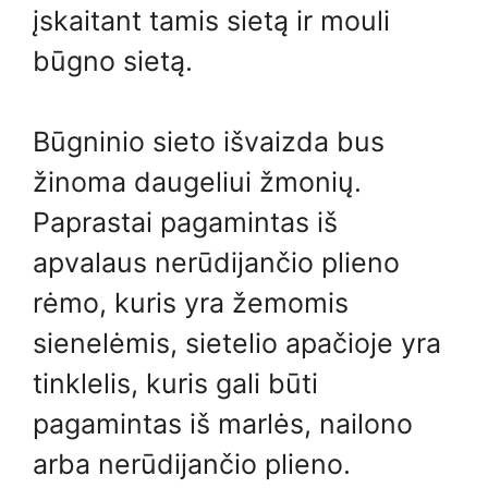
įskaitant tamis sietą ir mouli
būgno sietą.
Būgninio sieto išvaizda bus
žinoma daugeliui žmonių.
Paprastai pagamintas iš
apvalaus nerūdijančio plieno
rėmo, kuris yra žemomis
sienelėmis, sietelio apačioje yra
tinklelis, kuris gali būti
pagamintas iš marlės, nailono
arba nerūdijančio plieno.