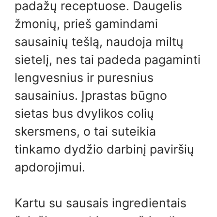
padažų receptuose. Daugelis
žmonių, prieš gamindami
sausainių tešlą, naudoja miltų
sietelį, nes tai padeda pagaminti
lengvesnius ir puresnius
sausainius. Įprastas būgno
sietas bus dvylikos colių
skersmens, o tai suteikia
tinkamo dydžio darbinį paviršių
apdorojimui.
Kartu su sausais ingredientais