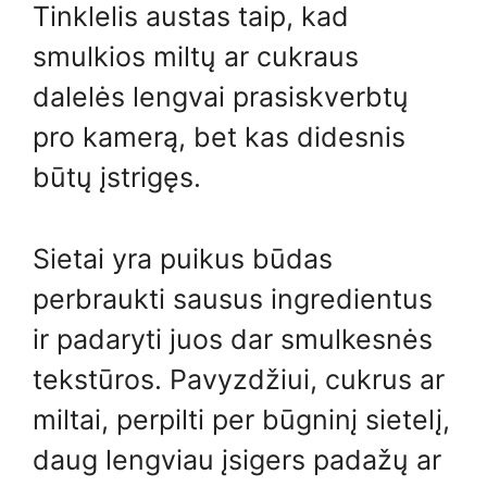
Tinklelis austas taip, kad
smulkios miltų ar cukraus
dalelės lengvai prasiskverbtų
pro kamerą, bet kas didesnis
būtų įstrigęs.
Sietai yra puikus būdas
perbraukti sausus ingredientus
ir padaryti juos dar smulkesnės
tekstūros. Pavyzdžiui, cukrus ar
miltai, perpilti per būgninį sietelį,
daug lengviau įsigers padažų ar