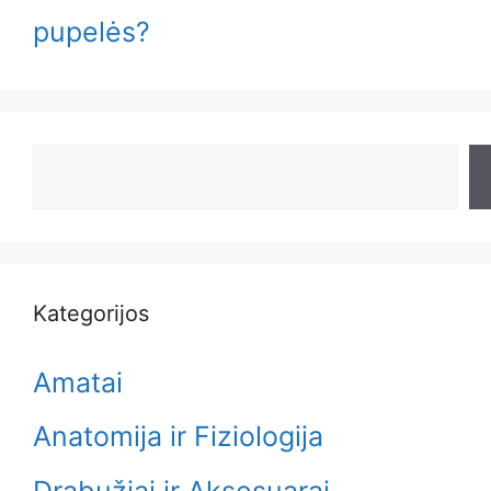
pupelės?
Search
Kategorijos
Amatai
Anatomija ir Fiziologija
Drabužiai ir Aksesuarai