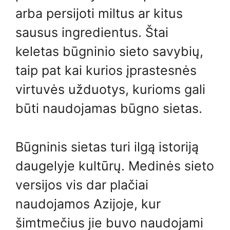
arba persijoti miltus ar kitus
sausus ingredientus. Štai
keletas būgninio sieto savybių,
taip pat kai kurios įprastesnės
virtuvės užduotys, kurioms gali
būti naudojamas būgno sietas.
Būgninis sietas turi ilgą istoriją
daugelyje kultūrų. Medinės sieto
versijos vis dar plačiai
naudojamos Azijoje, kur
šimtmečius jie buvo naudojami