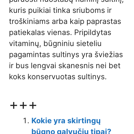
kuris puikiai tinka sriuboms ir
troškiniams arba kaip paprastas
patiekalas vienas. Pripildytas
vitaminų, būgniniu sieteliu
pagamintas sultinys yra šviežias
ir bus lengvai skanesnis nei bet
koks konservuotas sultinys.
+++
Kokie yra skirtingų
būgno galvučių tipai?