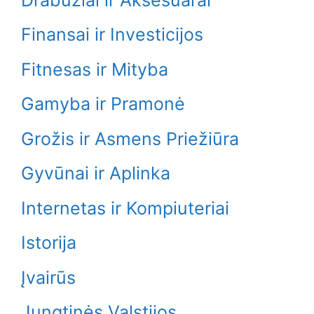
Finansai ir Investicijos
Fitnesas ir Mityba
Gamyba ir Pramonė
Grožis ir Asmens Priežiūra
Gyvūnai ir Aplinka
Internetas ir Kompiuteriai
Istorija
Įvairūs
Jungtinės Valstijos