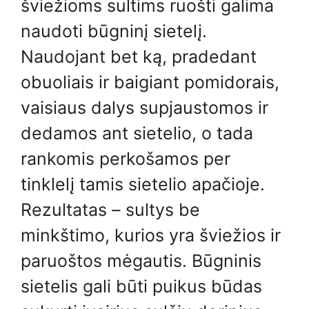
šviežioms sultims ruošti galima
naudoti būgninį sietelį.
Naudojant bet ką, pradedant
obuoliais ir baigiant pomidorais,
vaisiaus dalys supjaustomos ir
dedamos ant sietelio, o tada
rankomis perkošamos per
tinklelį tamis sietelio apačioje.
Rezultatas – sultys be
minkštimo, kurios yra šviežios ir
paruoštos mėgautis. Būgninis
sietelis gali būti puikus būdas