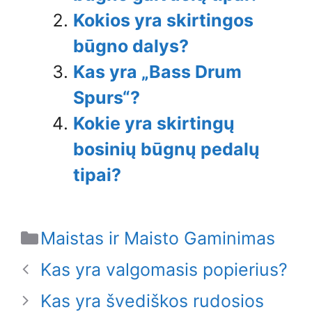
Kokios yra skirtingos
būgno dalys?
Kas yra „Bass Drum
Spurs“?
Kokie yra skirtingų
bosinių būgnų pedalų
tipai?
Categories
Maistas ir Maisto Gaminimas
Kas yra valgomasis popierius?
Kas yra švediškos rudosios