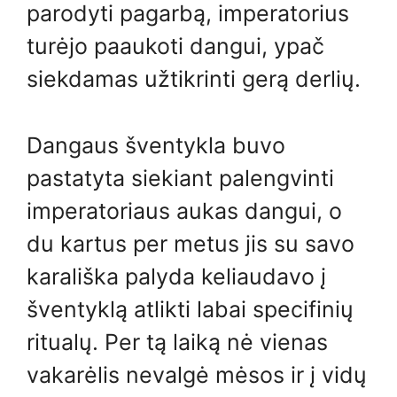
parodyti pagarbą, imperatorius
turėjo paaukoti dangui, ypač
siekdamas užtikrinti gerą derlių.
Dangaus šventykla buvo
pastatyta siekiant palengvinti
imperatoriaus aukas dangui, o
du kartus per metus jis su savo
karališka palyda keliaudavo į
šventyklą atlikti labai specifinių
ritualų. Per tą laiką nė vienas
vakarėlis nevalgė mėsos ir į vidų