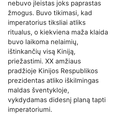
nebuvo įleistas joks paprastas
žmogus. Buvo tikimasi, kad
imperatorius tiksliai atliks
ritualus, o kiekviena maža klaida
buvo laikoma nelaimių,
ištinkančių visą Kiniją,
priežastimi. XX amžiaus
pradžioje Kinijos Respublikos
prezidentas atliko iškilmingas
maldas šventykloje,
vykdydamas didesnį planą tapti
imperatoriumi.