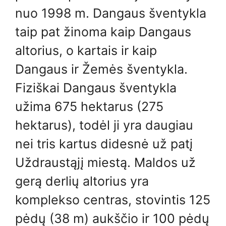
nuo 1998 m. Dangaus šventykla
taip pat žinoma kaip Dangaus
altorius, o kartais ir kaip
Dangaus ir Žemės šventykla.
Fiziškai Dangaus šventykla
užima 675 hektarus (275
hektarus), todėl ji yra daugiau
nei tris kartus didesnė už patį
Uždraustąjį miestą. Maldos už
gerą derlių altorius yra
komplekso centras, stovintis 125
pėdų (38 m) aukščio ir 100 pėdų