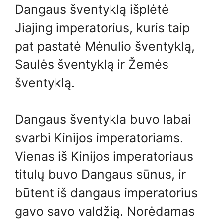
Dangaus šventyklą išplėtė
Jiajing imperatorius, kuris taip
pat pastatė Mėnulio šventyklą,
Saulės šventyklą ir Žemės
šventyklą.
Dangaus šventykla buvo labai
svarbi Kinijos imperatoriams.
Vienas iš Kinijos imperatoriaus
titulų buvo Dangaus sūnus, ir
būtent iš dangaus imperatorius
gavo savo valdžią. Norėdamas