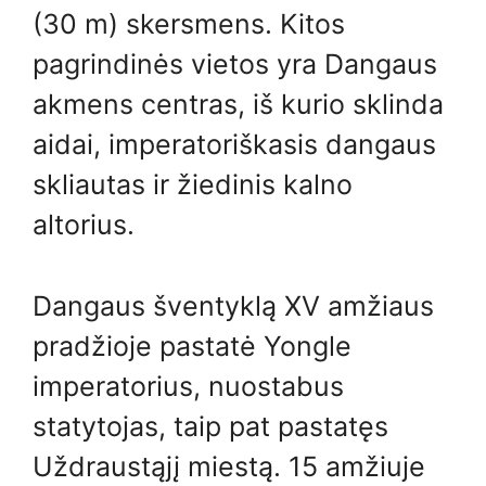
(30 m) skersmens. Kitos
pagrindinės vietos yra Dangaus
akmens centras, iš kurio sklinda
aidai, imperatoriškasis dangaus
skliautas ir žiedinis kalno
altorius.
Dangaus šventyklą XV amžiaus
pradžioje pastatė Yongle
imperatorius, nuostabus
statytojas, taip pat pastatęs
Uždraustąjį miestą. 15 amžiuje