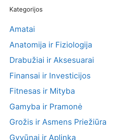
Kategorijos
Amatai
Anatomija ir Fiziologija
Drabužiai ir Aksesuarai
Finansai ir Investicijos
Fitnesas ir Mityba
Gamyba ir Pramonė
Grožis ir Asmens Priežiūra
Gyvūnai ir Aplinka