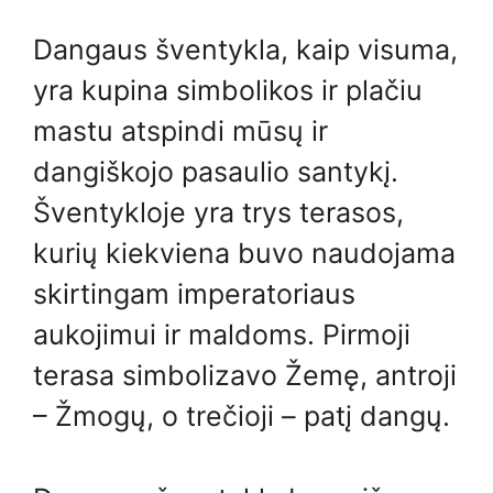
Dangaus šventykla, kaip visuma,
yra kupina simbolikos ir plačiu
mastu atspindi mūsų ir
dangiškojo pasaulio santykį.
Šventykloje yra trys terasos,
kurių kiekviena buvo naudojama
skirtingam imperatoriaus
aukojimui ir maldoms. Pirmoji
terasa simbolizavo Žemę, antroji
– Žmogų, o trečioji – patį dangų.