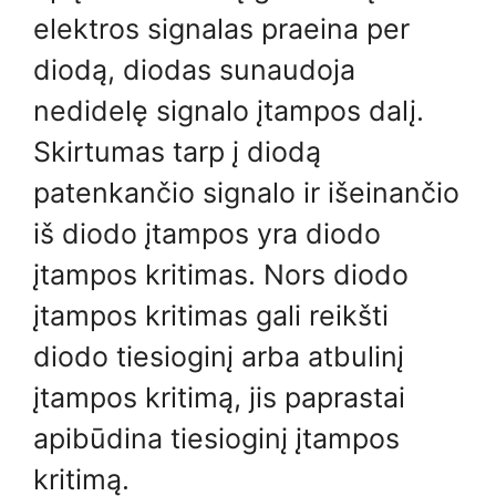
elektros signalas praeina per
diodą, diodas sunaudoja
nedidelę signalo įtampos dalį.
Skirtumas tarp į diodą
patenkančio signalo ir išeinančio
iš diodo įtampos yra diodo
įtampos kritimas. Nors diodo
įtampos kritimas gali reikšti
diodo tiesioginį arba atbulinį
įtampos kritimą, jis paprastai
apibūdina tiesioginį įtampos
kritimą.