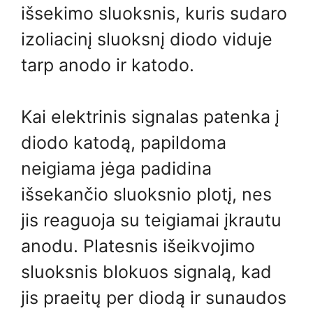
išsekimo sluoksnis, kuris sudaro
izoliacinį sluoksnį diodo viduje
tarp anodo ir katodo.
Kai elektrinis signalas patenka į
diodo katodą, papildoma
neigiama jėga padidina
išsekančio sluoksnio plotį, nes
jis reaguoja su teigiamai įkrautu
anodu. Platesnis išeikvojimo
sluoksnis blokuos signalą, kad
jis praeitų per diodą ir sunaudos