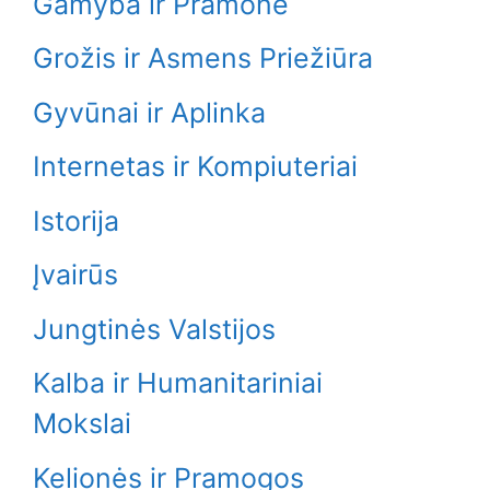
Gamyba ir Pramonė
Grožis ir Asmens Priežiūra
Gyvūnai ir Aplinka
Internetas ir Kompiuteriai
Istorija
Įvairūs
Jungtinės Valstijos
Kalba ir Humanitariniai
Mokslai
Kelionės ir Pramogos