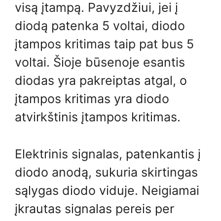
visą įtampą. Pavyzdžiui, jei į
diodą patenka 5 voltai, diodo
įtampos kritimas taip pat bus 5
voltai. Šioje būsenoje esantis
diodas yra pakreiptas atgal, o
įtampos kritimas yra diodo
atvirkštinis įtampos kritimas.
Elektrinis signalas, patenkantis į
diodo anodą, sukuria skirtingas
sąlygas diodo viduje. Neigiamai
įkrautas signalas pereis per