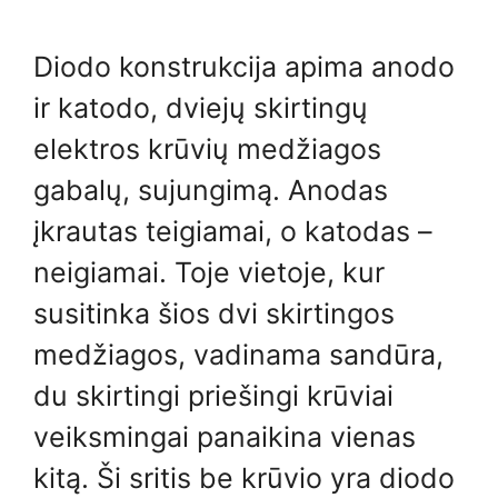
Diodo konstrukcija apima anodo
ir katodo, dviejų skirtingų
elektros krūvių medžiagos
gabalų, sujungimą. Anodas
įkrautas teigiamai, o katodas –
neigiamai. Toje vietoje, kur
susitinka šios dvi skirtingos
medžiagos, vadinama sandūra,
du skirtingi priešingi krūviai
veiksmingai panaikina vienas
kitą. Ši sritis be krūvio yra diodo