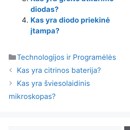
diodas?
Kas yra diodo priekinė
įtampa?
Categories
Technologijos ir Programėlės
Kas yra citrinos baterija?
Kas yra šviesolaidinis
mikroskopas?