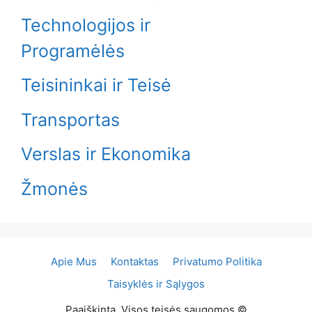
Technologijos ir
Programėlės
Teisininkai ir Teisė
Transportas
Verslas ir Ekonomika
Žmonės
Apie Mus
Kontaktas
Privatumo Politika
Taisyklės ir Sąlygos
Paaiškinta. Visos teisės saugomos ©