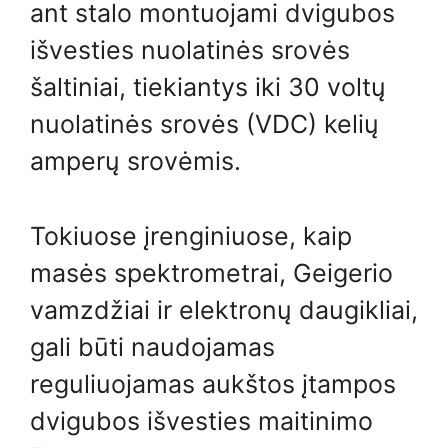
ant stalo montuojami dvigubos
išvesties nuolatinės srovės
šaltiniai, tiekiantys iki 30 voltų
nuolatinės srovės (VDC) kelių
amperų srovėmis.
Tokiuose įrenginiuose, kaip
masės spektrometrai, Geigerio
vamzdžiai ir elektronų daugikliai,
gali būti naudojamas
reguliuojamas aukštos įtampos
dvigubos išvesties maitinimo