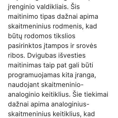
įrenginio valdikliais. Šis
maitinimo tipas dažnai apima
skaitmeninius rodmenis, kad
būtų rodomos tikslios
pasirinktos įtampos ir srovės
ribos. Dvigubas išvesties
maitinimas taip pat gali būti
programuojamas kita įranga,
naudojant skaitmeninio-
analoginio keitiklius. Šie tiekimai
dažnai apima analoginius-
skaitmeninius keitiklius, kad