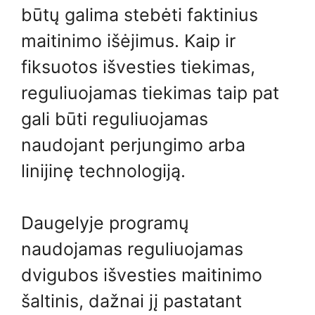
būtų galima stebėti faktinius
maitinimo išėjimus. Kaip ir
fiksuotos išvesties tiekimas,
reguliuojamas tiekimas taip pat
gali būti reguliuojamas
naudojant perjungimo arba
linijinę technologiją.
Daugelyje programų
naudojamas reguliuojamas
dvigubos išvesties maitinimo
šaltinis, dažnai jį pastatant