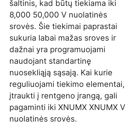
šaltinis, kad būtų tiekiama iki
8,000 50,000 V nuolatinės
srovės. Šie tiekimai paprastai
sukuria labai mažas sroves ir
dažnai yra programuojami
naudojant standartinę
nuosekliąją sąsają. Kai kurie
reguliuojami tiekimo elementai,
įtraukti į rentgeno įrangą, gali
pagaminti iki XNUMX XNUMX V
nuolatinės srovės.