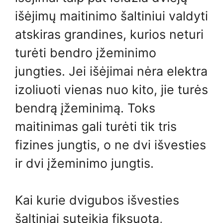
išėjimų maitinimo šaltiniui valdyti
atskiras grandines, kurios neturi
turėti bendro įžeminimo
jungties. Jei išėjimai nėra elektra
izoliuoti vienas nuo kito, jie turės
bendrą įžeminimą. Toks
maitinimas gali turėti tik tris
fizines jungtis, o ne dvi išvesties
ir dvi įžeminimo jungtis.
Kai kurie dvigubos išvesties
šaltiniai suteikia fiksuotą,