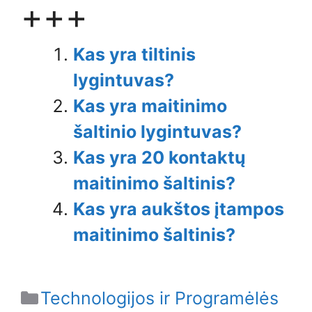
+++
Kas yra tiltinis
lygintuvas?
Kas yra maitinimo
šaltinio lygintuvas?
Kas yra 20 kontaktų
maitinimo šaltinis?
Kas yra aukštos įtampos
maitinimo šaltinis?
Categories
Technologijos ir Programėlės