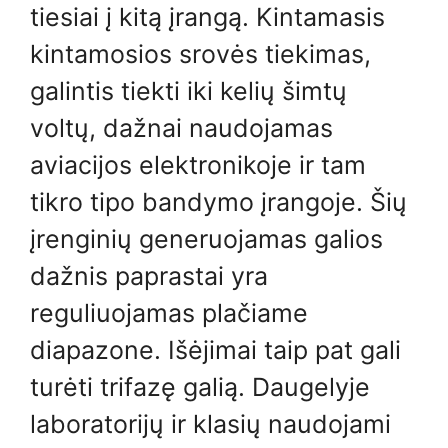
tiesiai į kitą įrangą. Kintamasis
kintamosios srovės tiekimas,
galintis tiekti iki kelių šimtų
voltų, dažnai naudojamas
aviacijos elektronikoje ir tam
tikro tipo bandymo įrangoje. Šių
įrenginių generuojamas galios
dažnis paprastai yra
reguliuojamas plačiame
diapazone. Išėjimai taip pat gali
turėti trifazę galią. Daugelyje
laboratorijų ir klasių naudojami