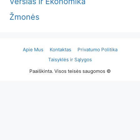
Verslas ir Ekonomika
Žmonės
Apie Mus
Kontaktas
Privatumo Politika
Taisyklės ir Sąlygos
Paaiškinta. Visos teisės saugomos ©