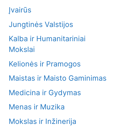
Įvairūs
Jungtinės Valstijos
Kalba ir Humanitariniai
Mokslai
Kelionės ir Pramogos
Maistas ir Maisto Gaminimas
Medicina ir Gydymas
Menas ir Muzika
Mokslas ir Inžinerija