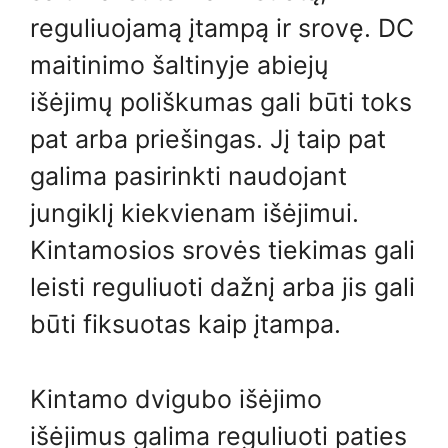
reguliuojamą įtampą ir srovę. DC
maitinimo šaltinyje abiejų
išėjimų poliškumas gali būti toks
pat arba priešingas. Jį taip pat
galima pasirinkti naudojant
jungiklį kiekvienam išėjimui.
Kintamosios srovės tiekimas gali
leisti reguliuoti dažnį arba jis gali
būti fiksuotas kaip įtampa.
Kintamo dvigubo išėjimo
išėjimus galima reguliuoti paties