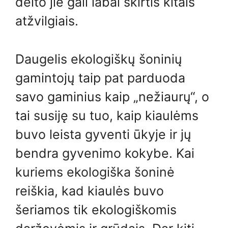
dėlto jie gali labai skirtis kitais
atžvilgiais.
Daugelis ekologiškų šoninių
gamintojų taip pat parduoda
savo gaminius kaip „nežiaurų“, o
tai susiję su tuo, kaip kiaulėms
buvo leista gyventi ūkyje ir jų
bendra gyvenimo kokybe. Kai
kuriems ekologiška šoninė
reiškia, kad kiaulės buvo
šeriamos tik ekologiškomis