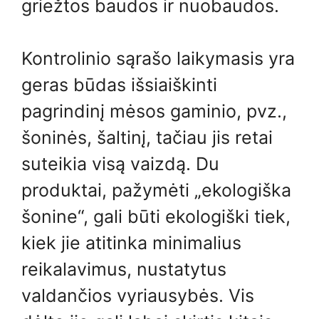
griežtos baudos ir nuobaudos.
Kontrolinio sąrašo laikymasis yra
geras būdas išsiaiškinti
pagrindinį mėsos gaminio, pvz.,
šoninės, šaltinį, tačiau jis retai
suteikia visą vaizdą. Du
produktai, pažymėti „ekologiška
šonine“, gali būti ekologiški tiek,
kiek jie atitinka minimalius
reikalavimus, nustatytus
valdančios vyriausybės. Vis