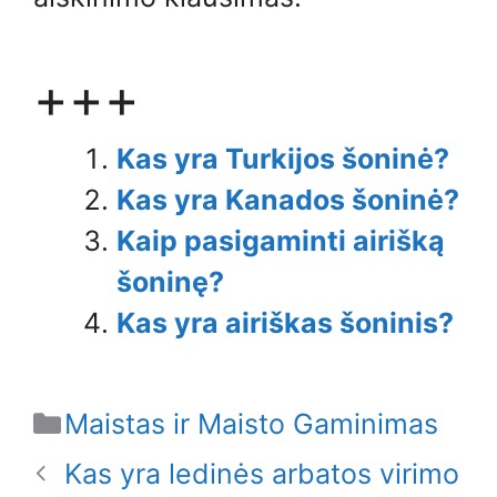
+++
Kas yra Turkijos šoninė?
Kas yra Kanados šoninė?
Kaip pasigaminti airišką
šoninę?
Kas yra airiškas šoninis?
Categories
Maistas ir Maisto Gaminimas
Kas yra ledinės arbatos virimo