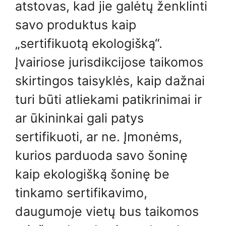
atstovas, kad jie galėtų ženklinti
savo produktus kaip
„sertifikuotą ekologišką“.
Įvairiose jurisdikcijose taikomos
skirtingos taisyklės, kaip dažnai
turi būti atliekami patikrinimai ir
ar ūkininkai gali patys
sertifikuoti, ar ne. Įmonėms,
kurios parduoda savo šoninę
kaip ekologišką šoninę be
tinkamo sertifikavimo,
daugumoje vietų bus taikomos