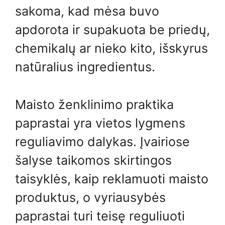
sakoma, kad mėsa buvo
apdorota ir supakuota be priedų,
chemikalų ar nieko kito, išskyrus
natūralius ingredientus.
Maisto ženklinimo praktika
paprastai yra vietos lygmens
reguliavimo dalykas. Įvairiose
šalyse taikomos skirtingos
taisyklės, kaip reklamuoti maisto
produktus, o vyriausybės
paprastai turi teisę reguliuoti