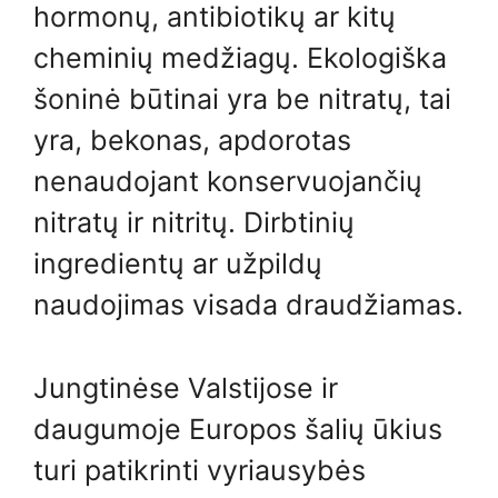
hormonų, antibiotikų ar kitų
cheminių medžiagų. Ekologiška
šoninė būtinai yra be nitratų, tai
yra, bekonas, apdorotas
nenaudojant konservuojančių
nitratų ir nitritų. Dirbtinių
ingredientų ar užpildų
naudojimas visada draudžiamas.
Jungtinėse Valstijose ir
daugumoje Europos šalių ūkius
turi patikrinti vyriausybės