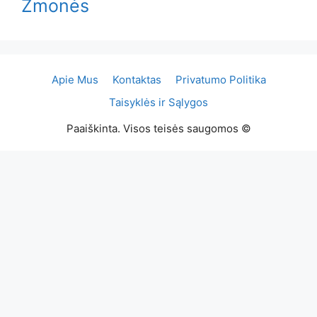
Žmonės
Apie Mus
Kontaktas
Privatumo Politika
Taisyklės ir Sąlygos
Paaiškinta. Visos teisės saugomos ©