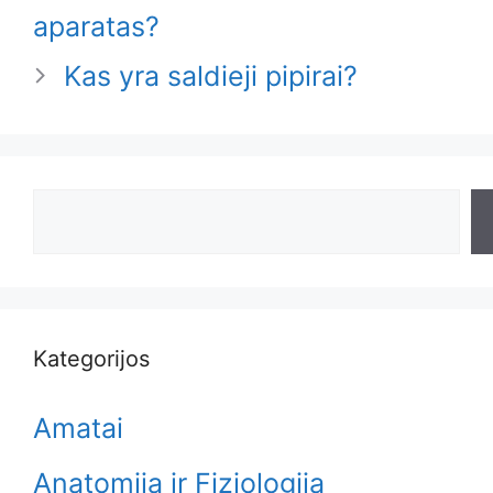
aparatas?
Kas yra saldieji pipirai?
Search
Kategorijos
Amatai
Anatomija ir Fiziologija