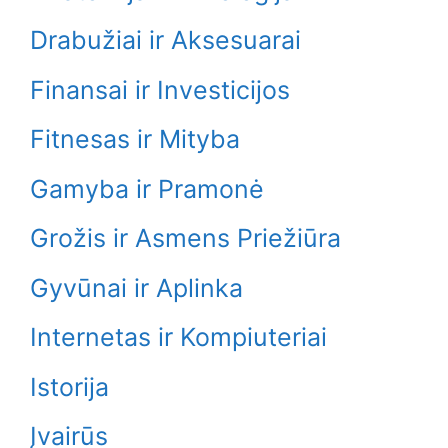
Drabužiai ir Aksesuarai
Finansai ir Investicijos
Fitnesas ir Mityba
Gamyba ir Pramonė
Grožis ir Asmens Priežiūra
Gyvūnai ir Aplinka
Internetas ir Kompiuteriai
Istorija
Įvairūs