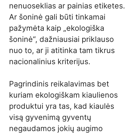
nenuoseklias ar painias etiketes.
Ar šoninė gali būti tinkamai
pažymėta kaip „ekologiška
šoninė“, dažniausiai priklauso
nuo to, ar ji atitinka tam tikrus
nacionalinius kriterijus.
Pagrindinis reikalavimas bet
kuriam ekologiškam kiaulienos
produktui yra tas, kad kiaulės
visą gyvenimą gyventų
negaudamos jokių augimo