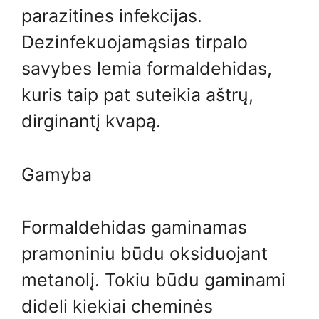
parazitines infekcijas.
Dezinfekuojamąsias tirpalo
savybes lemia formaldehidas,
kuris taip pat suteikia aštrų,
dirginantį kvapą.
Gamyba
Formaldehidas gaminamas
pramoniniu būdu oksiduojant
metanolį. Tokiu būdu gaminami
dideli kiekiai cheminės