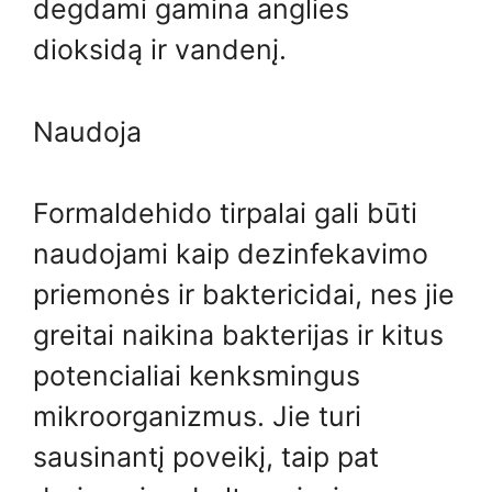
degdami gamina anglies
dioksidą ir vandenį.
Naudoja
Formaldehido tirpalai gali būti
naudojami kaip dezinfekavimo
priemonės ir baktericidai, nes jie
greitai naikina bakterijas ir kitus
potencialiai kenksmingus
mikroorganizmus. Jie turi
sausinantį poveikį, taip pat