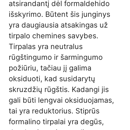
atsirandantį dėl formaldehido
išskyrimo. Būtent šis junginys
yra daugiausia atsakingas už
tirpalo chemines savybes.
Tirpalas yra neutralus
rūgštingumo ir šarmingumo
požiūriu, tačiau jį galima
oksiduoti, kad susidarytų
skruzdžių rūgštis. Kadangi jis
gali būti lengvai oksiduojamas,
tai yra reduktorius. Stiprūs
formalino tirpalai yra degūs,