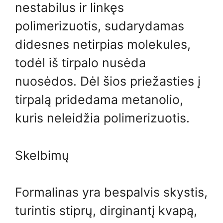
nestabilus ir linkęs
polimerizuotis, sudarydamas
didesnes netirpias molekules,
todėl iš tirpalo nusėda
nuosėdos. Dėl šios priežasties į
tirpalą pridedama metanolio,
kuris neleidžia polimerizuotis.
Skelbimų
Formalinas yra bespalvis skystis,
turintis stiprų, dirginantį kvapą,