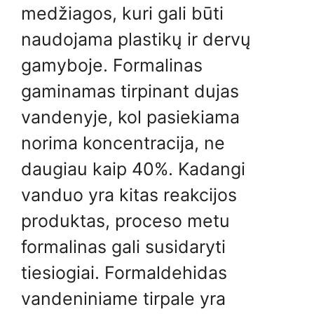
medžiagos, kuri gali būti
naudojama plastikų ir dervų
gamyboje. Formalinas
gaminamas tirpinant dujas
vandenyje, kol pasiekiama
norima koncentracija, ne
daugiau kaip 40%. Kadangi
vanduo yra kitas reakcijos
produktas, proceso metu
formalinas gali susidaryti
tiesiogiai. Formaldehidas
vandeniniame tirpale yra