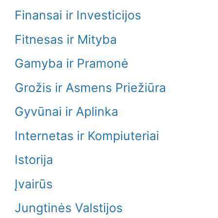
Finansai ir Investicijos
Fitnesas ir Mityba
Gamyba ir Pramonė
Grožis ir Asmens Priežiūra
Gyvūnai ir Aplinka
Internetas ir Kompiuteriai
Istorija
Įvairūs
Jungtinės Valstijos