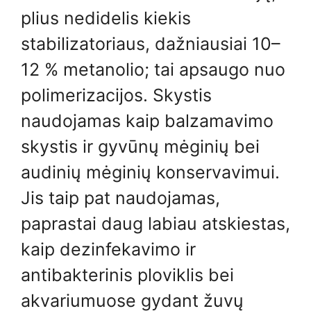
plius nedidelis kiekis
stabilizatoriaus, dažniausiai 10–
12 % metanolio; tai apsaugo nuo
polimerizacijos. Skystis
naudojamas kaip balzamavimo
skystis ir gyvūnų mėginių bei
audinių mėginių konservavimui.
Jis taip pat naudojamas,
paprastai daug labiau atskiestas,
kaip dezinfekavimo ir
antibakterinis ploviklis bei
akvariumuose gydant žuvų