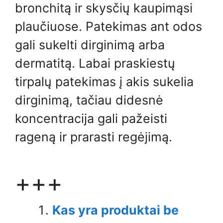
bronchitą ir skysčių kaupimąsi
plaučiuose. Patekimas ant odos
gali sukelti dirginimą arba
dermatitą. Labai praskiestų
tirpalų patekimas į akis sukelia
dirginimą, tačiau didesnė
koncentracija gali pažeisti
rageną ir prarasti regėjimą.
+++
Kas yra produktai be