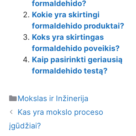
formaldehido?
Kokie yra skirtingi
formaldehido produktai?
Koks yra skirtingas
formaldehido poveikis?
Kaip pasirinkti geriausią
formaldehido testą?
Categories
Mokslas ir Inžinerija
Kas yra mokslo proceso
įgūdžiai?