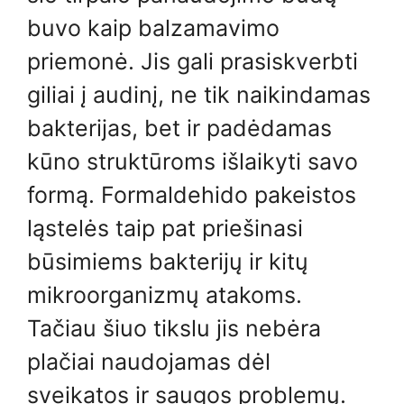
buvo kaip balzamavimo
priemonė. Jis gali prasiskverbti
giliai į audinį, ne tik naikindamas
bakterijas, bet ir padėdamas
kūno struktūroms išlaikyti savo
formą. Formaldehido pakeistos
ląstelės taip pat priešinasi
būsimiems bakterijų ir kitų
mikroorganizmų atakoms.
Tačiau šiuo tikslu jis nebėra
plačiai naudojamas dėl
sveikatos ir saugos problemų.