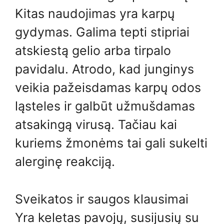
Kitas naudojimas yra karpų
gydymas. Galima tepti stipriai
atskiestą gelio arba tirpalo
pavidalu. Atrodo, kad junginys
veikia pažeisdamas karpų odos
ląsteles ir galbūt užmušdamas
atsakingą virusą. Tačiau kai
kuriems žmonėms tai gali sukelti
alerginę reakciją.
Sveikatos ir saugos klausimai
Yra keletas pavojų, susijusių su