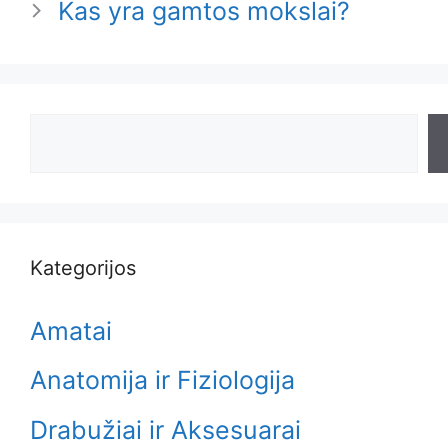
Kas yra gamtos mokslai?
Search
Kategorijos
Amatai
Anatomija ir Fiziologija
Drabužiai ir Aksesuarai