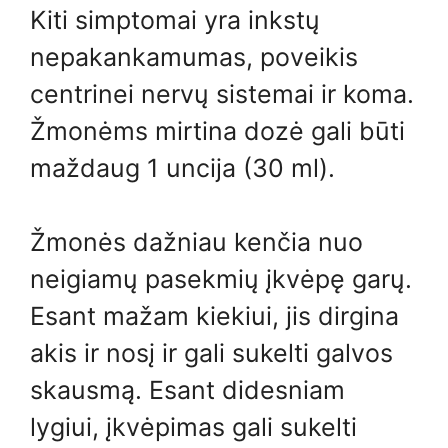
Kiti simptomai yra inkstų
nepakankamumas, poveikis
centrinei nervų sistemai ir koma.
Žmonėms mirtina dozė gali būti
maždaug 1 uncija (30 ml).
Žmonės dažniau kenčia nuo
neigiamų pasekmių įkvėpę garų.
Esant mažam kiekiui, jis dirgina
akis ir nosį ir gali sukelti galvos
skausmą. Esant didesniam
lygiui, įkvėpimas gali sukelti