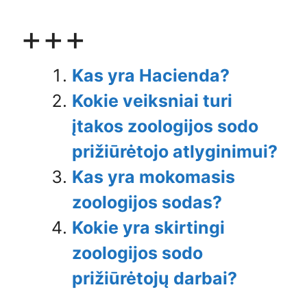
+++
Kas yra Hacienda?
Kokie veiksniai turi
įtakos zoologijos sodo
prižiūrėtojo atlyginimui?
Kas yra mokomasis
zoologijos sodas?
Kokie yra skirtingi
zoologijos sodo
prižiūrėtojų darbai?