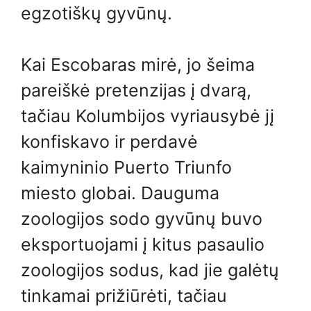
egzotiškų gyvūnų.
Kai Escobaras mirė, jo šeima
pareiškė pretenzijas į dvarą,
tačiau Kolumbijos vyriausybė jį
konfiskavo ir perdavė
kaimyninio Puerto Triunfo
miesto globai. Dauguma
zoologijos sodo gyvūnų buvo
eksportuojami į kitus pasaulio
zoologijos sodus, kad jie galėtų
tinkamai prižiūrėti, tačiau