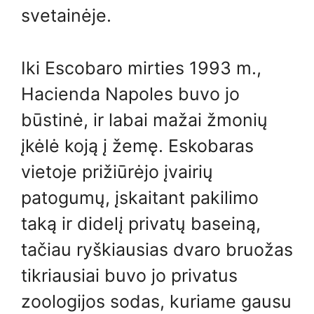
svetainėje.
Iki Escobaro mirties 1993 m.,
Hacienda Napoles buvo jo
būstinė, ir labai mažai žmonių
įkėlė koją į žemę. Eskobaras
vietoje prižiūrėjo įvairių
patogumų, įskaitant pakilimo
taką ir didelį privatų baseiną,
tačiau ryškiausias dvaro bruožas
tikriausiai buvo jo privatus
zoologijos sodas, kuriame gausu