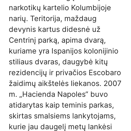
narkotikų kartelio Kolumbijoje
narių. Teritorija, maždaug
devynis kartus didesnė už
Centrinį parką, apima dvarą,
kuriame yra Ispanijos kolonijinio
stiliaus dvaras, daugybė kitų
rezidencijų ir privačios Escobaro
žaidimų aikštelės liekanos. 2007
m. „Hacienda Napoles“ buvo
atidarytas kaip teminis parkas,
skirtas smalsiems lankytojams,
kurie jau daugelį metų lankėsi