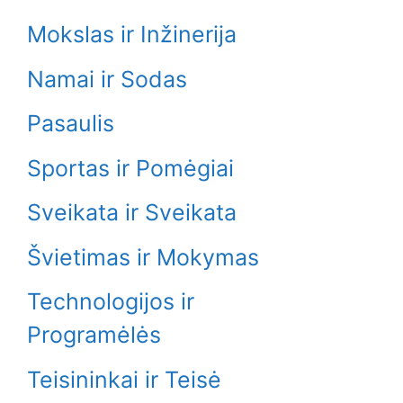
Mokslas ir Inžinerija
Namai ir Sodas
Pasaulis
Sportas ir Pomėgiai
Sveikata ir Sveikata
Švietimas ir Mokymas
Technologijos ir
Programėlės
Teisininkai ir Teisė