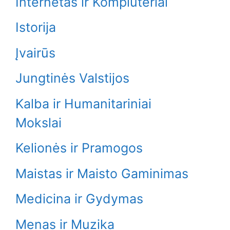
Internetas ir Kompiuteriai
Istorija
Įvairūs
Jungtinės Valstijos
Kalba ir Humanitariniai
Mokslai
Kelionės ir Pramogos
Maistas ir Maisto Gaminimas
Medicina ir Gydymas
Menas ir Muzika