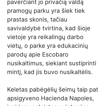
paverčiant jo privačią valdą
pramogų parku yra šiek tiek
prastas skonis, tačiau
savivaldybė tvirtina, kad šioje
vietoje yra reikalingų darbo
vietų, o parke yra edukacinių
parodų apie Escobaro
nusikaltimus, siekiant sustiprinti
mintį, kad jis buvo nusikaltėlis.
Keletas pabėgėlių šeimų taip pat
apsigyveno Hacienda Napoles,