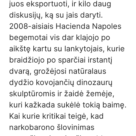
juos eksportuoti, ir kilo daug
diskusijų, ką su jais daryti.
2008-aisiais Hacienda Napoles
begemotai vis dar klajojo po
aikštę kartu su lankytojais, kurie
braidžiojo po sparčiai irstantį
dvarą, grožėjosi natūralaus
dydžio kovojančių dinozaurų
skulptūromis ir žaidė žemėje,
kuri kažkada sukėlė tokią baimę.
Kai kurie kritikai teigė, kad
narkobarono šlovinimas