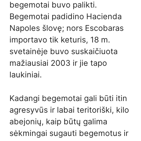
begemotai buvo palikti.
Begemotai padidino Hacienda
Napoles šlovę; nors Escobaras
importavo tik keturis, 18 m.
svetainėje buvo suskaičiuota
mažiausiai 2003 ir jie tapo
laukiniai.
Kadangi begemotai gali būti itin
agresyvūs ir labai teritoriški, kilo
abejonių, kaip būtų galima
sėkmingai sugauti begemotus ir