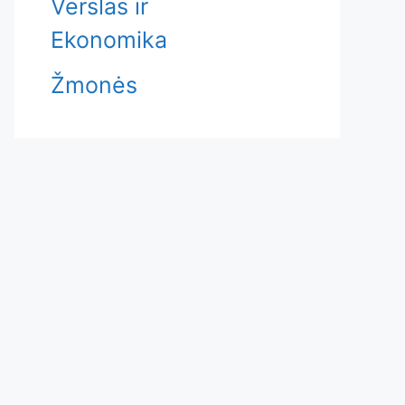
Verslas ir
Ekonomika
Žmonės