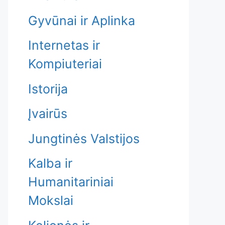
Gyvūnai ir Aplinka
Internetas ir
Kompiuteriai
Istorija
Įvairūs
Jungtinės Valstijos
Kalba ir
Humanitariniai
Mokslai