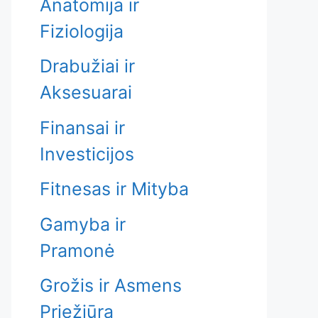
Anatomija ir
Fiziologija
Drabužiai ir
Aksesuarai
Finansai ir
Investicijos
Fitnesas ir Mityba
Gamyba ir
Pramonė
Grožis ir Asmens
Priežiūra