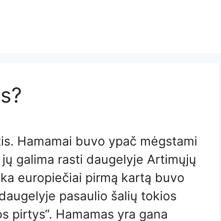
s?
tis. Hamamai buvo ypač mėgstami
jų galima rasti daugelyje Artimųjų
ka europiečiai pirmą kartą buvo
 daugelyje pasaulio šalių tokios
kos pirtys“. Hamamas yra gana