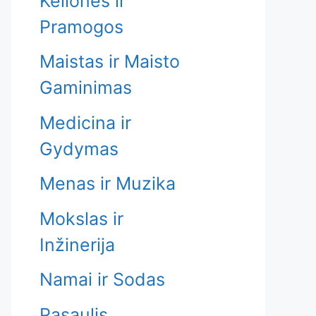
Kelionės ir
Pramogos
Maistas ir Maisto
Gaminimas
Medicina ir
Gydymas
Menas ir Muzika
Mokslas ir
Inžinerija
Namai ir Sodas
Pasaulis