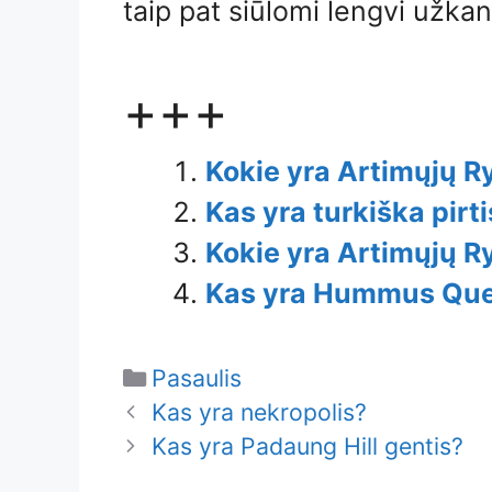
taip pat siūlomi lengvi užkan
+++
Kokie yra Artimųjų Ry
Kas yra turkiška pirt
Kokie yra Artimųjų Ry
Kas yra Hummus Qu
Categories
Pasaulis
Kas yra nekropolis?
Kas yra Padaung Hill gentis?