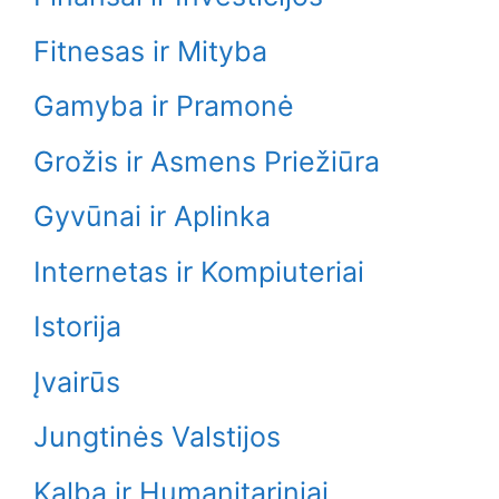
Fitnesas ir Mityba
Gamyba ir Pramonė
Grožis ir Asmens Priežiūra
Gyvūnai ir Aplinka
Internetas ir Kompiuteriai
Istorija
Įvairūs
Jungtinės Valstijos
Kalba ir Humanitariniai