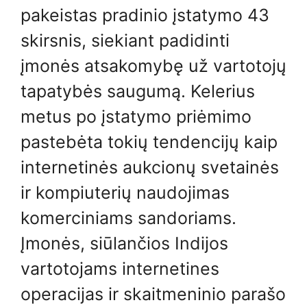
pakeistas pradinio įstatymo 43
skirsnis, siekiant padidinti
įmonės atsakomybę už vartotojų
tapatybės saugumą. Kelerius
metus po įstatymo priėmimo
pastebėta tokių tendencijų kaip
internetinės aukcionų svetainės
ir kompiuterių naudojimas
komerciniams sandoriams.
Įmonės, siūlančios Indijos
vartotojams internetines
operacijas ir skaitmeninio parašo