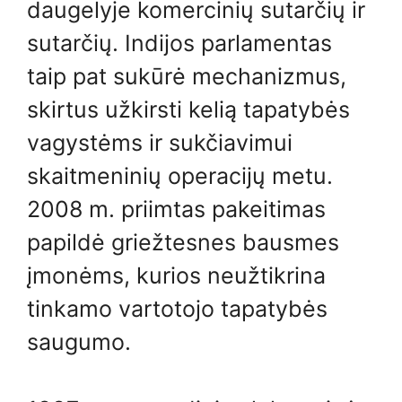
daugelyje komercinių sutarčių ir
sutarčių. Indijos parlamentas
taip pat sukūrė mechanizmus,
skirtus užkirsti kelią tapatybės
vagystėms ir sukčiavimui
skaitmeninių operacijų metu.
2008 m. priimtas pakeitimas
papildė griežtesnes bausmes
įmonėms, kurios neužtikrina
tinkamo vartotojo tapatybės
saugumo.