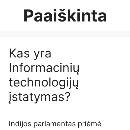
Skip
Paaiškinta
to
content
Kas yra
Informacinių
technologijų
įstatymas?
Indijos parlamentas priėmė