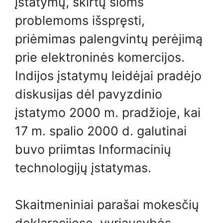
įstatymų, skirtų šioms
problemoms išspręsti,
priėmimas palengvintų perėjimą
prie elektroninės komercijos.
Indijos įstatymų leidėjai pradėjo
diskusijas dėl pavyzdinio
įstatymo 2000 m. pradžioje, kai
17 m. spalio 2000 d. galutinai
buvo priimtas Informacinių
technologijų įstatymas.
Skaitmeniniai parašai mokesčių