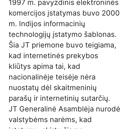
1997 m. pavyzdinis elektroninės
komercijos įstatymas buvo 2000
m. Indijos informacinių
technologijų įstatymo šablonas.
Šia JT priemone buvo teigiama,
kad internetinės prekybos
kliūtys apima tai, kad
nacionalinėje teisėje nėra
nuostatų dėl skaitmeninių
parašų ir internetinių sutarčių.
JT Generalinė Asamblėja nurodė
valstybėms narėms, kad