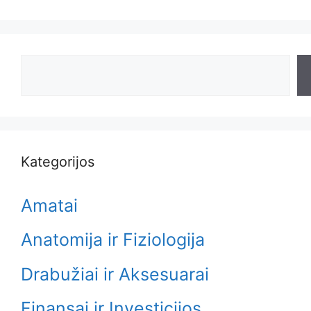
Search
Kategorijos
Amatai
Anatomija ir Fiziologija
Drabužiai ir Aksesuarai
Finansai ir Investicijos