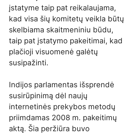
įstatyme taip pat reikalaujama,
kad visa šių komitetų veikla būtų
skelbiama skaitmeniniu būdu,
taip pat įstatymo pakeitimai, kad
plačioji visuomenė galėtų
susipažinti.
Indijos parlamentas išsprendė
susirūpinimą dėl naujų
internetinės prekybos metodų
priimdamas 2008 m. pakeitimų
aktą. Šia peržiūra buvo