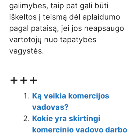
galimybes, taip pat gali būti
iškeltos į teismą dėl aplaidumo
pagal pataisą, jei jos neapsaugo
vartotojų nuo tapatybės
vagystės.
+++
Ką veikia komercijos
vadovas?
Kokie yra skirtingi
komercinio vadovo darbo