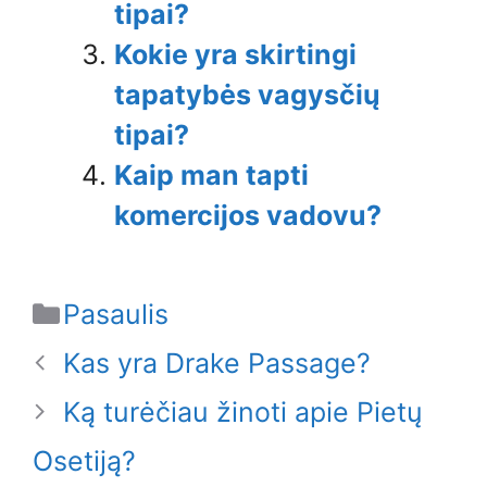
tipai?
Kokie yra skirtingi
tapatybės vagysčių
tipai?
Kaip man tapti
komercijos vadovu?
Categories
Pasaulis
Kas yra Drake Passage?
Ką turėčiau žinoti apie Pietų
Osetiją?