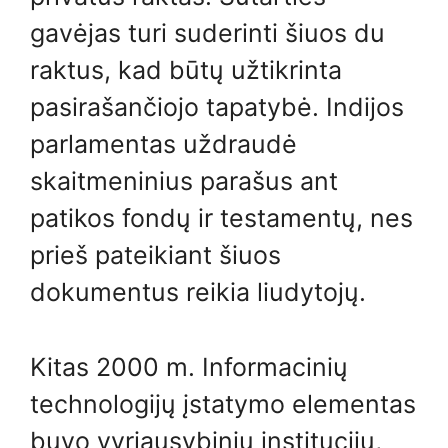
gavėjas turi suderinti šiuos du
raktus, kad būtų užtikrinta
pasirašančiojo tapatybė. Indijos
parlamentas uždraudė
skaitmeninius parašus ant
patikos fondų ir testamentų, nes
prieš pateikiant šiuos
dokumentus reikia liudytojų.
Kitas 2000 m. Informacinių
technologijų įstatymo elementas
buvo vyriausybinių institucijų,