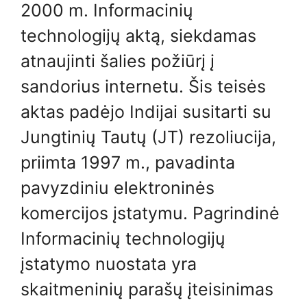
2000 m. Informacinių
technologijų aktą, siekdamas
atnaujinti šalies požiūrį į
sandorius internetu. Šis teisės
aktas padėjo Indijai susitarti su
Jungtinių Tautų (JT) rezoliucija,
priimta 1997 m., pavadinta
pavyzdiniu elektroninės
komercijos įstatymu. Pagrindinė
Informacinių technologijų
įstatymo nuostata yra
skaitmeninių parašų įteisinimas