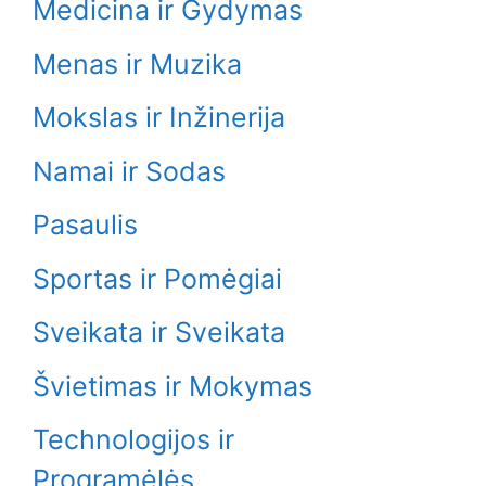
Medicina ir Gydymas
Menas ir Muzika
Mokslas ir Inžinerija
Namai ir Sodas
Pasaulis
Sportas ir Pomėgiai
Sveikata ir Sveikata
Švietimas ir Mokymas
Technologijos ir
Programėlės