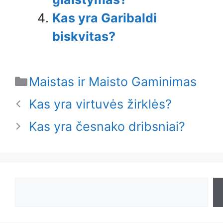
Kas yra Garibaldi
biskvitas?
Categories
Maistas ir Maisto Gaminimas
Kas yra virtuvės žirklės?
Kas yra česnako dribsniai?
Search