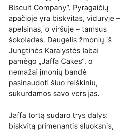
Biscuit Company“. Pyragaičių
apačioje yra biskvitas, viduryje –
apelsinas, o viršuje – tamsus
šokoladas. Daugelis žmonių iš
Jungtinės Karalystės labai
pamėgo „Jaffa Cakes“, o
nemažai įmonių bandė
pasinaudoti šiuo reiškiniu,
sukurdamos savo versijas.
Jaffa tortą sudaro trys dalys:
biskvitą primenantis sluoksnis,