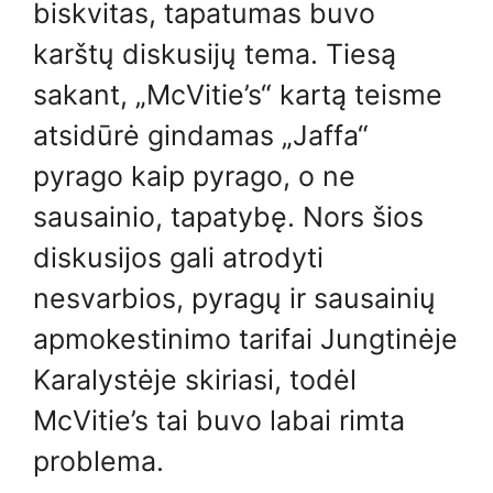
biskvitas, tapatumas buvo
karštų diskusijų tema. Tiesą
sakant, „McVitie’s“ kartą teisme
atsidūrė gindamas „Jaffa“
pyrago kaip pyrago, o ne
sausainio, tapatybę. Nors šios
diskusijos gali atrodyti
nesvarbios, pyragų ir sausainių
apmokestinimo tarifai Jungtinėje
Karalystėje skiriasi, todėl
McVitie’s tai buvo labai rimta
problema.