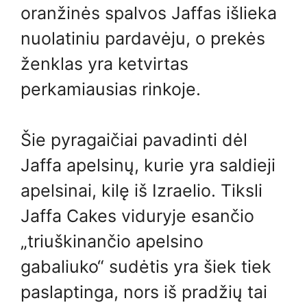
oranžinės spalvos Jaffas išlieka
nuolatiniu pardavėju, o prekės
ženklas yra ketvirtas
perkamiausias rinkoje.
Šie pyragaičiai pavadinti dėl
Jaffa apelsinų, kurie yra saldieji
apelsinai, kilę iš Izraelio. Tiksli
Jaffa Cakes viduryje esančio
„triuškinančio apelsino
gabaliuko“ sudėtis yra šiek tiek
paslaptinga, nors iš pradžių tai