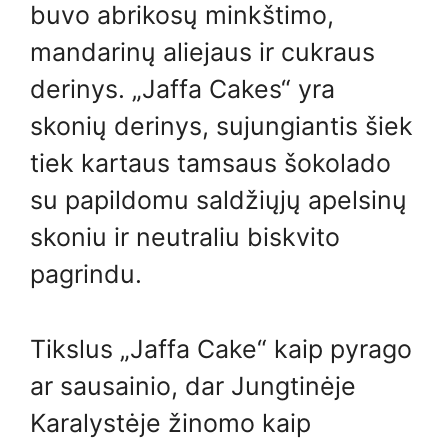
buvo abrikosų minkštimo,
mandarinų aliejaus ir cukraus
derinys. „Jaffa Cakes“ yra
skonių derinys, sujungiantis šiek
tiek kartaus tamsaus šokolado
su papildomu saldžiųjų apelsinų
skoniu ir neutraliu biskvito
pagrindu.
Tikslus „Jaffa Cake“ kaip pyrago
ar sausainio, dar Jungtinėje
Karalystėje žinomo kaip