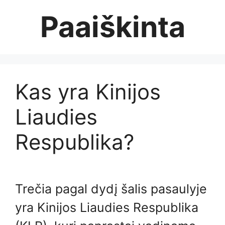
Skip
Paaiškinta
to
content
Kas yra Kinijos
Liaudies
Respublika?
Trečia pagal dydį šalis pasaulyje
yra Kinijos Liaudies Respublika