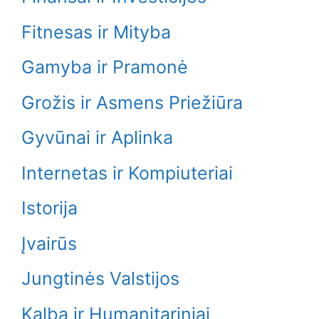
Fitnesas ir Mityba
Gamyba ir Pramonė
Grožis ir Asmens Priežiūra
Gyvūnai ir Aplinka
Internetas ir Kompiuteriai
Istorija
Įvairūs
Jungtinės Valstijos
Kalba ir Humanitariniai