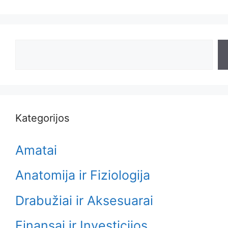
Search
Kategorijos
Amatai
Anatomija ir Fiziologija
Drabužiai ir Aksesuarai
Finansai ir Investicijos