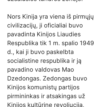
Nors Kinija yra viena iš pirmųjų
civilizacijų, ji oficialiai buvo
pavadinta Kinijos Liaudies
Respublika tik 1 m. spalio 1949
d., kai ji buvo paskelbta
socialistine respublika ir ją
pavadino valdovas Mao
Dzedongas. Zedongas buvo
Kinijos komunistų partijos
pirmininkas ir atsakingas už
Kinijos kultūrinę revoliuciją,