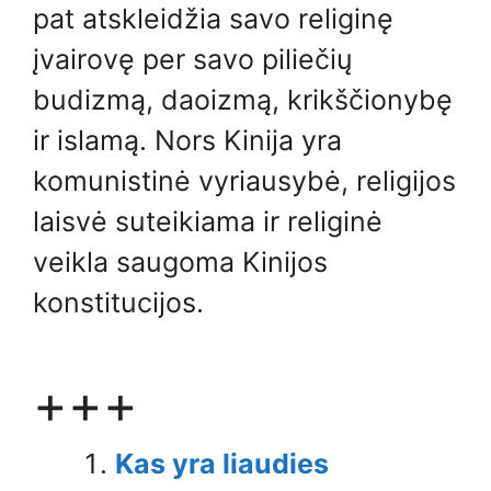
pat atskleidžia savo religinę
įvairovę per savo piliečių
budizmą, daoizmą, krikščionybę
ir islamą. Nors Kinija yra
komunistinė vyriausybė, religijos
laisvė suteikiama ir religinė
veikla saugoma Kinijos
konstitucijos.
+++
Kas yra liaudies