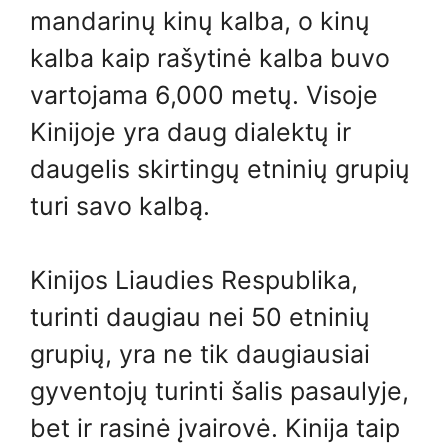
mandarinų kinų kalba, o kinų
kalba kaip rašytinė kalba buvo
vartojama 6,000 metų. Visoje
Kinijoje yra daug dialektų ir
daugelis skirtingų etninių grupių
turi savo kalbą.
Kinijos Liaudies Respublika,
turinti daugiau nei 50 etninių
grupių, yra ne tik daugiausiai
gyventojų turinti šalis pasaulyje,
bet ir rasinė įvairovė. Kinija taip