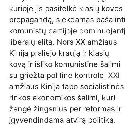
kurioje jis pasitelkė klasių kovos
propagandą, siekdamas pašalinti
komunistų partijoje dominuojantį
liberalų elitą. Nors XX amžiaus
Kinija praliejo kraują ir klasių
kovą ir išliko komunistine šalimi
su griežta politine kontrole, XXI
amžiaus Kinija tapo socialistinės
rinkos ekonomikos šalimi, kuri
žengė žingsnius per reformas ir
įgyvendindama atvirą politiką.