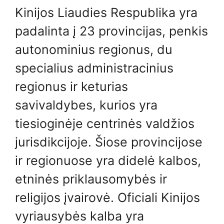
Kinijos Liaudies Respublika yra
padalinta į 23 provincijas, penkis
autonominius regionus, du
specialius administracinius
regionus ir keturias
savivaldybes, kurios yra
tiesioginėje centrinės valdžios
jurisdikcijoje. Šiose provincijose
ir regionuose yra didelė kalbos,
etninės priklausomybės ir
religijos įvairovė. Oficiali Kinijos
vyriausybės kalba yra