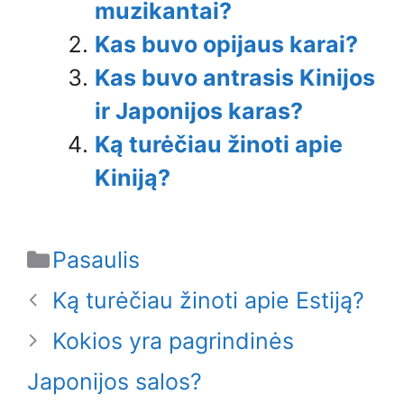
muzikantai?
Kas buvo opijaus karai?
Kas buvo antrasis Kinijos
ir Japonijos karas?
Ką turėčiau žinoti apie
Kiniją?
Categories
Pasaulis
Ką turėčiau žinoti apie Estiją?
Kokios yra pagrindinės
Japonijos salos?