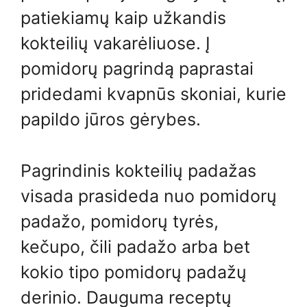
patiekiamų kaip užkandis
kokteilių vakarėliuose. Į
pomidorų pagrindą paprastai
pridedami kvapnūs skoniai, kurie
papildo jūros gėrybes.
Pagrindinis kokteilių padažas
visada prasideda nuo pomidorų
padažo, pomidorų tyrės,
kečupo, čili padažo arba bet
kokio tipo pomidorų padažų
derinio. Dauguma receptų