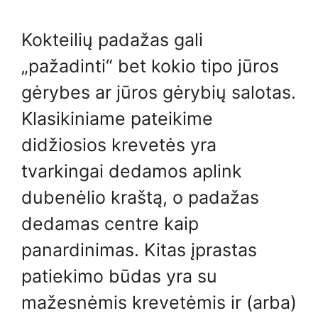
Kokteilių padažas gali
„pažadinti“ bet kokio tipo jūros
gėrybes ar jūros gėrybių salotas.
Klasikiniame pateikime
didžiosios krevetės yra
tvarkingai dedamos aplink
dubenėlio kraštą, o padažas
dedamas centre kaip
panardinimas. Kitas įprastas
patiekimo būdas yra su
mažesnėmis krevetėmis ir (arba)