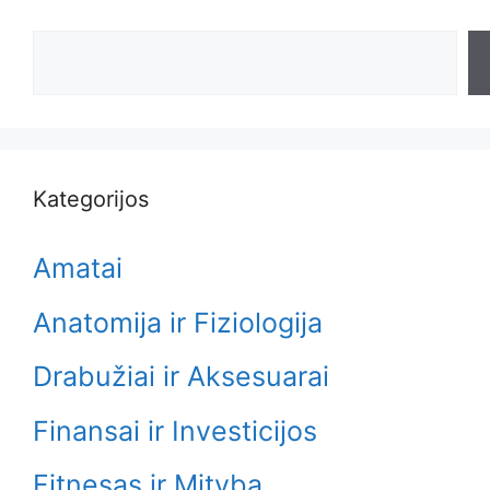
Search
Kategorijos
Amatai
Anatomija ir Fiziologija
Drabužiai ir Aksesuarai
Finansai ir Investicijos
Fitnesas ir Mityba