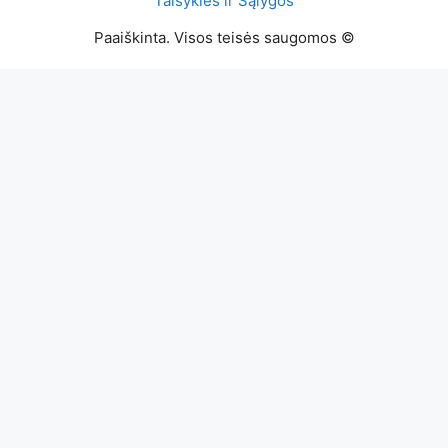
Taisyklės ir Sąlygos
Paaiškinta. Visos teisės saugomos ©