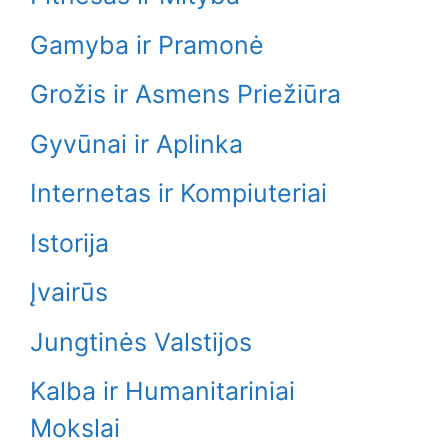
Gamyba ir Pramonė
Grožis ir Asmens Priežiūra
Gyvūnai ir Aplinka
Internetas ir Kompiuteriai
Istorija
Įvairūs
Jungtinės Valstijos
Kalba ir Humanitariniai
Mokslai