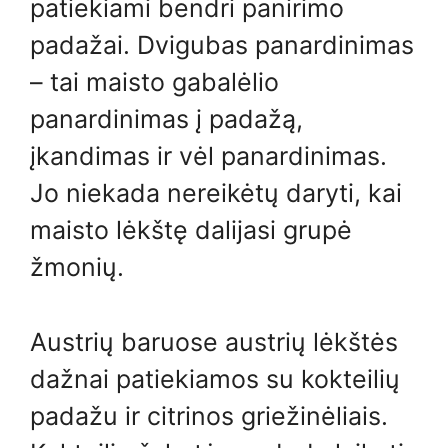
patiekiami bendri panirimo
padažai. Dvigubas panardinimas
– tai maisto gabalėlio
panardinimas į padažą,
įkandimas ir vėl panardinimas.
Jo niekada nereikėtų daryti, kai
maisto lėkštę dalijasi grupė
žmonių.
Austrių baruose austrių lėkštės
dažnai patiekiamos su kokteilių
padažu ir citrinos griežinėliais.