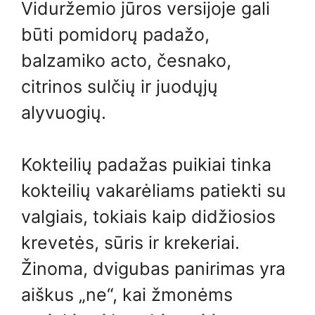
Viduržemio jūros versijoje gali
būti pomidorų padažo,
balzamiko acto, česnako,
citrinos sulčių ir juodųjų
alyvuogių.
Kokteilių padažas puikiai tinka
kokteilių vakarėliams patiekti su
valgiais, tokiais kaip didžiosios
krevetės, sūris ir krekeriai.
Žinoma, dvigubas panirimas yra
aiškus „ne“, kai žmonėms