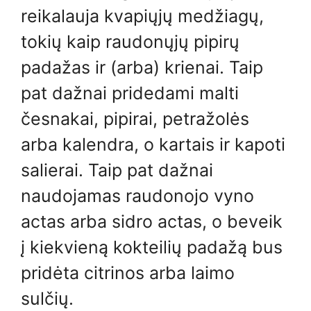
reikalauja kvapiųjų medžiagų,
tokių kaip raudonųjų pipirų
padažas ir (arba) krienai. Taip
pat dažnai pridedami malti
česnakai, pipirai, petražolės
arba kalendra, o kartais ir kapoti
salierai. Taip pat dažnai
naudojamas raudonojo vyno
actas arba sidro actas, o beveik
į kiekvieną kokteilių padažą bus
pridėta citrinos arba laimo
sulčių.