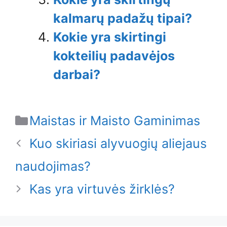
kalmarų padažų tipai?
Kokie yra skirtingi
kokteilių padavėjos
darbai?
Categories
Maistas ir Maisto Gaminimas
Kuo skiriasi alyvuogių aliejaus
naudojimas?
Kas yra virtuvės žirklės?