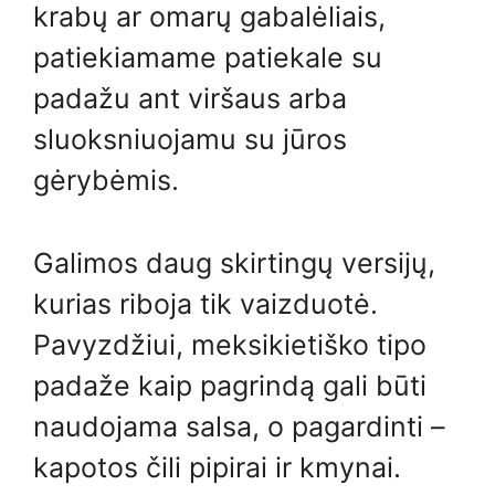
krabų ar omarų gabalėliais,
patiekiamame patiekale su
padažu ant viršaus arba
sluoksniuojamu su jūros
gėrybėmis.
Galimos daug skirtingų versijų,
kurias riboja tik vaizduotė.
Pavyzdžiui, meksikietiško tipo
padaže kaip pagrindą gali būti
naudojama salsa, o pagardinti –
kapotos čili pipirai ir kmynai.