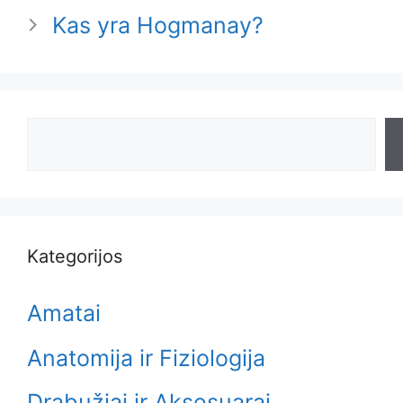
Kas yra Hogmanay?
Search
Kategorijos
Amatai
Anatomija ir Fiziologija
Drabužiai ir Aksesuarai