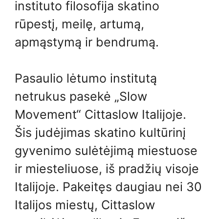
instituto filosofija skatino
rūpestį, meilę, artumą,
apmąstymą ir bendrumą.
Pasaulio lėtumo institutą
netrukus pasekė „Slow
Movement“ Cittaslow Italijoje.
Šis judėjimas skatino kultūrinį
gyvenimo sulėtėjimą miestuose
ir miesteliuose, iš pradžių visoje
Italijoje. Pakeitęs daugiau nei 30
Italijos miestų, Cittaslow