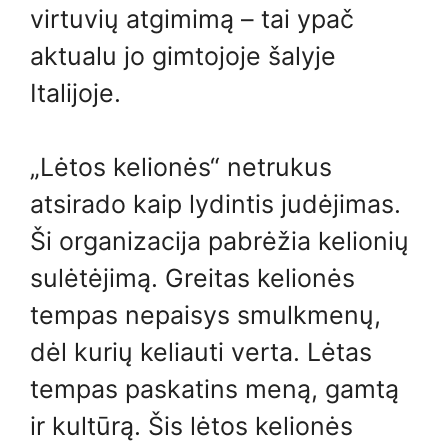
virtuvių atgimimą – tai ypač
aktualu jo gimtojoje šalyje
Italijoje.
„Lėtos kelionės“ netrukus
atsirado kaip lydintis judėjimas.
Ši organizacija pabrėžia kelionių
sulėtėjimą. Greitas kelionės
tempas nepaisys smulkmenų,
dėl kurių keliauti verta. Lėtas
tempas paskatins meną, gamtą
ir kultūrą. Šis lėtos kelionės