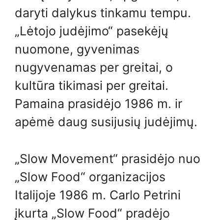
daryti dalykus tinkamu tempu.
„Lėtojo judėjimo“ pasekėjų
nuomone, gyvenimas
nugyvenamas per greitai, o
kultūra tikimasi per greitai.
Pamaina prasidėjo 1986 m. ir
apėmė daug susijusių judėjimų.
„Slow Movement“ prasidėjo nuo
„Slow Food“ organizacijos
Italijoje 1986 m. Carlo Petrini
įkurta „Slow Food“ pradėjo