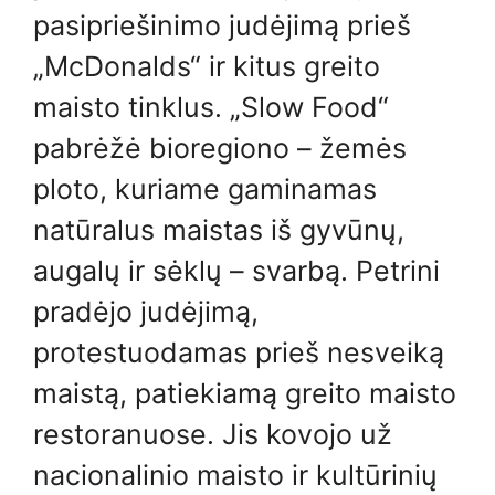
pasipriešinimo judėjimą prieš
„McDonalds“ ir kitus greito
maisto tinklus. „Slow Food“
pabrėžė bioregiono – žemės
ploto, kuriame gaminamas
natūralus maistas iš gyvūnų,
augalų ir sėklų – svarbą. Petrini
pradėjo judėjimą,
protestuodamas prieš nesveiką
maistą, patiekiamą greito maisto
restoranuose. Jis kovojo už
nacionalinio maisto ir kultūrinių