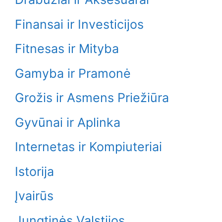
Finansai ir Investicijos
Fitnesas ir Mityba
Gamyba ir Pramonė
Grožis ir Asmens Priežiūra
Gyvūnai ir Aplinka
Internetas ir Kompiuteriai
Istorija
Įvairūs
Jungtinės Valstijos