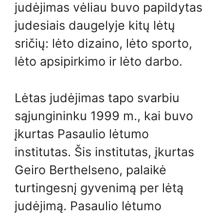
judėjimas vėliau buvo papildytas
judesiais daugelyje kitų lėtų
sričių: lėto dizaino, lėto sporto,
lėto apsipirkimo ir lėto darbo.
Lėtas judėjimas tapo svarbiu
sąjungininku 1999 m., kai buvo
įkurtas Pasaulio lėtumo
institutas. Šis institutas, įkurtas
Geiro Berthelseno, palaikė
turtingesnį gyvenimą per lėtą
judėjimą. Pasaulio lėtumo