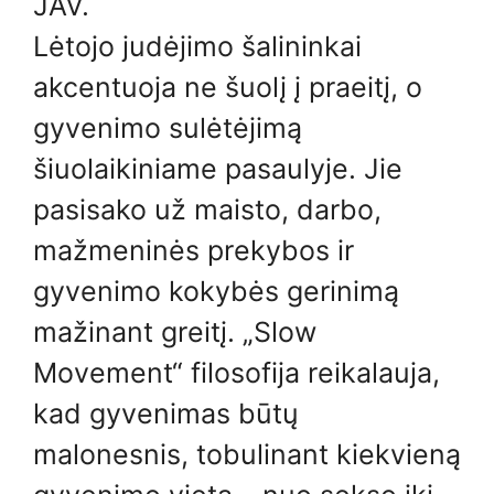
JAV.
Lėtojo judėjimo šalininkai
akcentuoja ne šuolį į praeitį, o
gyvenimo sulėtėjimą
šiuolaikiniame pasaulyje. Jie
pasisako už maisto, darbo,
mažmeninės prekybos ir
gyvenimo kokybės gerinimą
mažinant greitį. „Slow
Movement“ filosofija reikalauja,
kad gyvenimas būtų
malonesnis, tobulinant kiekvieną