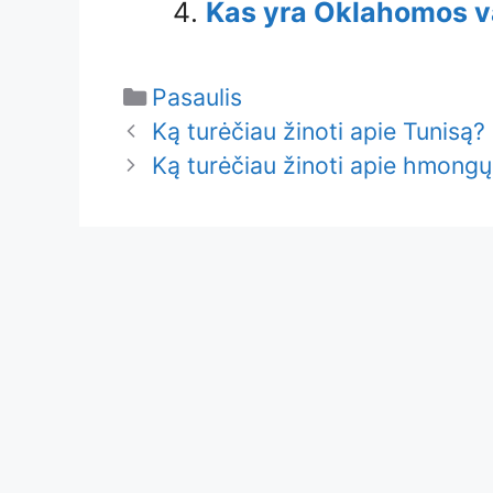
Kas yra Oklahomos va
Categories
Pasaulis
Ką turėčiau žinoti apie Tunisą?
Ką turėčiau žinoti apie hmongų