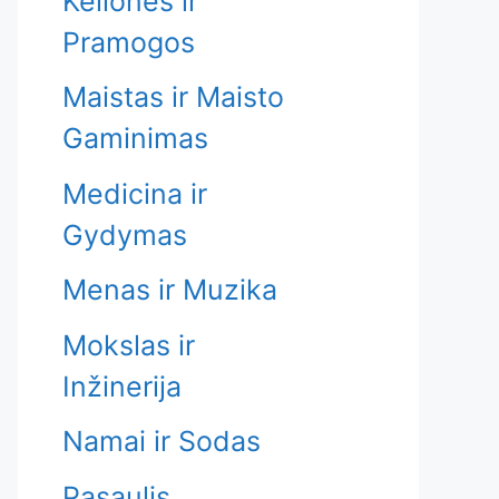
Kelionės ir
Pramogos
Maistas ir Maisto
Gaminimas
Medicina ir
Gydymas
Menas ir Muzika
Mokslas ir
Inžinerija
Namai ir Sodas
Pasaulis