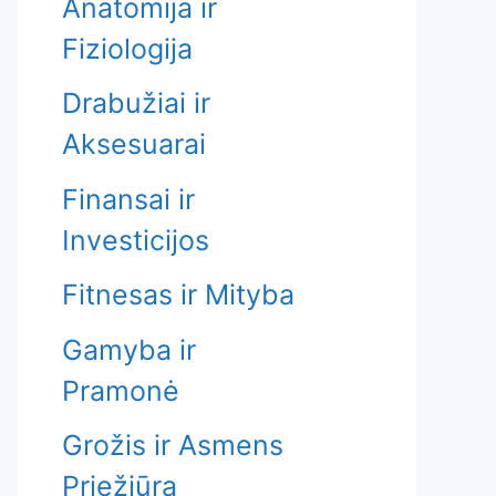
Anatomija ir
Fiziologija
Drabužiai ir
Aksesuarai
Finansai ir
Investicijos
Fitnesas ir Mityba
Gamyba ir
Pramonė
Grožis ir Asmens
Priežiūra