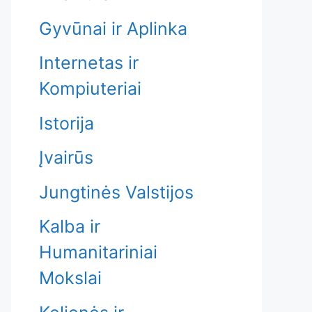
Gyvūnai ir Aplinka
Internetas ir
Kompiuteriai
Istorija
Įvairūs
Jungtinės Valstijos
Kalba ir
Humanitariniai
Mokslai