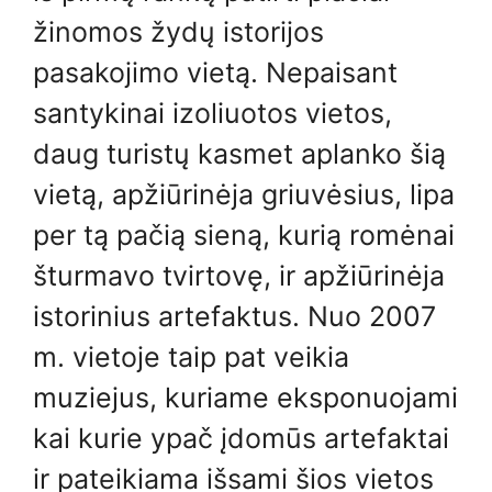
žinomos žydų istorijos
pasakojimo vietą. Nepaisant
santykinai izoliuotos vietos,
daug turistų kasmet aplanko šią
vietą, apžiūrinėja griuvėsius, lipa
per tą pačią sieną, kurią romėnai
šturmavo tvirtovę, ir apžiūrinėja
istorinius artefaktus. Nuo 2007
m. vietoje taip pat veikia
muziejus, kuriame eksponuojami
kai kurie ypač įdomūs artefaktai
ir pateikiama išsami šios vietos