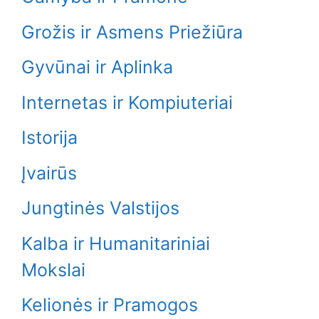
Grožis ir Asmens Priežiūra
Gyvūnai ir Aplinka
Internetas ir Kompiuteriai
Istorija
Įvairūs
Jungtinės Valstijos
Kalba ir Humanitariniai
Mokslai
Kelionės ir Pramogos