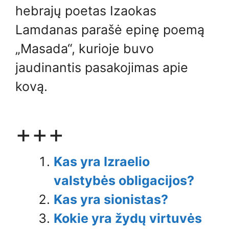
hebrajų poetas Izaokas
Lamdanas parašė epinę poemą
„Masada“, kurioje buvo
jaudinantis pasakojimas apie
kovą.
+++
Kas yra Izraelio
valstybės obligacijos?
Kas yra sionistas?
Kokie yra žydų virtuvės