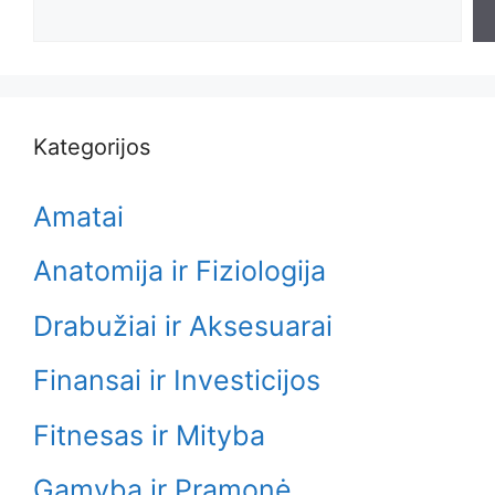
Kategorijos
Amatai
Anatomija ir Fiziologija
Drabužiai ir Aksesuarai
Finansai ir Investicijos
Fitnesas ir Mityba
Gamyba ir Pramonė