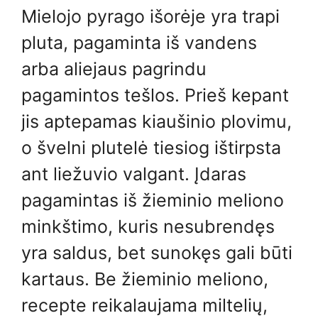
Mielojo pyrago išorėje yra trapi
pluta, pagaminta iš vandens
arba aliejaus pagrindu
pagamintos tešlos. Prieš kepant
jis aptepamas kiaušinio plovimu,
o švelni plutelė tiesiog ištirpsta
ant liežuvio valgant. Įdaras
pagamintas iš žieminio meliono
minkštimo, kuris nesubrendęs
yra saldus, bet sunokęs gali būti
kartaus. Be žieminio meliono,
recepte reikalaujama miltelių,