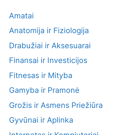
Amatai
Anatomija ir Fiziologija
Drabužiai ir Aksesuarai
Finansai ir Investicijos
Fitnesas ir Mityba
Gamyba ir Pramonė
Grožis ir Asmens Priežiūra
Gyvūnai ir Aplinka
Internetas ir Kompiuteriai