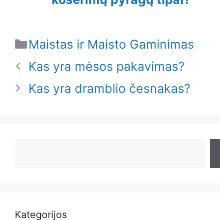
Categories
Maistas ir Maisto Gaminimas
Kas yra mėsos pakavimas?
Kas yra dramblio česnakas?
Search
Kategorijos