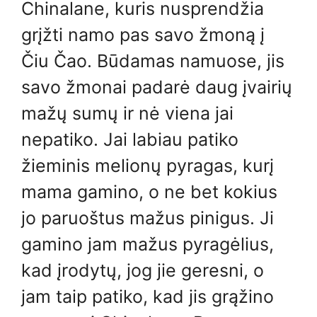
Chinalane, kuris nusprendžia
grįžti namo pas savo žmoną į
Čiu Čao. Būdamas namuose, jis
savo žmonai padarė daug įvairių
mažų sumų ir nė viena jai
nepatiko. Jai labiau patiko
žieminis melionų pyragas, kurį
mama gamino, o ne bet kokius
jo paruoštus mažus pinigus. Ji
gamino jam mažus pyragėlius,
kad įrodytų, jog jie geresni, o
jam taip patiko, kad jis grąžino