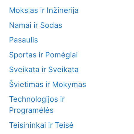
Mokslas ir Inžinerija
Namai ir Sodas
Pasaulis
Sportas ir Pomėgiai
Sveikata ir Sveikata
Švietimas ir Mokymas
Technologijos ir
Programėlės
Teisininkai ir Teisė