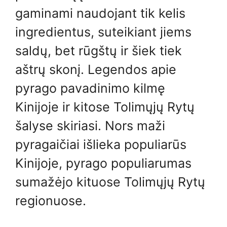
gaminami naudojant tik kelis
ingredientus, suteikiant jiems
saldų, bet rūgštų ir šiek tiek
aštrų skonį. Legendos apie
pyrago pavadinimo kilmę
Kinijoje ir kitose Tolimųjų Rytų
šalyse skiriasi. Nors maži
pyragaičiai išlieka populiarūs
Kinijoje, pyrago populiarumas
sumažėjo kituose Tolimųjų Rytų
regionuose.