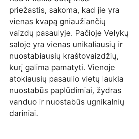
priežastis, sakoma, kad jie yra
vienas kvapą gniaužiančių
vaizdų pasaulyje. Pačioje Velykų
saloje yra vienas unikaliausių ir
nuostabiausių kraštovaizdžių,
kurį galima pamatyti. Vienoje
atokiausių pasaulio vietų laukia
nuostabūs paplūdimiai, žydras
vanduo ir nuostabūs ugnikalnių
dariniai.