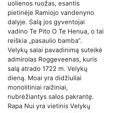
uolienos ruožas, esantis
pietinėje Ramiojo vandenyno
dalyje. Salą jos gyventojai
vadino Te Pito O Te Henua, o tai
reiškia „pasaulio bamba“.
Velykų salai pavadinimą suteikė
admirolas Roggeveenas, kuris
salą atrado 1722 m. Velykų
dieną. Moai yra didžiuliai
monolitiniai raižiniai,
nubrėžiantys salos pakrantę.
Rapa Nui yra vietinis Velykų