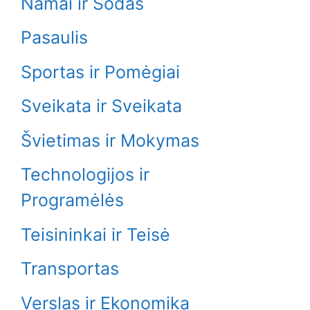
Namai ir Sodas
Pasaulis
Sportas ir Pomėgiai
Sveikata ir Sveikata
Švietimas ir Mokymas
Technologijos ir
Programėlės
Teisininkai ir Teisė
Transportas
Verslas ir Ekonomika