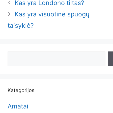
Kas yra Londono tiltas?
Kas yra visuotinė spuogų
taisyklė?
Search
Kategorijos
Amatai