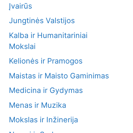
Įvairūs
Jungtinės Valstijos
Kalba ir Humanitariniai
Mokslai
Kelionės ir Pramogos
Maistas ir Maisto Gaminimas
Medicina ir Gydymas
Menas ir Muzika
Mokslas ir Inžinerija