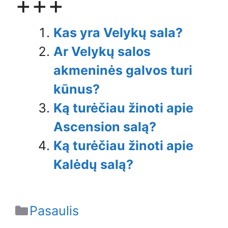
+++
Kas yra Velykų sala?
Ar Velykų salos
akmeninės galvos turi
kūnus?
Ką turėčiau žinoti apie
Ascension salą?
Ką turėčiau žinoti apie
Kalėdų salą?
Categories
Pasaulis