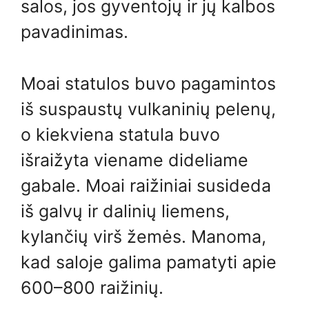
salos, jos gyventojų ir jų kalbos
pavadinimas.
Moai statulos buvo pagamintos
iš suspaustų vulkaninių pelenų,
o kiekviena statula buvo
išraižyta viename dideliame
gabale. Moai raižiniai susideda
iš galvų ir dalinių liemens,
kylančių virš žemės. Manoma,
kad saloje galima pamatyti apie
600–800 raižinių.