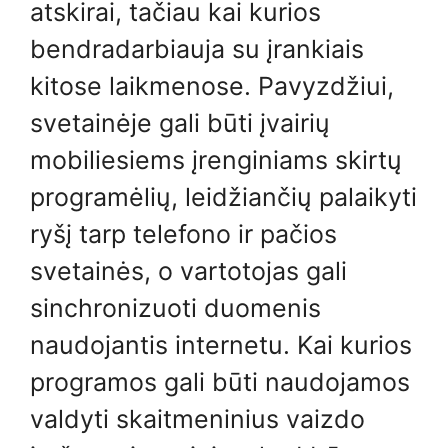
atskirai, tačiau kai kurios
bendradarbiauja su įrankiais
kitose laikmenose. Pavyzdžiui,
svetainėje gali būti įvairių
mobiliesiems įrenginiams skirtų
programėlių, leidžiančių palaikyti
ryšį tarp telefono ir pačios
svetainės, o vartotojas gali
sinchronizuoti duomenis
naudojantis internetu. Kai kurios
programos gali būti naudojamos
valdyti skaitmeninius vaizdo