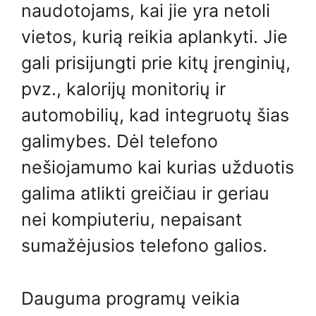
naudotojams, kai jie yra netoli
vietos, kurią reikia aplankyti. Jie
gali prisijungti prie kitų įrenginių,
pvz., kalorijų monitorių ir
automobilių, kad integruotų šias
galimybes. Dėl telefono
nešiojamumo kai kurias užduotis
galima atlikti greičiau ir geriau
nei kompiuteriu, nepaisant
sumažėjusios telefono galios.
Dauguma programų veikia