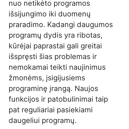
nuo ​​netikėto programos
išsijungimo iki duomenų
praradimo. Kadangi daugumos
programų dydis yra ribotas,
kūrėjai paprastai gali greitai
išspręsti šias problemas ir
nemokamai teikti naujinimus
žmonėms, įsigijusiems
programinę įrangą. Naujos
funkcijos ir patobulinimai taip
pat reguliariai pasiekiami
daugeliui programų.