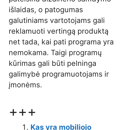
išlaidas, o patogumas
galutiniams vartotojams gali
reklamuoti vertingą produktą
net tada, kai pati programa yra
nemokama. Taigi programų
kūrimas gali būti pelninga
galimybė programuotojams ir
įmonėms.
+++
Kas yra mobiliojo