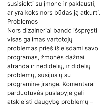
susisiekti su įmone ir paklausti,
ar yra koks nors būdas ją atkurti.
Problemos
Nors dizaineriai bando išspręsti
visas galimas vartotojų
problemas prieš išleisdami savo
programas, žmonės dažnai
atranda ir nedidelių, ir didelių
problemų, susijusių su
programine įranga. Komentarai
parduotuvės puslapyje gali
atskleisti daugybę problemų –