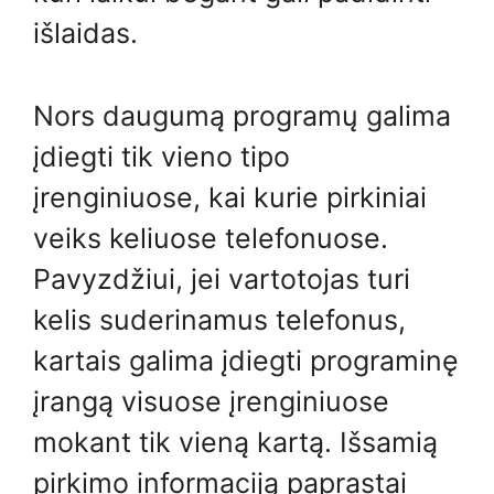
išlaidas.
Nors daugumą programų galima
įdiegti tik vieno tipo
įrenginiuose, kai kurie pirkiniai
veiks keliuose telefonuose.
Pavyzdžiui, jei vartotojas turi
kelis suderinamus telefonus,
kartais galima įdiegti programinę
įrangą visuose įrenginiuose
mokant tik vieną kartą. Išsamią
pirkimo informaciją paprastai