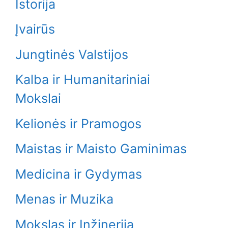
Istorija
Įvairūs
Jungtinės Valstijos
Kalba ir Humanitariniai
Mokslai
Kelionės ir Pramogos
Maistas ir Maisto Gaminimas
Medicina ir Gydymas
Menas ir Muzika
Mokslas ir Inžinerija