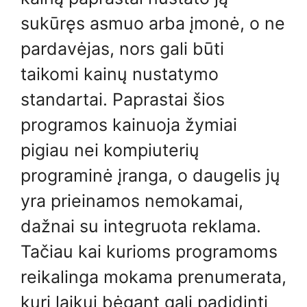
sukūręs asmuo arba įmonė, o ne
pardavėjas, nors gali būti
taikomi kainų nustatymo
standartai. Paprastai šios
programos kainuoja žymiai
pigiau nei kompiuterių
programinė įranga, o daugelis jų
yra prieinamos nemokamai,
dažnai su integruota reklama.
Tačiau kai kurioms programoms
reikalinga mokama prenumerata,
kuri laikui bėgant gali padidinti