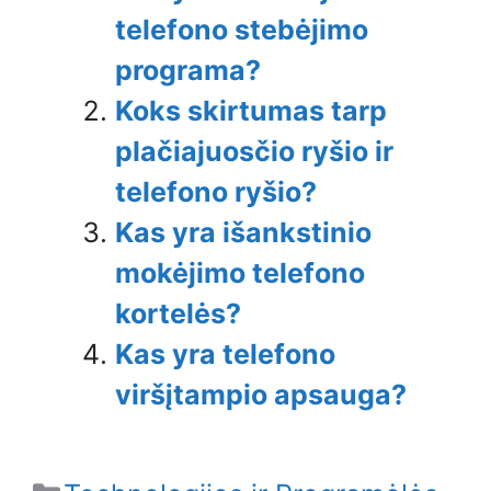
telefono stebėjimo
programa?
Koks skirtumas tarp
plačiajuosčio ryšio ir
telefono ryšio?
Kas yra išankstinio
mokėjimo telefono
kortelės?
Kas yra telefono
viršįtampio apsauga?
Categories