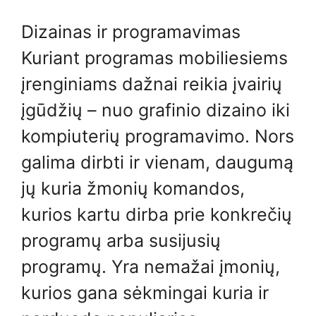
Dizainas ir programavimas
Kuriant programas mobiliesiems
įrenginiams dažnai reikia įvairių
įgūdžių – nuo ​​grafinio dizaino iki
kompiuterių programavimo. Nors
galima dirbti ir vienam, daugumą
jų kuria žmonių komandos,
kurios kartu dirba prie konkrečių
programų arba susijusių
programų. Yra nemažai įmonių,
kurios gana sėkmingai kuria ir