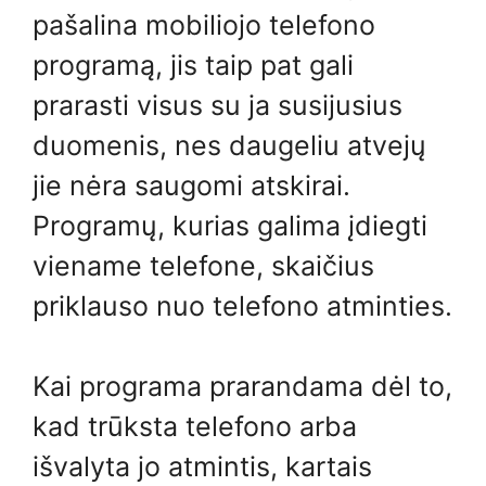
pašalina mobiliojo telefono
programą, jis taip pat gali
prarasti visus su ja susijusius
duomenis, nes daugeliu atvejų
jie nėra saugomi atskirai.
Programų, kurias galima įdiegti
viename telefone, skaičius
priklauso nuo telefono atminties.
Kai programa prarandama dėl to,
kad trūksta telefono arba
išvalyta jo atmintis, kartais