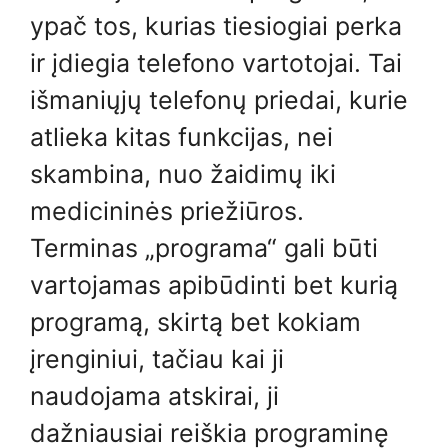
ypač tos, kurias tiesiogiai perka
ir įdiegia telefono vartotojai. Tai
išmaniųjų telefonų priedai, kurie
atlieka kitas funkcijas, nei
skambina, nuo žaidimų iki
medicininės priežiūros.
Terminas „programa“ gali būti
vartojamas apibūdinti bet kurią
programą, skirtą bet kokiam
įrenginiui, tačiau kai ji
naudojama atskirai, ji
dažniausiai reiškia programinę