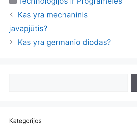
Technologijos ir Programėlės
Kas yra mechaninis
javapjūtis?
Kas yra germanio diodas?
Search
Kategorijos