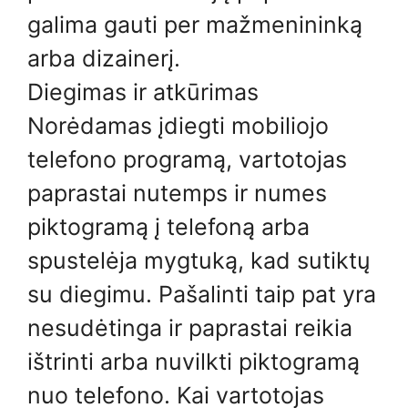
galima gauti per mažmenininką
arba dizainerį.
Diegimas ir atkūrimas
Norėdamas įdiegti mobiliojo
telefono programą, vartotojas
paprastai nutemps ir numes
piktogramą į telefoną arba
spustelėja mygtuką, kad sutiktų
su diegimu. Pašalinti taip pat yra
nesudėtinga ir paprastai reikia
ištrinti arba nuvilkti piktogramą
nuo telefono. Kai vartotojas