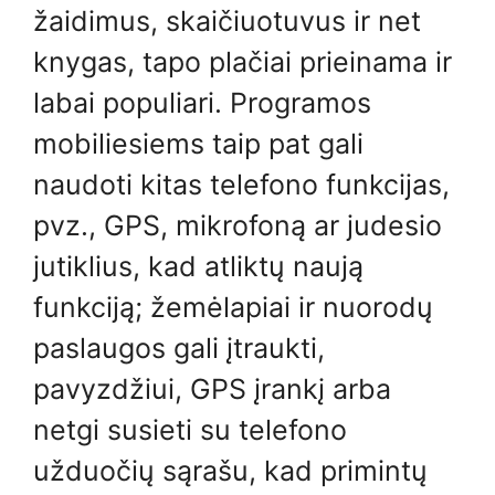
žaidimus, skaičiuotuvus ir net
knygas, tapo plačiai prieinama ir
labai populiari. Programos
mobiliesiems taip pat gali
naudoti kitas telefono funkcijas,
pvz., GPS, mikrofoną ar judesio
jutiklius, kad atliktų naują
funkciją; žemėlapiai ir nuorodų
paslaugos gali įtraukti,
pavyzdžiui, GPS įrankį arba
netgi susieti su telefono
užduočių sąrašu, kad primintų