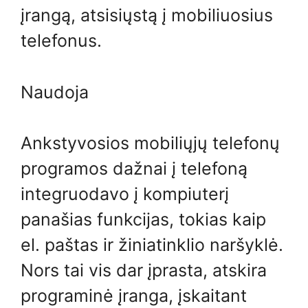
įrangą, atsisiųstą į mobiliuosius
telefonus.
Naudoja
Ankstyvosios mobiliųjų telefonų
programos dažnai į telefoną
integruodavo į kompiuterį
panašias funkcijas, tokias kaip
el. paštas ir žiniatinklio naršyklė.
Nors tai vis dar įprasta, atskira
programinė įranga, įskaitant