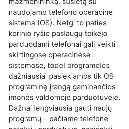
mažmenininką, susietą su
naudojamo telefono operacine
sistema (OS). Netgi to paties
korinio ryšio paslaugų teikėjo
parduodami telefonai gali veikti
skirtingose ​​operacinėse
sistemose, todėl programėlės
dažniausiai pasiekiamos tik OS
programinę įrangą gaminančios
įmonės valdomoje parduotuvėje.
Dažnai lengviausia gauti naujų
programų – pačiame telefone