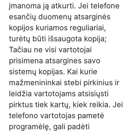
įmanoma ją atkurti. Jei telefone
esančių duomenų atsarginės
kopijos kuriamos reguliariai,
turėtų būti išsaugota kopija;
Tačiau ne visi vartotojai
prisimena atsargines savo
sistemų kopijas. Kai kurie
mažmenininkai stebi pirkinius ir
leidžia vartotojams atsisiųsti
pirktus tiek kartų, kiek reikia. Jei
telefono vartotojas pametė
programėlę, gali padėti