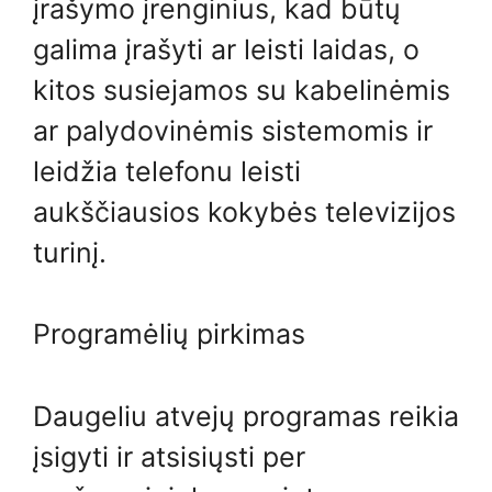
įrašymo įrenginius, kad būtų
galima įrašyti ar leisti laidas, o
kitos susiejamos su kabelinėmis
ar palydovinėmis sistemomis ir
leidžia telefonu leisti
aukščiausios kokybės televizijos
turinį.
Programėlių pirkimas
Daugeliu atvejų programas reikia
įsigyti ir atsisiųsti per