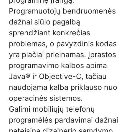
Programuotojų bendruomenės
dažnai siūlo pagalbą
sprendžiant konkrečias
problemas, o pavyzdinis kodas
yra plačiai prieinamas. Įprastos
programavimo kalbos apima
Java® ir Objective-C, tačiau
naudojama kalba priklauso nuo
operacinės sistemos.
Galimi mobiliųjų telefonų
programėlės pardavimai dažnai
pateisina dizainerio samdymo