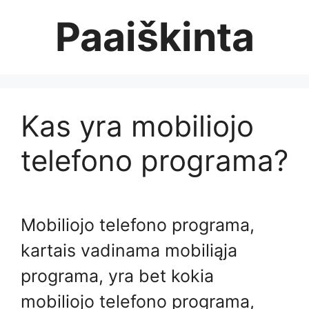
Skip
Paaiškinta
to
content
Kas yra mobiliojo
telefono programa?
Mobiliojo telefono programa,
kartais vadinama mobiliąja
programa, yra bet kokia
mobiliojo telefono programa,